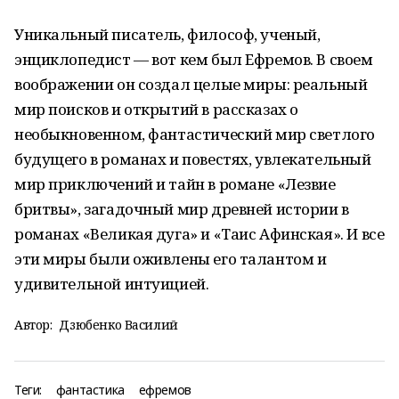
Уникальный писатель, философ, ученый,
энциклопедист — вот кем был Ефремов. В своем
воображении он создал целые миры: реальный
мир поисков и открытий в рассказах о
необыкновенном, фантастический мир светлого
будущего в романах и повестях, увлекательный
мир приключений и тайн в романе «Лезвие
бритвы», загадочный мир древней истории в
романах «Великая дуга» и «Таис Афинская». И все
эти миры были оживлены его талантом и
удивительной интуицией.
Автор:
Дзюбенко Василий
Теги:
фантастика
ефремов