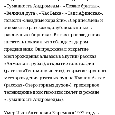
«Туманность Андромеды», «Лезвие бритвы»,
«Великая дуга», «Час Быка», «Таис Афинская»,
повести «Звездные корабли», «Сердце Змеи» и
множество рассказов, опубликованных в
различных сборниках. В этих произведениях
писатель показал, что обладает даром
предвидения. Он предсказал открытие
месторождения алмазов в Якутии (рассказ
«Алмазная труба»), открытие голографии
(рассказ «Тень минувшего»), открытие крупного
месторождения ртутных руд на Южном Алтае
(рассказ «Озеро горных духов»), трехмерное
телевидение и костюм-экзоскелет (в романе
«Туманность Андромеды»).
Умер Иван Антонович Ефремов в 1972 году в