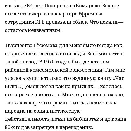
возрасте 64 лет. Похоронен в Комарово. Вскоре
после его смерти на квартире Ефремова
сотрудники КГБ произвели обыск. Что искали —
осталось неизвестным.
Творчество Ефремова для меня было всегда как
откровение и глоток живой воды. Вспоминается
такой эпизод. В 1970 году я был делегатом
районной комсомольской конференции. Там мне
удалось купить только что изданную книгу «Час
Быка». Домой летел как на крыльях — хотелось
поскорее ее прочитать. Мне тогда очень повезло,
так как вскоре этот роман был заклеймен как
пародия на социалистическую
действительность, изъят из библиотек и до конца
80-х годов запрещен к переизданию.