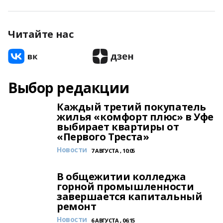
Читайте нас
Выбор редакции
Каждый третий покупатель
жилья «комфорт плюс» в Уфе
выбирает квартиры от
«Первого Треста»
Новости
7 АВГУСТА , 10:05
В общежитии колледжа
горной промышленности
завершается капитальный
ремонт
Новости
6 АВГУСТА , 06:15