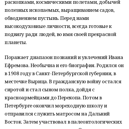
раскопками, космическими полетами, добычей
полезных ископаемых, выращиванием садов,
обводнением пустынь. Перед нами
высокодуховные личности, всегда готовые к
подвигу ради людей, во имя своей прекрасной
планеты.
Поражает диапазон познаний и увлечений Ивана
Ефремова. Необычна и его биография. Родился он
в 1908 году в Санкт-Петербургской губернии, в
местечке Вырица. В гражданскую войну остался
сиротой и стал сыном полка, дойдя с
красноармейцами до Перекопа. Потом в
Петербурге окончил мореходную школу и
отправился служить матросом на Дальний
Восток. Затем участвовал в палеонтологических