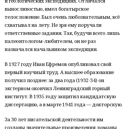
и геологических экспедициях. Отличался
выносливостью, имел богатырское
телосложение. Был очень любознательным, всё
схватывал на лету. Не зря ему поручали
ответственные задания. Так, будучи всего лишь
палеонтологом-любителем, он не раз
назначался начальником экспедиции.
В 1927 году Иван Ефремов опубликовал свой
первый научный труд. А высшее образование
получил позднее: за два года (1932-34) он
экстерном окончил Ленинградский горный
институт. В 1935 году защитил кандидатскую
диссертацию, а в марте 1941 года — докторскую.
За 30 лет писательской деятельности им
созданы значительные произведения: романы