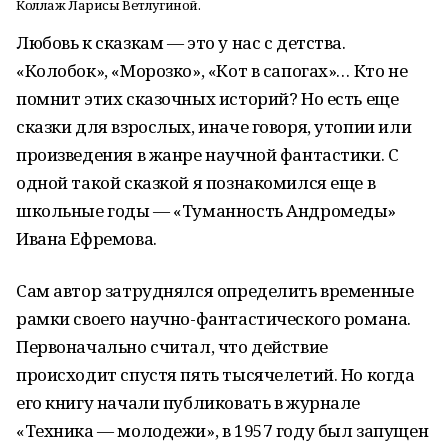
Коллаж Ларисы Ветлугиной.
Любовь к сказкам — это у нас с детства.
«Колобок», «Морозко», «Кот в сапогах»… Кто не
помнит этих сказочных историй? Но есть еще
сказки для взрослых, иначе говоря, утопии или
произведения в жанре научной фантастики. С
одной такой сказкой я познакомился еще в
школьные годы — «Туманность Андромеды»
Ивана Ефремова.
Сам автор затруднялся определить временные
рамки своего научно-фантастического романа.
Первоначально считал, что действие
происходит спустя пять тысячелетий. Но когда
его книгу начали публиковать в журнале
«Техника — молодежи», в 1957 году был запущен