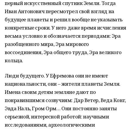
первый искусственный спутник Земли. Тогда
Иван Антонович пересмотрел свой взгляд на
будущее планеты и решил вообще не указывать
конкретные сроки. У него даже время исчисления
весьма условно и обозначается периодами: Эра
разобщенного мира, Эра мирового
воссоединения, Эра общего труда, Эра великого
кольца.
Люди будущего. У Ефремова они не имеют
национальности, они – жители планеты Земля.
Имена своим детям земляне дают по
понравившимся созвучиям: Дар Ветер, Веда Конг,
Эвда Наль, Гром Орм… Они постоянно заняты
серьезной, интересной работой: научными
исследованиями, археологическими