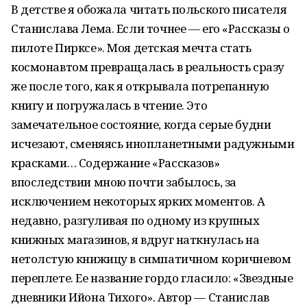
В детстве я обожала читать польского писателя
Станислава Лема. Если точнее — его «Рассказы о
пилоте Пирксе». Моя детская мечта стать
космонавтом превращалась в реальность сразу
же после того, как я открывала потрепанную
книгу и погружалась в чтение. Это
замечательное состояние, когда серые будни
исчезают, сменяясь инопланетными радужными
красками… Содержание «Рассказов»
впоследствии мною почти забылось, за
исключением некоторых ярких моментов. А
недавно, разгуливая по одному из крупных
книжных магазинов, я вдруг наткнулась на
нетолстую книжицу в симпатичном коричневом
переплете. Ее название гордо гласило: «Звездные
дневники Ийона Тихого». Автор — Станислав