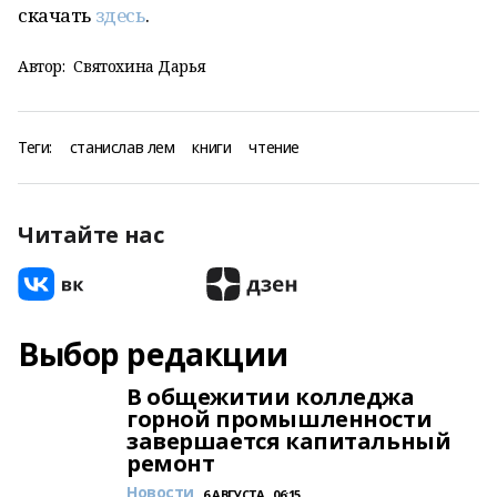
скачать
здесь
.
Автор:
Святохина Дарья
Теги:
станислав лем
книги
чтение
Читайте нас
Выбор редакции
В общежитии колледжа
горной промышленности
завершается капитальный
ремонт
Новости
6 АВГУСТА , 06:15