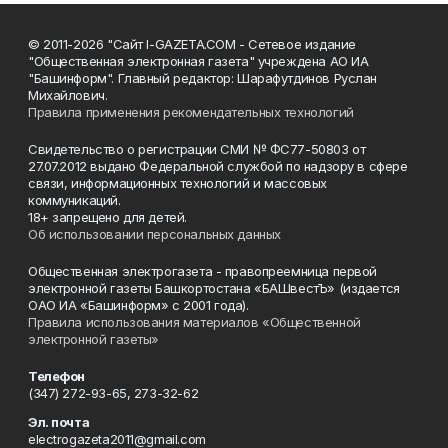
© 2011-2026 "Сайт I-GAZETA.COM - Сетевое издание
"Общественная электронная газета" учреждена АО ИА
"Башинформ". Главный редактор: Шарафутдинов Руслан
Михайлович.
Правила применения рекомендательных технологий
Свидетельство о регистрации СМИ № ФС77-50803 от
27.07.2012 выдано Федеральной службой по надзору в сфере
связи, информационных технологий и массовых
коммуникаций.
18+ запрещено для детей.
Об использовании персональных данных
Общественная электрогазета - правопреемница первой
электронной газеты Башкортостана «БАШвестЪ» (издается
ОАО ИА «Башинформ» с 2001 года).
Правила использования материалов «Общественной
электронной газеты»
Телефон
(347) 272-93-65, 273-32-62
Эл. почта
electrogazeta2011@gmail.com