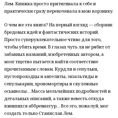
Лем. Книжка просто притягивала к себе и
практически сразу перекочевала в мою корзинку.
О чем же эта книга? На первый взгляд — сборник
бредовых идей и фантастических историй.
Просто суперувлекательное чтиво для того,
чтобы убить время. В глазах чуть ли не рябит от
забавных названий, изобретенных автором, а
мозг тщетно пытается найти соответствие
прочитанным словам. Курдли и сепульки,
пустопроходцы и ангелиты, экзальтиды и
сепулькарии, хрономортиры и скулежные
осьмиолы… Масса мельчайших подробностей и
детальных описаний, а также невесть откуда
взявшихся аббревиатур… Все это, пожалуй, мог
создать только Станислав Лем.