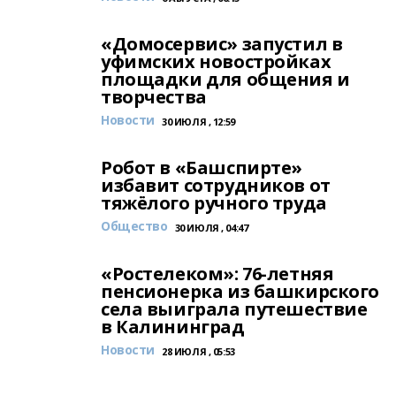
«Домосервис» запустил в
уфимских новостройках
площадки для общения и
творчества
Новости
30 ИЮЛЯ , 12:59
Робот в «Башспирте»
избавит сотрудников от
тяжёлого ручного труда
Общество
30 ИЮЛЯ , 04:47
«Ростелеком»: 76-летняя
пенсионерка из башкирского
села выиграла путешествие
в Калининград
Новости
28 ИЮЛЯ , 05:53