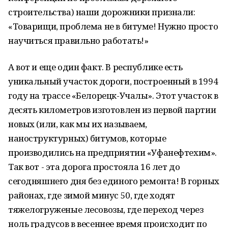
строительства) наши дорожники признали:
«Товарищи, проблема не в битуме! Нужно просто
научиться правильно работать!»
А вот и еще один факт. В республике есть
уникальный участок дороги, построенный в 1994
году на трассе «Белорецк-Учалы». Этот участок в
десять километров изготовлен из первой партии
новых (или, как мы их называем,
наноструктурных) битумов, которые
производились на предприятии «Уфанефтехим».
Так вот - эта дорога простояла 16 лет до
сегодняшнего дня без единого ремонта! В горных
районах, где зимой минус 50, где ходят
тяжелогруженые лесовозы, где переход через
ноль градусов в весеннее время происходит по