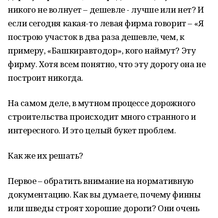
никого не волнует – дешевле - лучше или нет? И
если сегодня какая-то левая фирма говорит – «Я
построю участок в два раза дешевле, чем, к
примеру, «Башкиравтодор», кого наймут? Эту
фирму. Хотя всем понятно, что эту дорогу она не
построит никогда.
На самом деле, в мутном процессе дорожного
строительства происходит много странного и
интересного. И это целый букет проблем.
Как же их решать?
Первое – обратить внимание на нормативную
документацию. Как вы думаете, почему финны
или шведы строят хорошие дороги? Они очень