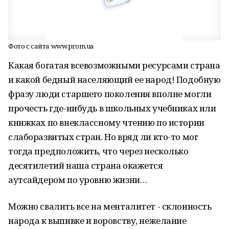
Фото с сайта www.prom.ua
Какая богатая всевозможными ресурсами страна
и какой бедный населяющий ее народ! Подобную
фразу люди старшего поколения вполне могли
прочесть где-нибудь в школьных учебниках или
книжках по внеклассному чтению по истории
слаборазвитых стран. Но вряд ли кто-то мог
тогда предположить, что через несколько
десятилетий наша страна окажется
аутсайдером по уровню жизни…
Можно свалить все на менталитет - склонность
народа к выпивке и воровству, нежелание