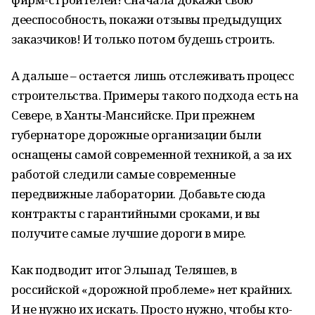
дееспособность, покажи отзывы предыдущих
заказчиков! И только потом будешь строить.
А дальше – остается лишь отслеживать процесс
строительства. Примеры такого подхода есть на
Севере, в Ханты-Мансийске. При прежнем
губернаторе дорожные организации были
оснащены самой современной техникой, а за их
работой следили самые современные
передвижные лаборатории. Добавьте сюда
контракты с гарантийными сроками, и вы
получите самые лучшие дороги в мире.
Как подводит итог Эльшад Теляшев, в
российской «дорожной проблеме» нет крайних.
И не нужно их искать. Просто нужно, чтобы кто-