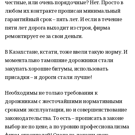
честные, или очень порядочные? Нет. Просто в
любом их контракте прописан минимальный
гарантийный срок – пять лет. И если в течение
пяти лет дорога выходит из строя, фирма
ремонтирует ее за свои деньги.
В Казахстане, кстати, тоже ввели такую норму. И
моментально тамошние дорожники стали
закупать хорошие битумы, использовать
присадки – и дороги стали лучше!
Необходимы не только требования к
дорожникам с жесточайшими нормативными
сроками эксплуатации, но и совершенствование
законодательства. То есть – прописать в законе
выбор не по цене, а по уровню профессионализма
фирм-строителей! Сначала докажи свою