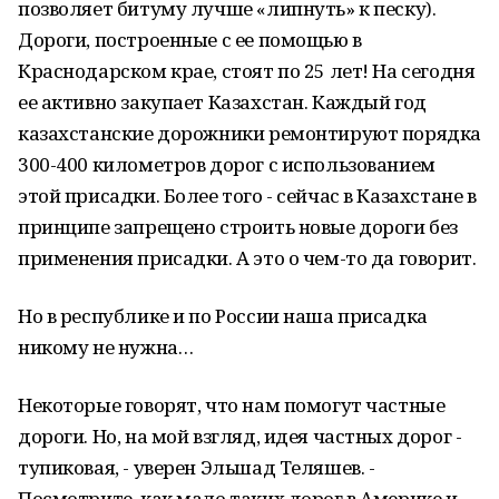
позволяет битуму лучше «липнуть» к песку).
Дороги, построенные с ее помощью в
Краснодарском крае, стоят по 25 лет! На сегодня
ее активно закупает Казахстан. Каждый год
казахстанские дорожники ремонтируют порядка
300-400 километров дорог с использованием
этой присадки. Более того - сейчас в Казахстане в
принципе запрещено строить новые дороги без
применения присадки. А это о чем-то да говорит.
Но в республике и по России наша присадка
никому не нужна…
Некоторые говорят, что нам помогут частные
дороги. Но, на мой взгляд, идея частных дорог -
тупиковая, - уверен Эльшад Теляшев. -
Посмотрите, как мало таких дорог в Америке и