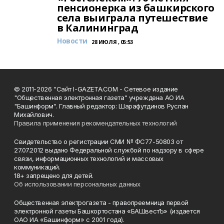
пенсионерка из башкирского
села выиграла путешествие
в Калининград
Новости
28 ИЮЛЯ , 05:53
© 2011-2026 "Сайт I-GAZETA.COM - Сетевое издание
"Общественная электронная газета" учреждена АО ИА
"Башинформ". Главный редактор: Шарафутдинов Руслан
Михайлович.
Правила применения рекомендательных технологий
Свидетельство о регистрации СМИ № ФС77-50803 от
27.07.2012 выдано Федеральной службой по надзору в сфере
связи, информационных технологий и массовых
коммуникаций.
18+ запрещено для детей.
Об использовании персональных данных
Общественная электрогазета - правопреемница первой
электронной газеты Башкортостана «БАШвестЪ» (издается
ОАО ИА «Башинформ» с 2001 года).