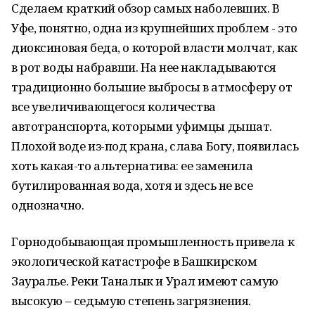
Сделаем краткий обзор самых наболевших. В
Уфе, понятно, одна из крупнейших проблем - это
диоксиновая беда, о которой власти молчат, как
в рот воды набравши. На нее накладываются
традиционно большие выбросы в атмосферу от
все увеличивающегося количества
автотранспорта, которыми уфимцы дышат.
Плохой воде из-под крана, слава Богу, появилась
хоть какая-то альтернатива: ее заменила
бутилированная вода, хотя и здесь не все
однозначно.
Горнодобывающая промышленность привела к
экологической катастрофе в Башкирском
Зауралье. Реки Таналык и Урал имеют самую
высокую – седьмую степень загрязнения.