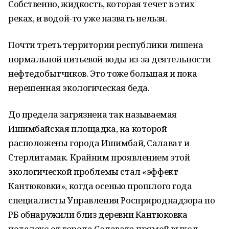
Собственно, жидкость, которая течет в этих
реках, и водой-то уже назвать нельзя.
Почти треть территории республики лишена
нормальной питьевой воды из-за деятельности
нефтедобытчиков. Это тоже большая и пока
нерешенная экологическая беда.
До предела загрязнена так называемая
Ишимбайская площадка, на которой
расположены города Ишимбай, Салават и
Стерлитамак. Крайним проявлением этой
экологической проблемы стал «эффект
Кантюковки», когда осенью прошлого года
специалисты Управления Росприроднадзора по
РБ обнаружили близ деревни Кантюковка
недалеко от города Салавата прямой выход