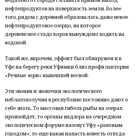
нефтепродуктов на поверхность земли. Более
того, рядом с деревней образовалось даже некое
нефтепродуктовое озерцо, на которое
деревенское стадо коров вынуждено ходить на
водопой.
Такой же, впрочем, эффект был обнаружен и в
Уфе на берегу реки Уфимки близ профилактория
«Речные зори» нынешней весной.
Эти звонки и звоночки экологического
неблагополучия в республике постоянно дают о
себе знать. То массовая гибель рыбы на озерах
произойдет, то органы надзора на очередном
экологическом форуме назовут Уфу «раковым
городом», то еще какая напасть невесть откуда