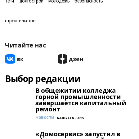
Теги:
долгострой
молодежь
безопасность
строительство
Читайте нас
Выбор редакции
В общежитии колледжа
горной промышленности
завершается капитальный
ремонт
Новости
6 АВГУСТА , 06:15
«Домосервис» запустил в