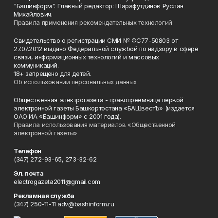
"Башинформ". Главный редактор: Шарафутдинов Руслан
Михайлович.
Правила применения рекомендательных технологий
Свидетельство о регистрации СМИ № ФС77-50803 от
27.07.2012 выдано Федеральной службой по надзору в сфере
связи, информационных технологий и массовых
коммуникаций.
18+ запрещено для детей.
Об использовании персональных данных
Общественная электрогазета - правопреемница первой
электронной газеты Башкортостана «БАШвестЪ» (издается
ОАО ИА «Башинформ» с 2001 года).
Правила использования материалов «Общественной
электронной газеты»
Телефон
(347) 272-93-65, 273-32-62
Эл. почта
electrogazeta2011@gmail.com
Рекламная служба
(347) 250-11-11 adv@bashinform.ru