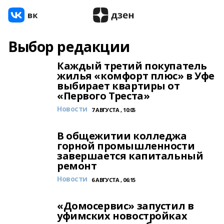
Выбор редакции
Каждый третий покупатель
жилья «комфорт плюс» в Уфе
выбирает квартиры от
«Первого Треста»
Новости
7 АВГУСТА , 10:05
В общежитии колледжа
горной промышленности
завершается капитальный
ремонт
Новости
6 АВГУСТА , 06:15
«Домосервис» запустил в
уфимских новостройках