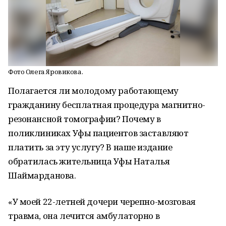
Фото Олега Яровикова.
Полагается ли молодому работающему
гражданину бесплатная процедура магнитно-
резонансной томографии? Почему в
поликлиниках Уфы пациентов заставляют
платить за эту услугу? В наше издание
обратилась жительница Уфы Наталья
Шаймарданова.
«У моей 22-летней дочери черепно-мозговая
травма, она лечится амбулаторно в