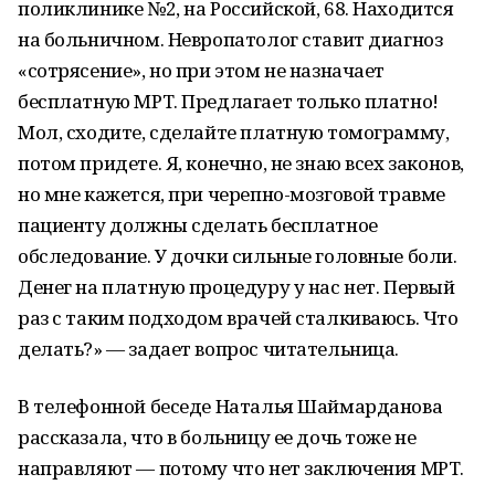
поликлинике №2, на Российской, 68. Находится
на больничном. Невропатолог ставит диагноз
«сотрясение», но при этом не назначает
бесплатную МРТ. Предлагает только платно!
Мол, сходите, сделайте платную томограмму,
потом придете. Я, конечно, не знаю всех законов,
но мне кажется, при черепно-мозговой травме
пациенту должны сделать бесплатное
обследование. У дочки сильные головные боли.
Денег на платную процедуру у нас нет. Первый
раз с таким подходом врачей сталкиваюсь. Что
делать?» — задает вопрос читательница.
В телефонной беседе Наталья Шаймарданова
рассказала, что в больницу ее дочь тоже не
направляют — потому что нет заключения МРТ.