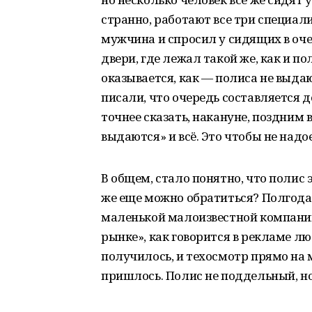
странно, работают все три специал
мужчина и спросил у сидящих в очер
двери, где лежал такой же, как и по
оказывается, как — полиса не выдаю
писали, что очередь составляется до
точнее сказать, накануне, поздним 
выдаются» и всё. Это чтобы не над
В общем, стало понятно, что полис 
же еще можно обратиться? Полгода
маленькой малоизвестной компании
рынке», как говорится в рекламе лю
получилось, и техосмотр прямо на м
пришлось. Полис не поддельный, но