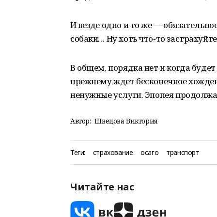
И везде одно и то же — обязательно
собаки… Ну хоть что-то застрахуйте
В общем, порядка нет и когда буде
прежнему ждет бесконечное хожден
ненужные услуги. Эпопея продолж
Автор:
Швецова Виктория
Теги:
страхование
осаго
транспорт
Читайте нас