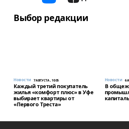
Выбор редакции
Новости
Новости
7 АВГУСТА , 10:05
6 
Каждый третий покупатель
В общеж
жилья «комфорт плюс» в Уфе
промышл
выбирает квартиры от
капитал
«Первого Треста»