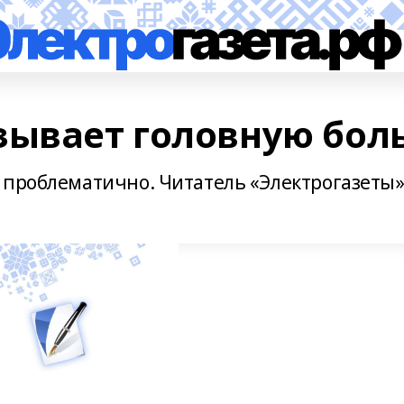
зывает головную бол
 проблематично. Читатель «Электрогазеты