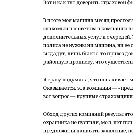
Вот и как тут доверить страховой ф
В итоге моя машина месяц простоял
знакомый посоветовал компанию по
дополнительных услуг и очередей. 
полиса не нужны ни машина, ни ее 
выдадут, лишь бы кто-то привез до
районную прописку, что существенно
Я сразу подумала, что попахивает
Оказывается, эта компания — «пре
вот вопрос — крупные страховщики в
Обход других компаний результатов
охранника не пустили, мол, нет прие
предложили написать заявление, но 