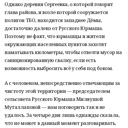
Однако деревня Сергеевка, о которой говорит
глава района, и возле которой сооружается
полигон ТБО, находится западнее Дёмы,
достаточно далеко от Русского Юрмаша.
Поэтому не факт, что юрмашцы и жители
окружающих населенных пунктов захотят
наматывать километры, чтобы отвезти мусор на
санкционированную свалку, если есть
возможность выбросить всё у себя под боком.
А с человеком, непосредственно отвечающим за
чистоту этой территории — председателем
сельсовета Русского Юрмаша Миляушой
Муталлаповой — нам поговорить так и не
удалось. За четыре дня лишь однажды сказала,
что не может в данный момент разговаривать,