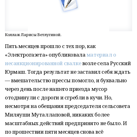
Коллаж Ларисы Ветлугиной.
Пять месяцев прошло с тех пор, как
«Электрогазета» опубликовала
материал о
несанкционированной свалке
возле села Русский
Юрмаш. Тогда результат не заставил себя ждать
— вмешательство прессы помогло, и буквально
через день после нашего приезда мусор
отодвинули с дороги и сгребли в кучи. Но,
несмотря на обещания председателя сельсовета
Миляуши Муталлаповой, никаких более
масштабных действий предпринято не было. И
по прошествии пяти месяцев снова всё