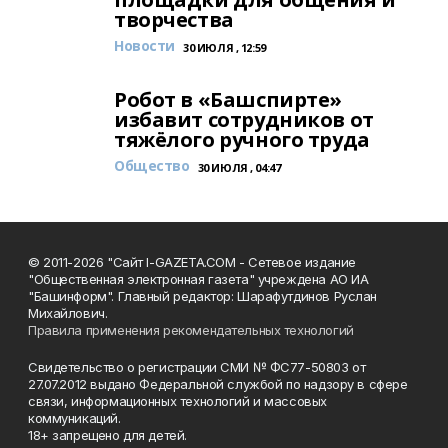
творчества
Новости
30 ИЮЛЯ , 12:59
Робот в «Башспирте»
избавит сотрудников от
тяжёлого ручного труда
Общество
30 ИЮЛЯ , 04:47
© 2011-2026 "Сайт I-GAZETA.COM - Сетевое издание
"Общественная электронная газета" учреждена АО ИА
"Башинформ". Главный редактор: Шарафутдинов Руслан
Михайлович.
Правила применения рекомендательных технологий
Свидетельство о регистрации СМИ № ФС77-50803 от
27.07.2012 выдано Федеральной службой по надзору в сфере
связи, информационных технологий и массовых
коммуникаций.
18+ запрещено для детей.