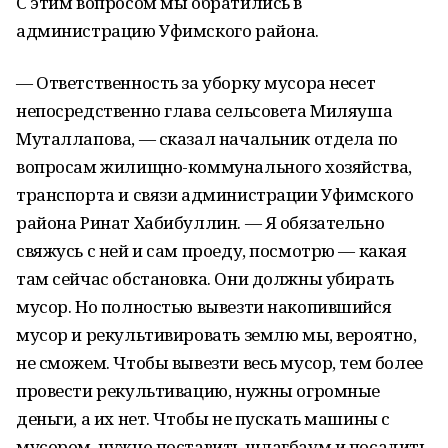
С этим вопросом мы обратились в
администрацию Уфимского района.
— Ответственность за уборку мусора несет
непосредственно глава сельсовета Миляуша
Муталлапова, — сказал начальник отдела по
вопросам жилищно-коммунального хозяйства,
транспорта и связи администрации Уфимского
района Ринат Хабибуллин. — Я обязательно
свяжусь с ней и сам проеду, посмотрю — какая
там сейчас обстановка. Они должны убирать
мусор. Но полностью вывезти накопившийся
мусор и рекультивировать землю мы, вероятно,
не сможем. Чтобы вывезти весь мусор, тем более
провести рекультивацию, нужны огромные
деньги, а их нет. Чтобы не пускать машины с
мусором, нужно поставить шлагбаум и посадить