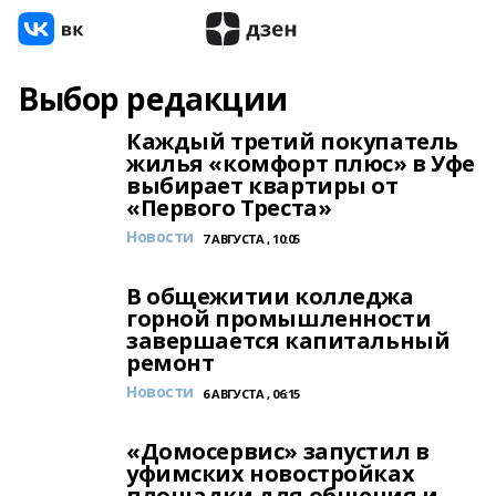
Выбор редакции
Каждый третий покупатель
жилья «комфорт плюс» в Уфе
выбирает квартиры от
«Первого Треста»
Новости
7 АВГУСТА , 10:05
В общежитии колледжа
горной промышленности
завершается капитальный
ремонт
Новости
6 АВГУСТА , 06:15
«Домосервис» запустил в
уфимских новостройках
площадки для общения и