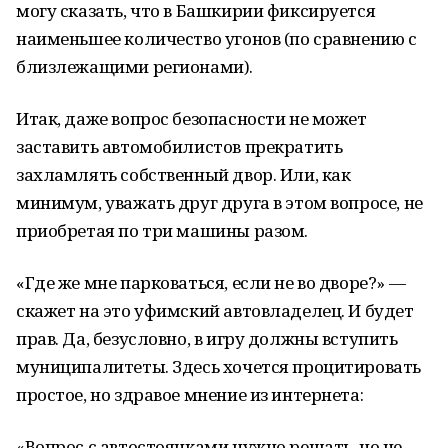
могу сказать, что в Башкирии фиксируется
наименьшее количество угонов (по сравнению с
близлежащими регионами).
Итак, даже вопрос безопасности не может
заставить автомобилистов прекратить
захламлять собственный двор. Или, как
минимум, уважать друг друга в этом вопросе, не
приобретая по три машины разом.
«Где же мне парковаться, если не во дворе?» —
скажет на это уфимский автовладелец. И будет
прав. Да, безусловно, в игру должны вступить
муниципалитеты. Здесь хочется процитировать
простое, но здравое мнение из интернета:
«Вопрос с автостоянками нужно решать, но не