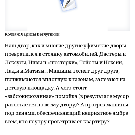
Коллаж Ларисы Ветлугиной.
Наш двор, как и многие другие уфимские дворы,
превратился в стоянку автомобилей. Дастеры и
Лексусы, Нивы и «шестерки», Тойоты и Нексии,
Лады и Матизы... Машины теснят друг друга,
прижимаются вплотную к газонам, залезают на
детскую площадку. А чего стоит
«заблокированная» помойка (в результате мусор
разлетается по всему двору)? А прогрев машины
под окнами, обеспечивающий неприятное амбре
всем, кто поутру проветривает квартиру?