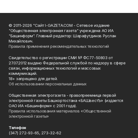
© 2011-2026 "Сайт I-GAZETA.COM - Сетевое издание
"Общественная электронная газета" учреждена АО ИА
"Башинформ". Главный редактор: Шарафутдинов Руслан
Михайлович.
Правила применения рекомендательных технологий
Свидетельство о регистрации СМИ № ФС77-50803 от
27.07.2012 выдано Федеральной службой по надзору в сфере
связи, информационных технологий и массовых
коммуникаций.
18+ запрещено для детей.
Об использовании персональных данных
Общественная электрогазета - правопреемница первой
электронной газеты Башкортостана «БАШвестЪ» (издается
ОАО ИА «Башинформ» с 2001 года).
Правила использования материалов «Общественной
электронной газеты»
Телефон
(347) 272-93-65, 273-32-62