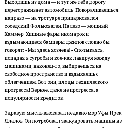
Выходишь из дома — и тут же тебе дорогу
перегораживает автомобиль. Поворачиваешься
направо — на тротуаре припарковался
соседский Фольксваген. Налево — мощный
Хаммер. Хищные фары иномарок и
вздымающиеся бамперы джипов словно бы
говорят: «Мы здесь хозяева!» Спотыкаясь,
попадая в сугробы и кое-как лавируя между
машинами, наконец-то, выбираешься на
свободное пространство и вздыхаешь с
облегчением. Вот они, плоды технического
прогресса! Вернее, даже не прогресса, а
популярности кредитов.
Здравую мысль высказал недавно мэр Уфы Ирек
Ялалов. Он потребовал эвакуировать машины из