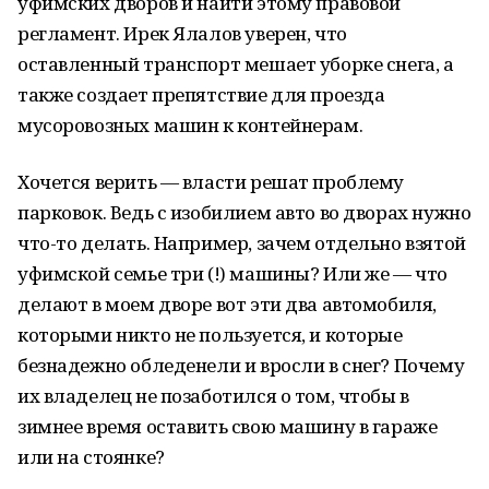
уфимских дворов и найти этому правовой
регламент. Ирек Ялалов уверен, что
оставленный транспорт мешает уборке снега, а
также создает препятствие для проезда
мусоровозных машин к контейнерам.
Хочется верить — власти решат проблему
парковок. Ведь с изобилием авто во дворах нужно
что-то делать. Например, зачем отдельно взятой
уфимской семье три (!) машины? Или же — что
делают в моем дворе вот эти два автомобиля,
которыми никто не пользуется, и которые
безнадежно обледенели и вросли в снег? Почему
их владелец не позаботился о том, чтобы в
зимнее время оставить свою машину в гараже
или на стоянке?