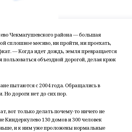
лево Чекмагушевского района — большая
ой сплошное месиво, ни пройти, ни проехать,
фкат. — Когда идет дождь, земля превращается
я пользоваться объездной дорогой, делая крюк
не пытаются с 2004 года. Обращались в
 Но дороги нет до сих пор.
, вот только делать почему-то ничего не
не Киндеркулево 130 домов и 300 человек
еньше, и к ним уже проложены нормальные