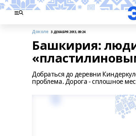
Доколе
3 ДЕКАБРЯ 2013, 09:24
Башкирия: люди
«пластилиновы
Добраться до деревни Киндерку
проблема. Дорога - сплошное мес