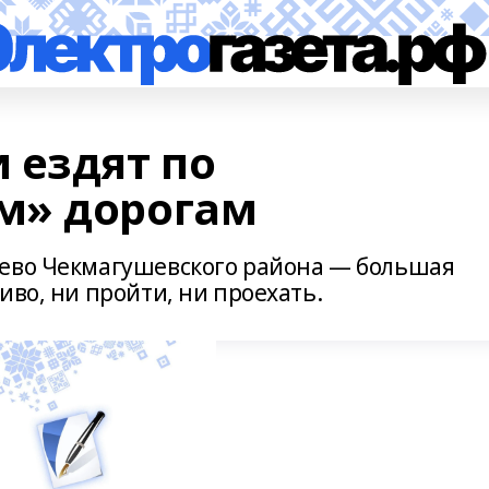
 ездят по
м» дорогам
лево Чекмагушевского района — большая
иво, ни пройти, ни проехать.