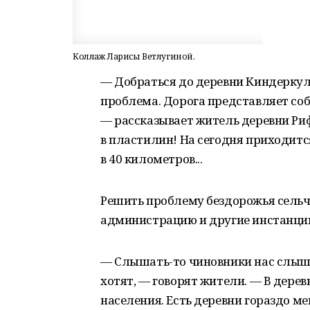
Коллаж Ларисы Ветлугиной.
— Добраться до деревни Киндерку
проблема. Дорога представляет соб
— рассказывает житель деревни Ри
в пластилин! На сегодня приходитс
в 40 километров...
Решить проблему бездорожья сельча
администрацию и другие инстанции.
— Слышать-то чиновники нас слышат
хотят, — говорят жители. — В дерев
населения. Есть деревни гораздо м