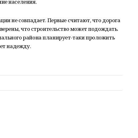
ие населения.
ции не совпадает. Первые считают, что дорога
уверены, что строительство может подождать.
пального района планирует-таки проложить
ает надежду.