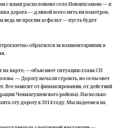
дом с нами расположено село Новоихсаново — к
Наша дорога — длиной всего пять километров,
 ведь не просим асфальт — пусть будет
трогазеты» обратился за комментариями в
я.
т на карте, — объясняет ситуацию глава СП
лова. — Дорогу начали строить, но сельсовет
ет. Все зависит от финансирования, от действий
рации Чекмагушевского района). Насколько
ить эту дорогу в 2014 году. Мы надеемся на
 представитель следующей инстанции —