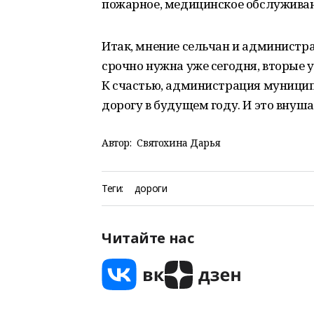
пожарное, медицинское обслуживан
Итак, мнение сельчан и администра
срочно нужна уже сегодня, вторые 
К счастью, администрация муници
дорогу в будущем году. И это внуш
Автор:
Святохина Дарья
Теги:
дороги
Читайте нас