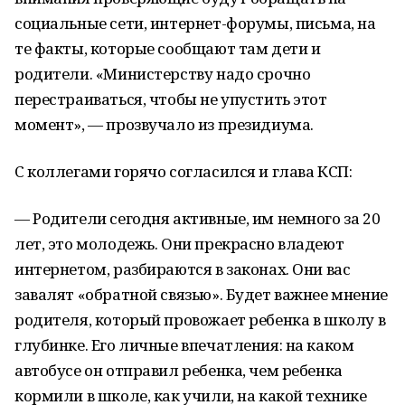
социальные сети, интернет-форумы, письма, на
те факты, которые сообщают там дети и
родители. «Министерству надо срочно
перестраиваться, чтобы не упустить этот
момент», — прозвучало из президиума.
С коллегами горячо согласился и глава КСП:
— Родители сегодня активные, им немного за 20
лет, это молодежь. Они прекрасно владеют
интернетом, разбираются в законах. Они вас
завалят «обратной связью». Будет важнее мнение
родителя, который провожает ребенка в школу в
глубинке. Его личные впечатления: на каком
автобусе он отправил ребенка, чем ребенка
кормили в школе, как учили, на какой технике