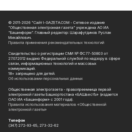
© 2011-2026 "Сайт I-GAZETA.COM - Сетевое издание
"Общественная электронная газета" учреждена АО ИА
"Башинформ". Главный редактор: Шарафутдинов Руслан
Михайлович.
Правила применения рекомендательных технологий
Свидетельство о регистрации СМИ № ФС77-50803 от
27.07.2012 выдано Федеральной службой по надзору в сфере
связи, информационных технологий и массовых
коммуникаций.
18+ запрещено для детей.
Об использовании персональных данных
Общественная электрогазета - правопреемница первой
электронной газеты Башкортостана «БАШвестЪ» (издается
ОАО ИА «Башинформ» с 2001 года).
Правила использования материалов «Общественной
электронной газеты»
Телефон
(347) 272-93-65, 273-32-62