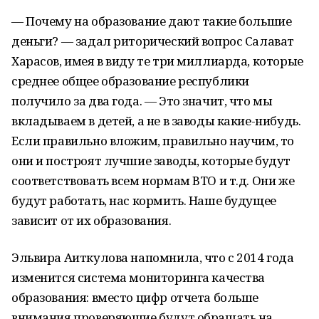
— Почему на образование дают такие большие
деньги? — задал риторический вопрос Салават
Харасов, имея в виду те три миллиарда, которые
среднее общее образование республики
получило за два года. — Это значит, что мы
вкладываем в детей, а не в заводы какие-нибудь.
Если правильно вложим, правильно научим, то
они и построят лучшие заводы, которые будут
соответствовать всем нормам ВТО и т.д. Они же
будут работать, нас кормить. Наше будущее
зависит от их образования.
Эльвира Аиткулова напомнила, что с 2014 года
изменится система мониторинга качества
образования: вместо цифр отчета больше
внимания проверяющие будут обращать на