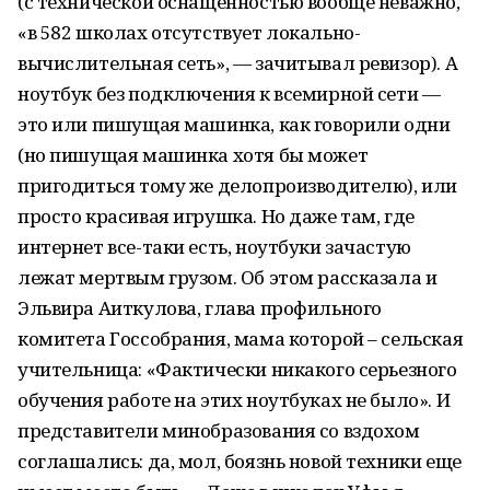
(с технической оснащенностью вообще неважно,
«в 582 школах отсутствует локально-
вычислительная сеть», — зачитывал ревизор). А
ноутбук без подключения к всемирной сети —
это или пишущая машинка, как говорили одни
(но пишущая машинка хотя бы может
пригодиться тому же делопроизводителю), или
просто красивая игрушка. Но даже там, где
интернет все-таки есть, ноутбуки зачастую
лежат мертвым грузом. Об этом рассказала и
Эльвира Аиткулова, глава профильного
комитета Госсобрания, мама которой – сельская
учительница: «Фактически никакого серьезного
обучения работе на этих ноутбуках не было». И
представители минобразования со вздохом
соглашались: да, мол, боязнь новой техники еще