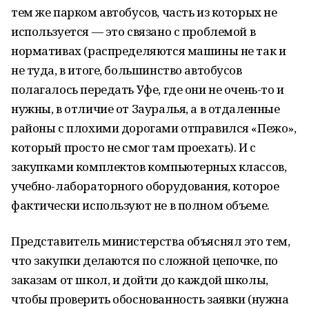
тем же парком автобусов, часть из которых не
используется — это связано с проблемой в
нормативах (распределяются машины не так и
не туда, в итоге, большинство автобусов
полагалось передать Уфе, где они не очень-то и
нужны, в отличие от Зауралья, а в отдаленные
районы с плохими дорогами отправился «Пежо»,
который просто не смог там проехать). И с
закупками комплектов компьютерных классов,
учебно-лабораторного оборудования, которое
фактически используют не в полном объеме.
Представитель министерства объяснял это тем,
что закупки делаются по сложной цепочке, по
заказам от школ, и дойти до каждой школы,
чтобы проверить обоснованность заявки (нужна