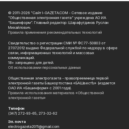
© 2011-2026 "Сайт I-GAZETA.COM - Сетевое издание
"Общественная электронная газета" учреждена АО ИА
"Башинформ". Главный редактор: Шарафутдинов Руслан
Михайлович.
Правила применения рекомендательных технологий
Свидетельство о регистрации СМИ № ФС77-50803 от
27.07.2012 выдано Федеральной службой по надзору в сфере
связи, информационных технологий и массовых
коммуникаций.
18+ запрещено для детей.
Об использовании персональных данных
Общественная электрогазета - правопреемница первой
электронной газеты Башкортостана «БАШвестЪ» (издается
ОАО ИА «Башинформ» с 2001 года).
Правила использования материалов «Общественной
электронной газеты»
Телефон
(347) 272-93-65, 273-32-62
Эл. почта
electrogazeta2011@gmail.com