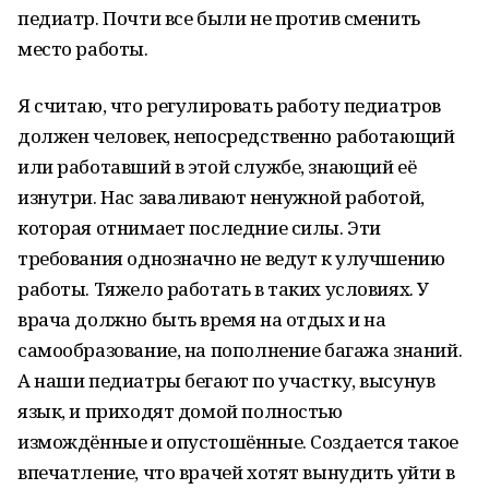
педиатр. Почти все были не против сменить
место работы.
Я считаю, что регулировать работу педиатров
должен человек, непосредственно работающий
или работавший в этой службе, знающий её
изнутри. Нас заваливают ненужной работой,
которая отнимает последние силы. Эти
требования однозначно не ведут к улучшению
работы. Тяжело работать в таких условиях. У
врача должно быть время на отдых и на
самообразование, на пополнение багажа знаний.
А наши педиатры бегают по участку, высунув
язык, и приходят домой полностью
измождённые и опустошённые. Создается такое
впечатление, что врачей хотят вынудить уйти в