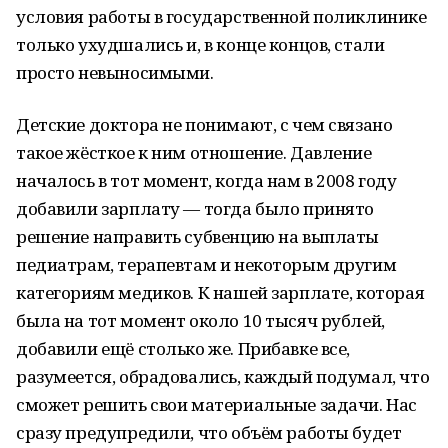
условия работы в государственной поликлинике
только ухудшались и, в конце концов, стали
просто невыносимыми.
Детские доктора не понимают, с чем связано
такое жёсткое к ним отношение. Давление
началось в тот момент, когда нам в 2008 году
добавили зарплату — тогда было принято
решение направить субвенцию на выплаты
педиатрам, терапевтам и некоторым другим
категориям медиков. К нашей зарплате, которая
была на тот момент около 10 тысяч рублей,
добавили ещё столько же. Прибавке все,
разумеется, обрадовались, каждый подумал, что
сможет решить свои материальные задачи. Нас
сразу предупредили, что объём работы будет