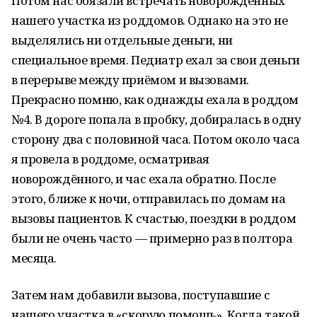
Потом нас обязали встречать новорождённых
нашего участка из роддомов. Однако на это не
выделялись ни отдельные деньги, ни
специальное время. Педиатр ехал за свои деньги
в перерыве между приёмом и вызовами.
Прекрасно помню, как однажды ехала в роддом
№4. В дороге попала в пробку, добиралась в одну
сторону два с половиной часа. Потом около часа
я провела в роддоме, осматривая
новорождённого, и час ехала обратно. После
этого, ближе к ночи, отправилась по домам на
вызовы пациентов. К счастью, поездки в роддом
были не очень часто — примерно раз в полтора
месяца.
Затем нам добавили вызова, поступавшие с
нашего участка в «скорую помощь». Когда такой