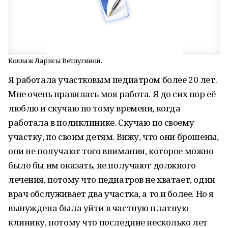
Коллаж Ларисы Ветлугиной.
Я работала участковым педиатром более 20 лет.
Мне очень нравилась моя работа. Я до сих пор её
люблю и скучаю по тому времени, когда
работала в поликлинике. Скучаю по своему
участку, по своим детям. Вижу, что они брошены,
они не получают того внимания, которое можно
было бы им оказать, не получают должного
лечения, потому что педиатров не хватает, один
врач обслуживает два участка, а то и более. Но я
вынуждена была уйти в частную платную
клинику, потому что последние несколько лет