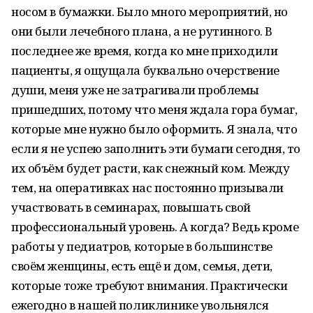
носом в бумажки. Было много мероприятий, но
они были лечебного плана, а не рутинного. В
последнее же время, когда ко мне приходили
пациенты, я ощущала буквально очерствение
души, меня уже не затрагивали проблемы
пришедших, потому что меня ждала гора бумаг,
которые мне нужно было оформить. Я знала, что
если я не успею заполнить эти бумаги сегодня, то
их объём будет расти, как снежный ком. Между
тем, на оперативках нас постоянно призывали
участвовать в семинарах, повышать свой
профессиональный уровень. А когда? Ведь кроме
работы у педиатров, которые в большинстве
своём женщины, есть ещё и дом, семья, дети,
которые тоже требуют внимания. Практически
ежегодно в нашей поликлинике увольнялся