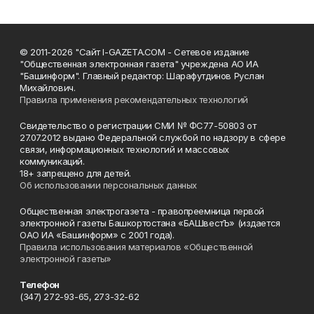
© 2011-2026 "Сайт I-GAZETA.COM - Сетевое издание
"Общественная электронная газета" учреждена АО ИА
"Башинформ". Главный редактор: Шарафутдинов Руслан
Михайлович.
Правила применения рекомендательных технологий
Свидетельство о регистрации СМИ № ФС77-50803 от
27.07.2012 выдано Федеральной службой по надзору в сфере
связи, информационных технологий и массовых
коммуникаций.
18+ запрещено для детей.
Об использовании персональных данных
Общественная электрогазета - правопреемница первой
электронной газеты Башкортостана «БАШвестЪ» (издается
ОАО ИА «Башинформ» с 2001 года).
Правила использования материалов «Общественной
электронной газеты»
Телефон
(347) 272-93-65, 273-32-62