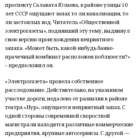
проспекту Салавата Юлаева, в районе улицы 50
лет СССР ощущают запах то ли канализации, то
ли застоялых вод. Читатель «Общественной
электрогазеты», поднявший эту тему, выдвинул
свою версию происхождения неприятного
запаха. «Может быть, какой-нибудь банно-
прачечный комбинат расположен поблизости?»
– предположил он.
«Электрогазета» провела собственное
расследование. Действительно, на указанном
участке дороги, недалеко от развилки в районе
театра «Нур», ощущается неприятный запах. С
одной стороны современной скоростной
магистрали находятся различные коммерческие
предприятия, крупные автосервисы. С другой —