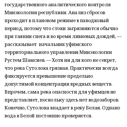
государственного аналитического контроля
Минэкологии республики. Анализ сбросов
проходит в плановом режиме в паводковый
период, потому что стоки загрязняются обычно
при таянии снега и во время ливневых дождей,
—
рассказывает
начальник уфимского
территориального управления Минэкологии
Рустем Шамсиев. — Хотя ни для кого не секрет,
что река Сутолока грязная. Практически всегда
фиксируется превышение предельно
допустимой концентрации вредных веществ.
Впрочем, сама река опасности для уфимцев не
представляет, поскольку здесь нет водозаборов.
Конечно, Сутолока впадает в реку Белая. Однако
вода в Белой постоянно проверяется.