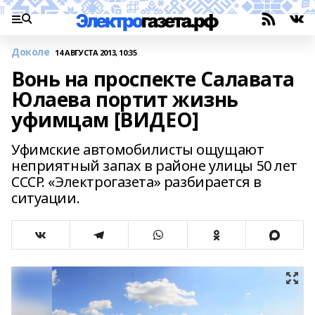
Доколе
14 АВГУСТА 2013, 10:35
Вонь на проспекте Салавата
Юлаева портит жизнь
уфимцам [ВИДЕО]
Уфимские автомобилисты ощущают
неприятный запах в районе улицы 50 лет
СССР. «Электрогазета» разбирается в
ситуации.