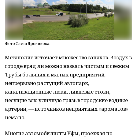
Фото Олега Яровикова.
Мегаполис источает множество запахов. Воздух в
городе вряд ли можно назвать чистым и свежим.
Трубы больших и малых предприятий,
непрерывно растущий автопарк,
канализационные люки, ливневые стоки,
несущие всю уличную грязь в городские водные
артерии, — источников неприятных «ароматов»
немало.
Многие автомобилисты Уфы, проезжая по