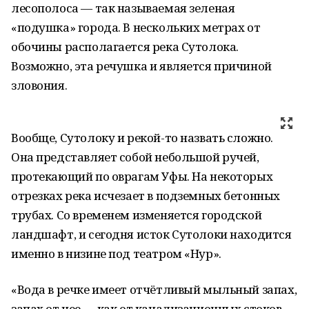
лесополоса — так называемая зеленая
«подушка» города. В нескольких метрах от
обочины располагается река Сутолока.
Возможно, эта речушка и является причиной
зловония.
Вообще, Сутолоку и рекой-то назвать сложно.
Она представляет собой небольшой ручей,
протекающий по оврагам Уфы. На некоторых
отрезках река исчезает в подземных бетонных
трубах. Со временем изменяется городской
ландшафт, и сегодня исток Сутолоки находится
именно в низине под театром «Нур».
«Вода в речке имеет отчётливый мыльный запах,
запах от нее — как от канализационных стоков.