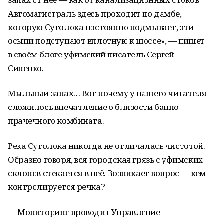
Автомагистраль здесь проходит по дамбе,
которую Сутолока постоянно подмывает, эти
осыпи подступают вплотную к шоссе», — пишет
в своём блоге уфимский писатель Сергей
Синенко.
Мыльный запах… Вот почему у нашего читателя
сложилось впечатление о близости банно-
прачечного комбината.
Река Сутолока никогда не отличалась чистотой.
Образно говоря, вся городская грязь с уфимских
склонов стекается в неё. Возникает вопрос — кем
контролируется речка?
—
Мониторинг проводит Управление