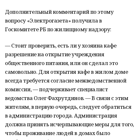
Дополнительный комментарий по этому
вопросу «Электрогазета» получила в
Госкомитете РБ по жилищному надзору:
— Стоит проверить, есть ли у хозяина кафе
разрешение на открытие учреждения
общественного питания, или он сделал это
самовольно. Для открытия кафе в жилом доме
всегда требуется согласие межведомственной
комиссии, — подчеркивает специалист
ведомства Олег Фахрутдинов. — В связи с этим
жителям, в первую очередь, следует обратиться
в администрацию города. Администрация
должна принять исчерпывающие меры для того,
чтобы проживание людей в домах было