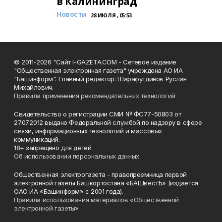
в Калининград
Новости
28 ИЮЛЯ , 05:53
© 2011-2026 "Сайт I-GAZETA.COM - Сетевое издание
"Общественная электронная газета" учреждена АО ИА
"Башинформ". Главный редактор: Шарафутдинов Руслан
Михайлович.
Правила применения рекомендательных технологий
Свидетельство о регистрации СМИ № ФС77-50803 от
27.07.2012 выдано Федеральной службой по надзору в сфере
связи, информационных технологий и массовых
коммуникаций.
18+ запрещено для детей.
Об использовании персональных данных
Общественная электрогазета - правопреемница первой
электронной газеты Башкортостана «БАШвестЪ» (издается
ОАО ИА «Башинформ» с 2001 года).
Правила использования материалов «Общественной
электронной газеты»