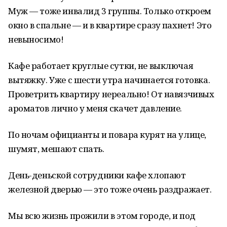
Муж — тоже инвалид 3 группы. Только откроем
окно в спальне — и в квартире сразу пахнет! Это
невыносимо!
Кафе работает круглые сутки, не выключая
вытяжку. Уже с шести утра начинается готовка.
Проветрить квартиру нереально! От навязчивых
ароматов лично у меня скачет давление.
По ночам официанты и повара курят на улице,
шумят, мешают спать.
День-деньской сотрудники кафе хлопают
железной дверью — это тоже очень раздражает.
Мы всю жизнь прожили в этом городе, и под