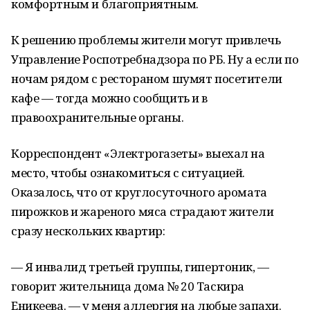
комфортным и благоприятным.
К решению проблемы жители могут привлечь
Управление Роспотребнадзора по РБ. Ну а если по
ночам рядом с рестораном шумят посетители
кафе — тогда можно сообщить и в
правоохранительные органы.
Корреспондент «Электрогазеты» выехал на
место, чтобы ознакомиться с ситуацией.
Оказалось, что от круглосуточного аромата
пирожков и жареного мяса страдают жители
сразу нескольких квартир:
— Я инвалид третьей группы, гипертоник, —
говорит жительница дома № 20
Таскира
Еникеева
. — у меня аллергия на любые запахи.