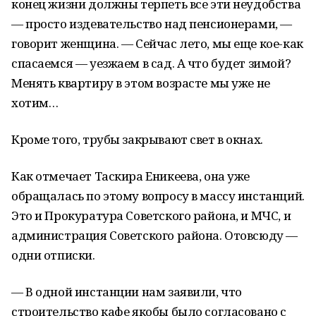
конец жизни должны терпеть все эти неудобства
— просто издевательство над пенсионерами, —
говорит женщина. — Сейчас лето, мы еще кое-как
спасаемся — уезжаем в сад. А что будет зимой?
Менять квартиру в этом возрасте мы уже не
хотим…
Кроме того, трубы закрывают свет в окнах.
Как отмечает
Таскира
Еникеева
, она уже
обращалась по этому вопросу в массу инстанций.
Это и Прокуратура Советского района, и МЧС, и
администрация Советского района. Отовсюду —
одни отписки.
— В одной инстанции нам заявили, что
строительство кафе якобы было согласовано с