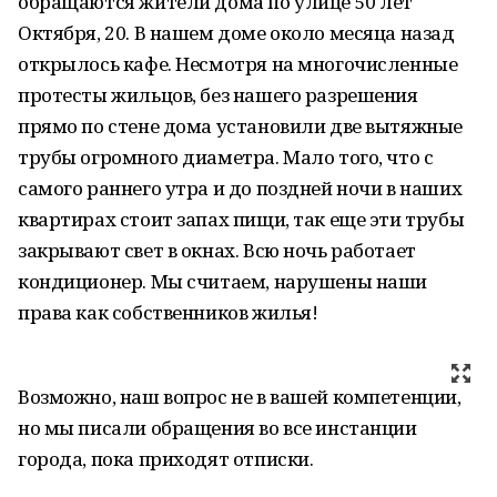
обращаются жители дома по улице 50 лет
Октября, 20. В нашем доме около месяца назад
открылось кафе. Несмотря на многочисленные
протесты жильцов, без нашего разрешения
прямо по стене дома установили две вытяжные
трубы огромного диаметра. Мало того, что с
самого раннего утра и до поздней ночи в наших
квартирах стоит запах пищи, так еще эти трубы
закрывают свет в окнах. Всю ночь работает
кондиционер. Мы считаем, нарушены наши
права как собственников жилья!
Возможно, наш вопрос не в вашей компетенции,
но мы писали обращения во все инстанции
города, пока приходят отписки.