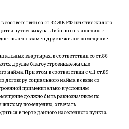
в соответствии со ст.32 ЖК РФ изъятие жилого
дится путем выкупа. Либо по соглашению с
доставлено взамен другое жилое помещение.
альных квартирах, в соответствии со ст.86
яются другие благоустроенные жилые
 найма. При этом в соответствии с ч.1 ст.89
о договору социального найма в связи со
троенной применительно к условиям
помещение должно быть равнозначным по
 жилому помещению, отвечать
иться в черте данного населенного пункта.