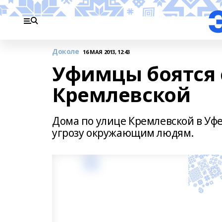
Доколе
16 МАЯ 2013, 12:43
Уфимцы боятся 
Кремлевской
Дома по улице Кремлевской в Уфе
угрозу окружающим людям.