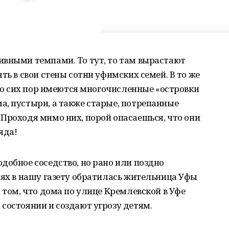
ивными темпами. То тут, то там вырастают
ть в свои стены сотни уфимских семей. В то же
 до сих пор имеются многочисленные «островки
а, пустыри, а также старые, потрепанные
Проходя мимо них, порой опасаешься, что они
яда!
добное соседство, но рано или поздно
нях в нашу газету обратилась жительница Уфы
 том, что дома по улице Кремлевской в Уфе
состоянии и создают угрозу детям.