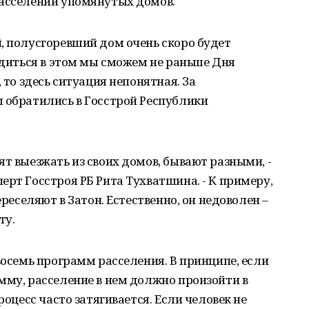
расселении упомянутых домов.
, полусгоревший дом очень скоро будет
бедиться в этом мы сможем не раньше Дня
 то здесь ситуация непонятная. За
 обратились в Госстрой Республики
ят выезжать из своих домов, бывают разными, -
ерт Госстроя РБ Рита Тухватшина. - К примеру,
ереселяют в Затон. Естественно, он недоволен –
ту.
восемь программ расселения. В принципе, если
мму, расселение в нем должно произойти в
роцесс часто затягивается. Если человек не