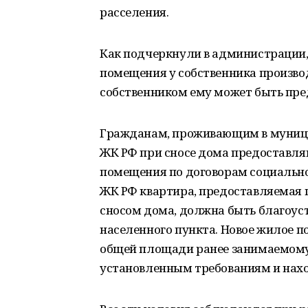
расселения.
Как подчеркнули в администрации, 
помещения у собственника произво
собственником ему может быть пре
Гражданам, проживающим в муницип
ЖК РФ при сносе дома предоставл
помещения по договорам социального
ЖК РФ квартира, предоставляемая п
сносом дома, должна быть благоус
населенного пункта. Новое жилое 
общей площади ранее занимаемому
установленным требованиям и наход