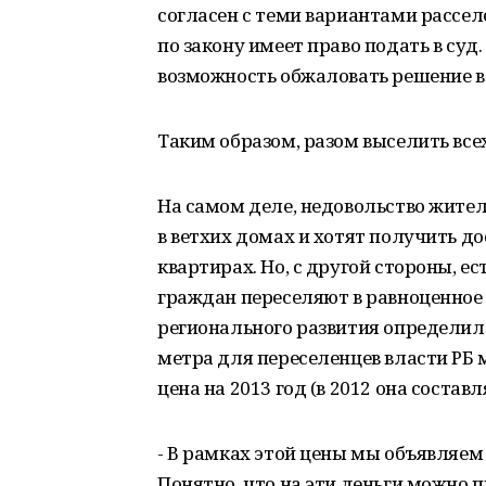
согласен с теми вариантами рассел
по закону имеет право подать в суд.
возможность обжаловать решение в 
Таким образом, разом выселить всех
На самом деле, недовольство жител
в ветхих домах и хотят получить до
квартирах. Но, с другой стороны, ес
граждан переселяют в равноценное
регионального развития определило
метра для переселенцев власти РБ м
цена на 2013 год (в 2012 она составл
- В рамках этой цены мы объявляем 
Понятно, что на эти деньги можно 