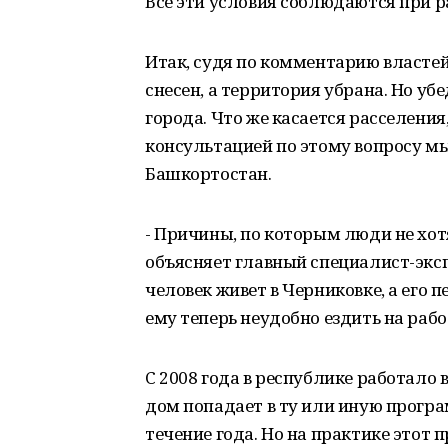
Все эти условия соблюдаются при 
Итак, судя по комментарию властей
снесен, а территория убрана. Но у
города. Что же касается расселения,
консультацией по этому вопросу мы
Башкортостан.
- Причины, по которым люди не хот
объясняет главный специалист-эксп
человек живет в Черниковке, а его п
ему теперь неудобно ездить на рабо
C 2008 года в республике работало 
дом попадает в ту или иную програ
течение года. Но на практике этот п