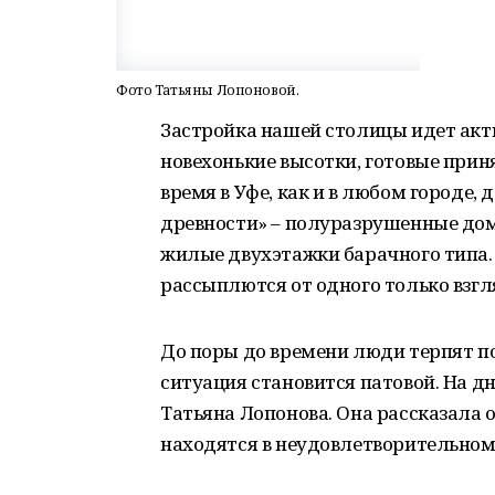
Фото Татьяны Лопоновой.
Застройка нашей столицы идет акт
новехонькие высотки, готовые приня
время в Уфе, как и в любом городе,
древности» – полуразрушенные дом
жилые двухэтажки барачного типа. 
рассыплются от одного только взгл
До поры до времени люди терпят по
ситуация становится патовой. На д
Татьяна Лопонова. Она рассказала о
находятся в неудовлетворительном 