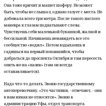
Она тоже кричит и машет шоферу. Не может
быть, чтобы не слышал, однако газует с места. Не
добежала всего три метра. После такого наглого
маневра к глазам подкатывают слезы.
Чувствуешь себя маленькой букашкой, жалкой и
бессильной. Начинаешь ненавидеть все это
сообщество «водил». Потом вздыхаешь и
садишься на первый попавшийся, чтобы
добраться до проспекта Октября и там пересесть
опять же на «пазик» (там он всегда
останавливается).
Надо что-то делать. Звоню государственному
автоперевозчику. «Это частники, - отвечают, - они
к нам никак не относятся». Звоню в
администрацию Уфы, отдел транспорта.