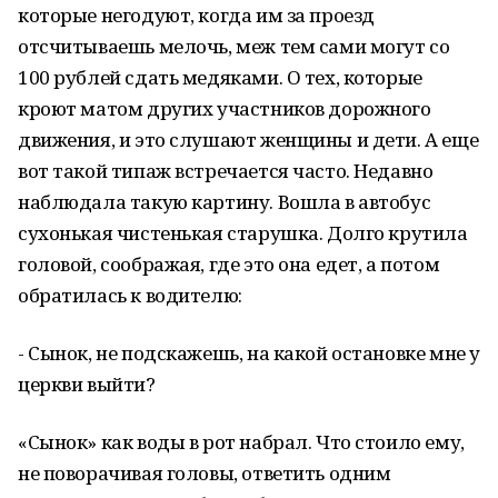
которые негодуют, когда им за проезд
отсчитываешь мелочь, меж тем сами могут со
100 рублей сдать медяками. О тех, которые
кроют матом других участников дорожного
движения, и это слушают женщины и дети. А еще
вот такой типаж встречается часто. Недавно
наблюдала такую картину. Вошла в автобус
сухонькая чистенькая старушка. Долго крутила
головой, соображая, где это она едет, а потом
обратилась к водителю:
- Сынок, не подскажешь, на какой остановке мне у
церкви выйти?
«Сынок» как воды в рот набрал. Что стоило ему,
не поворачивая головы, ответить одним