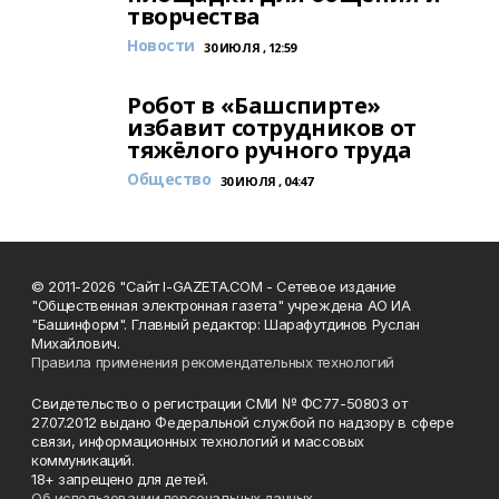
творчества
Новости
30 ИЮЛЯ , 12:59
Робот в «Башспирте»
избавит сотрудников от
тяжёлого ручного труда
Общество
30 ИЮЛЯ , 04:47
© 2011-2026 "Сайт I-GAZETA.COM - Сетевое издание
"Общественная электронная газета" учреждена АО ИА
"Башинформ". Главный редактор: Шарафутдинов Руслан
Михайлович.
Правила применения рекомендательных технологий
Свидетельство о регистрации СМИ № ФС77-50803 от
27.07.2012 выдано Федеральной службой по надзору в сфере
связи, информационных технологий и массовых
коммуникаций.
18+ запрещено для детей.
Об использовании персональных данных