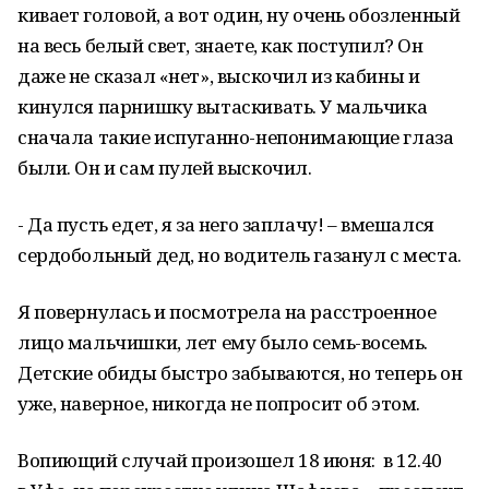
кивает головой, а вот один, ну очень обозленный
на весь белый свет, знаете, как поступил? Он
даже не сказал «нет», выскочил из кабины и
кинулся парнишку вытаскивать. У мальчика
сначала такие испуганно-непонимающие глаза
были. Он и сам пулей выскочил.
- Да пусть едет, я за него заплачу! – вмешался
сердобольный дед, но водитель газанул с места.
Я повернулась и посмотрела на расстроенное
лицо мальчишки, лет ему было семь-восемь.
Детские обиды быстро забываются, но теперь он
уже, наверное, никогда не попросит об этом.
Вопиющий случай произошел 18 июня: в 12.40