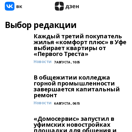
Выбор редакции
Каждый третий покупатель
жилья «комфорт плюс» в Уфе
выбирает квартиры от
«Первого Треста»
Новости
7 АВГУСТА , 10:05
В общежитии колледжа
горной промышленности
завершается капитальный
ремонт
Новости
6 АВГУСТА , 06:15
«Домосервис» запустил в
уфимских новостройках
площадки для общения и