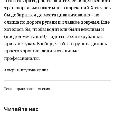
Что и говорить, работа водителей общественного
транспорта вызывает много нареканий. Хотелось
бы добираться до места цивилизованно – не
слыша по дороге ругани и, главное, вовремя. Еще
хотелось бы, чтобы водители были вежливы и
(предел мечтаний!) – одеты в белые рубашки,
при галстуках. Вообще, чтобы за руль садились
просто хорошие люди и отличные
профессионалы.
Автор:
Шипунова Ирина
Теги:
транспорт
мнения
Читайте нас