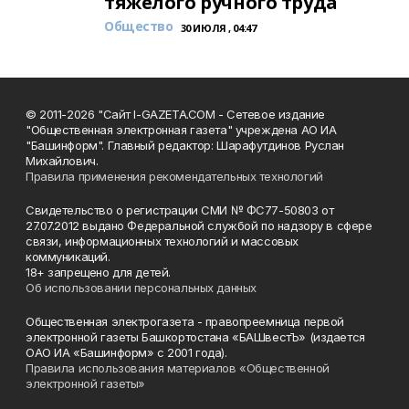
тяжёлого ручного труда
Общество
30 ИЮЛЯ , 04:47
© 2011-2026 "Сайт I-GAZETA.COM - Сетевое издание
"Общественная электронная газета" учреждена АО ИА
"Башинформ". Главный редактор: Шарафутдинов Руслан
Михайлович.
Правила применения рекомендательных технологий
Свидетельство о регистрации СМИ № ФС77-50803 от
27.07.2012 выдано Федеральной службой по надзору в сфере
связи, информационных технологий и массовых
коммуникаций.
18+ запрещено для детей.
Об использовании персональных данных
Общественная электрогазета - правопреемница первой
электронной газеты Башкортостана «БАШвестЪ» (издается
ОАО ИА «Башинформ» с 2001 года).
Правила использования материалов «Общественной
электронной газеты»