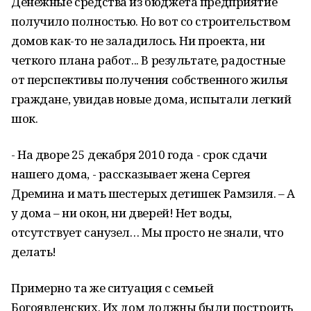
Денежные средства из бюджета предприятие
получило полностью. Но вот со строительством
домов как-то не заладилось. Ни проекта, ни
четкого плана работ... В результате, радостные
от перспективы получения собственного жилья
граждане, увидав новые дома, испытали легкий
шок.
- На дворе 25 декабря 2010 года - срок сдачи
нашего дома, - рассказывает жена Сергея
Дремина и мать шестерых детишек Рамзиля. – А
у дома – ни окон, ни дверей! Нет воды,
отсутствует санузел… Мы просто не знали, что
делать!
Примерно та же ситуация с семьей
Богоявленских. Их дом должны были построить