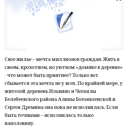
Свое жилье – мечта миллионов граждан. Жить в
своем, крохотном, но уютном «домике в деревне»
- что может быть приятнее? Только вот
сбывается эта мечта не у всех. По крайней мере, у
жителей деревень Илькино и Чеганлы
Белебеевского района Алины Богоявленской и
Сергея Дремина она пока не исполнилась. Если
быть точными – исполнилась только
наполовину.