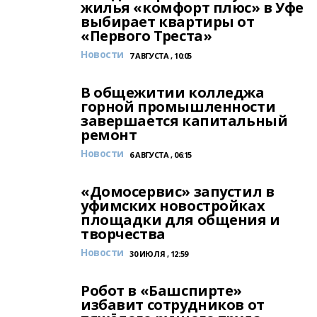
жилья «комфорт плюс» в Уфе
выбирает квартиры от
«Первого Треста»
Новости
7 АВГУСТА , 10:05
В общежитии колледжа
горной промышленности
завершается капитальный
ремонт
Новости
6 АВГУСТА , 06:15
«Домосервис» запустил в
уфимских новостройках
площадки для общения и
творчества
Новости
30 ИЮЛЯ , 12:59
Робот в «Башспирте»
избавит сотрудников от