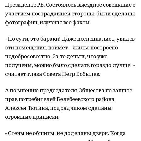
Президенте РБ. Состоялось выездное совещание с
участием пострадавшей стороны, были сделаны
фотографии, изучены все факты.
- По сути, это бараки! Даже неспециалист, увидев
эти помещения, поймет – жилье построено
недобросовестно. За те деньги, что уже
получены, можно было сделать гораздо лучше! -
считает глава Совета Петр Бобылев.
А по мнению председателя Общества по защите
прав потребителей Белебеевского района
Алексея Тютина, подрядчиком сделаны
огромные приписки.
- Стены не обшиты, не доделаны двери. Когда