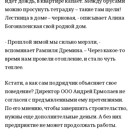
идет дождь, в квартире капает. Между брусами
можно просунуть тетрадку – такие там щели!
Лестница в доме – черновая, - описывает Алина
Богоявленская свой родной дом.
- Прошлой зимой мы сильно мерзли, -
вспоминает Рамзиля Дремина. – Через какое-то
время нам провели отопление, и стало чуть
теплее.
Кстати, а как сам подрядчик объясняет свое
поведение? Директор ООО Андрей Ермолаев не
согласен с предъявленными ему претензиями.
По его мнению, чтобы завершить строительство,
нужны еще дополнительные деньги. А без них
предприятие не может продолжать работы.