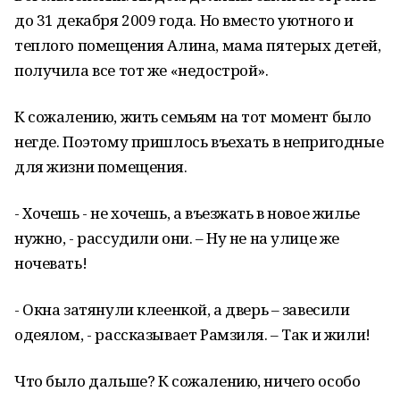
до 31 декабря 2009 года. Но вместо уютного и
теплого помещения Алина, мама пятерых детей,
получила все тот же «недострой».
К сожалению, жить семьям на тот момент было
негде. Поэтому пришлось въехать в непригодные
для жизни помещения.
- Хочешь - не хочешь, а въезжать в новое жилье
нужно, - рассудили они. – Ну не на улице же
ночевать!
- Окна затянули клеенкой, а дверь – завесили
одеялом, - рассказывает Рамзиля. – Так и жили!
Что было дальше? К сожалению, ничего особо