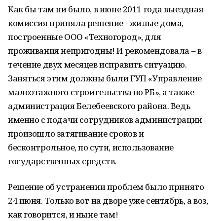
Как бы там ни было, в июне 2011 года выездная
комиссия приняла решение - жилые дома,
построенные ООО «Техногород», для
проживания непригодны! И рекомендовала – в
течение двух месяцев исправить ситуацию.
Заняться этим должны были ГУП «Управление
малоэтажного строительства по РБ», а также
администрация Белебеевского района. Ведь
именно с подачи сотрудников администрации
произошло затягивание сроков и
бесконтрольное, по сути, использование
государственных средств.
Решение об устранении проблем было принято
24 июня. Только вот на дворе уже сентябрь, а воз,
как говорится, и ныне там!