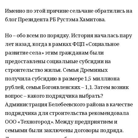
Именно по этой причине сельчане обратились на
блог Президента РБ Рустэма Хамитова.
Но – обо всем по порядку. История началась пару
лет назад, когда в рамках ФЦП «Социальное
развитие села» этим гражданам были
предоставлены социальные субсидии на
строительство жилья. Семья Дреминых
получила субсидию в размере 1,5 миллиона
рублей, семья Богоявленских – 1,1. Затем возник
вопрос – какого подрядчика выбрать?
Администрация Белебеевского района в качестве
подрядчика для строительства рекомендовала
ООО «Техногород». Между предприятием и
семьями были заключены договоры подряда.