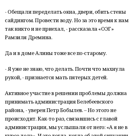
- Обещали переделать окна, двери, обить стены
сайдингом. Провести воду. Но за это время к нам
так никто и не приехал, - рассказала «ОЭГ»
Рамзиля Дремина.
Да и в доме Алины тоже все по-старому.
- Я уже не знаю, что делать. Почти что махнула
рукой, - признается мать пятерых детей.
Активное участие в решении проблемы должна
принимать администрация Белебеевского
района, - уверен Петр Бобылев. – Но этого не
происходит. Как-то раз, связавшись с главой
администрации, мы услышали от него: «А я не в
курсе дела». И это тогда, когда об этой ситуации