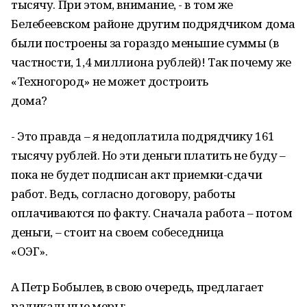
тысячу. При этом, внимание, - в том же
Белебеевском районе другим подрядчиком дома
были построены за гораздо меньшие суммы (в
частности, 1,4 миллиона рублей)! Так почему же
«Техногород» не может достроить
дома?
- Это правда – я недоплатила подрядчику 161
тысячу рублей. Но эти деньги платить не буду –
пока не будет подписан акт приемки-сдачи
работ. Ведь, согласно договору, работы
оплачиваются по факту. Сначала работа – потом
деньги, – стоит на своем собеседница
«ОЭГ».
А Петр Бобылев, в свою очередь, предлагает
радикальные меры: