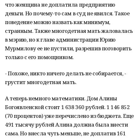
что женщина не доплатила предприятию
деньги. Но почему-то сам в суд не явился. Такое
поведение можно назвать как минимум,
странным. Также многодетная мать жаловалась
в мэрию, но к главе администрации Юрию
Мурмилову ее не пустили, разрешив поговорить
только с его помощником.
- Похоже, никто ничего делать не собирается, -
грустит многодетная мать.
А теперь немного математики. Дом Алины
Богоявленской стоит 1 638 360 рублей. 1 146 852
(70 процентов) уже перечислено из бюджета. Еще
491 тысячу рублей Алина должна была внести
сама. Но внесла чуть меньше, не доплатив 161