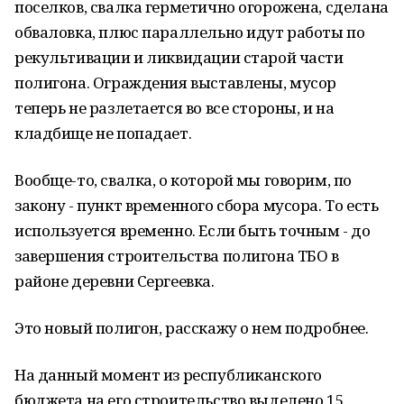
поселков, свалка герметично огорожена, сделана
обваловка, плюс параллельно идут работы по
рекультивации и ликвидации старой части
полигона. Ограждения выставлены, мусор
теперь не разлетается во все стороны, и на
кладбище не попадает.
Вообще-то, свалка, о которой мы говорим, по
закону - пункт временного сбора мусора. То есть
используется временно. Если быть точным - до
завершения строительства полигона ТБО в
районе деревни Сергеевка.
Это новый полигон, расскажу о нем подробнее.
На данный момент из республиканского
бюджета на его строительство выделено 15