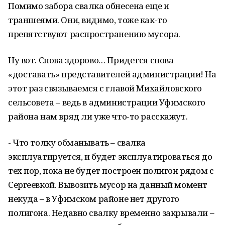
Помимо забора свалка обнесена еще и
траншеями. Они, видимо, тоже как-то
препятствуют распространению мусора.
Ну вот. Снова здорово… Придется снова
«доставать» представителей администрации! На
этот раз связываемся с главой Михайловского
сельсовета – ведь в администрации Уфимского
района нам вряд ли уже что-то расскажут.
- Что толку обманывать – свалка
эксплуатируется, и будет эксплуатироваться до
тех пор, пока не будет построен полигон рядом с
Сергеевкой. Вывозить мусор на данный момент
некуда – в Уфимском районе нет другого
полигона. Недавно свалку временно закрывали –