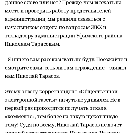
данное слово или нет? Прежде, чем выехать на
место и проверить работу представителей
администрации, мы решили связаться с
начальником отдела по вопросам ЖКХ и
технадзору администрации Уфимского района
Николаем Тарасовым.
- Я ничего вам рассказывать не буду. Поезжайте и
смотрите сами, есть ли там ограждение, - заявил
нам Николай Тарасов.
Этому ответу корреспондент «Общественной
электронной газеты» ничуть не удивился. Не в
первый раз приходится получать отказ в
«комменте», тем более на такую щекотливую
тему! Судя по всему, Николай Тарасов не хочет
лишней ответственности. Ну и ладно. На нет и