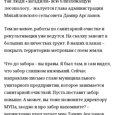
так люди «загадили» всю близлежащую
лесополосу, - жалуется глава администрации
Михайловского сельсовета Дамир Арсланов.
Тем не менее, работы по санитарной очистке и
рекультивации уже ведутся. На свалку завозят в
больших количествах грунт. В наших планах –
покрыть территорию метровым слоем земли.
Что до забора – вы правы. Я был там, и сам видел,
что забор слишком низенький. Сейчас
направляю письмо главе муниципального
унитарного предприятия, которое занимается
санитарной очисткой. Пусть поставят забор
повыше. А может, вы тоже позвоните директору
МУПа, заодно и про забор напомните? –
неожиданно предлагает мне Дамир Арсланов.