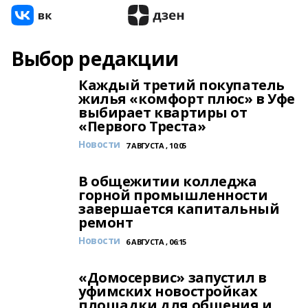
Выбор редакции
Каждый третий покупатель
жилья «комфорт плюс» в Уфе
выбирает квартиры от
«Первого Треста»
Новости
7 АВГУСТА , 10:05
В общежитии колледжа
горной промышленности
завершается капитальный
ремонт
Новости
6 АВГУСТА , 06:15
«Домосервис» запустил в
уфимских новостройках
площадки для общения и