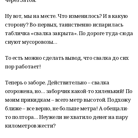
Ну вот, мы на месте. Что изменилось? И в какую
сторону? Во-первых, таинственно испарилась
табличка «свалка закрыта». По дороге туда-сюда
снуют мусоровозы…
То есть можно сделать вывод, что свалка до сих
пор работает!
Теперь о заборе. Действительно – свалка
огорожена, но… заборчик какой-то хиленький! По
моим прикидкам – всего метр высотой. Подхожу
ближе – все верно, не больше метра! А обещали-
то полтора… Неужели не хватило денег на пару
километров жести?