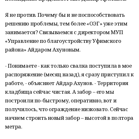
Я не против. Почему бы и не поспособствовать
решению проблемы, тем более «ОЭГ» уже этим
занимается? Связываемся с директором МУП
«Управление по благоустройству Уфимского
района» Айдаром Ахуновым.
- Понимаете - как только свалка поступила в мое
распоряжение (месяц назад), я сразу приступил к
работе, - объясняет Айдар Ахунов. - Территория
кладбища сейчас чистая. А забор – его мы
построили по-быстрому, оперативно, вот и
получилось, что ограждение низковато. Сейчас
начнем строить новый забор – высотой в полтора
метра.