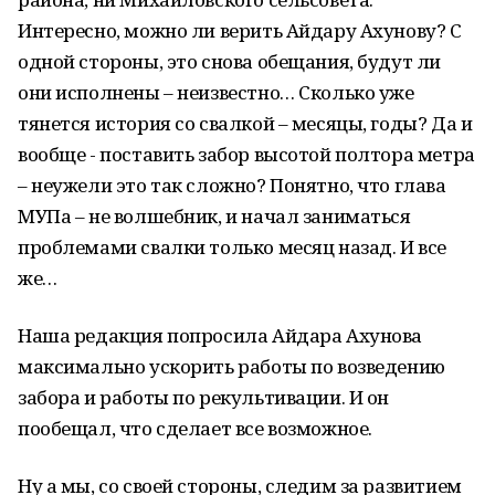
Интересно, можно ли верить Айдару Ахунову? С
одной стороны, это снова обещания, будут ли
они исполнены – неизвестно… Сколько уже
тянется история со свалкой – месяцы, годы? Да и
вообще - поставить забор высотой полтора метра
– неужели это так сложно? Понятно, что глава
МУПа – не волшебник, и начал заниматься
проблемами свалки только месяц назад. И все
же…
Наша редакция попросила Айдара Ахунова
максимально ускорить работы по возведению
забора и работы по рекультивации. И он
пообещал, что сделает все возможное.
Ну а мы, со своей стороны, следим за развитием