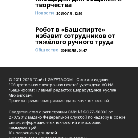
творчества
Новости
30 ИЮЛЯ , 12:59
Робот в «Башспирте»
избавит сотрудников от
тяжёлого ручного труда
Общество
30 ИЮЛЯ , 04:47
© 2011-2026 "Сайт I-GAZETA.COM - Сетевое издание
"Общественная электронная газета" учреждена АО ИА
"Башинформ". Главный редактор: Шарафутдинов Руслан
Михайлович.
Правила применения рекомендательных технологий
Свидетельство о регистрации СМИ № ФС77-50803 от
27.07.2012 выдано Федеральной службой по надзору в сфере
связи, информационных технологий и массовых
коммуникаций.
18+ запрещено для детей.