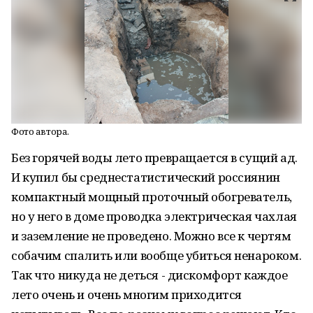
Фото автора.
Без горячей воды лето превращается в сущий ад.
И купил бы среднестатистический россиянин
компактный мощный проточный обогреватель,
но у него в доме проводка электрическая чахлая
и заземление не проведено. Можно все к чертям
собачим спалить или вообще убиться ненароком.
Так что никуда не деться - дискомфорт каждое
лето очень и очень многим приходится