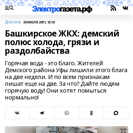
Доколе
29 ИЮЛЯ 2011, 13:10
Башкирское ЖКХ: демский
полюс холода, грязи и
раздолбайства
Горячая вода - это благо. Жителей
Демского района Уфы лишили этого блага
на две недели. И по всем признакам
лишат еще на две. За что? Дайте людям
горячую воду! Они хотят помыться
нормально!