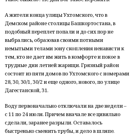
А жители конца улицы Ухтомского, что в
Демском районе столицы Башкортостана, в
подобный переплет попали и до сих пор не
выбрались, образовав своими потными
немытыми телами зону скопления ненависти к
тем, кто не дает им жить в комфорте и покое в
трудные дни летней жарищи. Грязный район
состоит из пяти домов по Ухтомского с номерами
28, 30, 30/1, 30/2 и еще одного, нового, по улице
Дагестанской, 31.
Воду первоначально отключали на две недели –
с 11 по 24 июля. Причем вначале все цивильно
сделали, заранее разрыли. Оставалось
быстренько сменить трубы, и дело в шляпе.