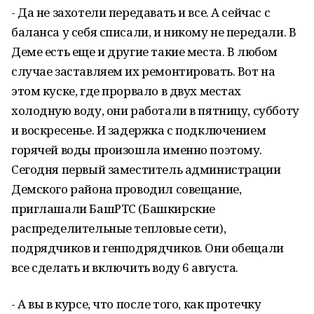
- Да не захотели передавать и все. А сейчас с
баланса у себя списали, и никому не передали. В
Деме есть еще и другие такие места. В любом
случае заставляем их ремонтировать. Вот на
этом куске, где прорвало в двух местах
холодную воду, они работали в пятницу, субботу
и воскресенье. И задержка с подключением
горячей воды произошла именно поэтому.
Сегодня первый заместитель администрации
Демского района проводил совещание,
приглашали БашРТС (Башкирские
распределительные тепловые сети),
подрядчиков и генподрядчиков. Они обещали
все сделать и включить воду 6 августа.
- А вы в курсе, что после того, как протечку