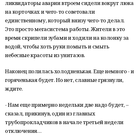
ликвидаторы аварии втроем сидели вокруг люка
на корточках и чего-то советовали
единственному, который внизу чего-то делал.
Это просто мегасистема работы. Жители в это
время скрипели зубами и ходили на колонку за
водой, чтобы хоть руки помыть и смыть
небесные красоты из унитазов.
Наконец полилась холодненькая. Еще немного - и
горяченькая будет. Но нет, славные грязнули,
ждите.
- Нам еще примерно недельки две надо будет, –
сказал, прикинув, один из главных
трубопрокладчиков в начале третьей недели
отключения…