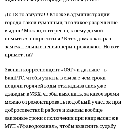
До 18-го августа!!! Кто же в администрации
города такой гуманный, что такое разрешение
выдал? Можно, интересно, к нему домой
помыться попроситься? В тех домах как раз
замечательные пенсионеры проживают. Но вот
примет ли?
Звонил корреспондент «ОЭГ» и дальше – в
БашРТС, чтобы узнать, в связи с чем сроки
подачи горячей воды откладывались уже
дважды; в УЖХ, чтобы выяснить, за какое время
можно отремонтировать подобный участок при
добросовестной работе и каковы вообще
законные сроки отключения при капремонте; в
МУП «Уфаводоканал», чтобы выяснить судьбу