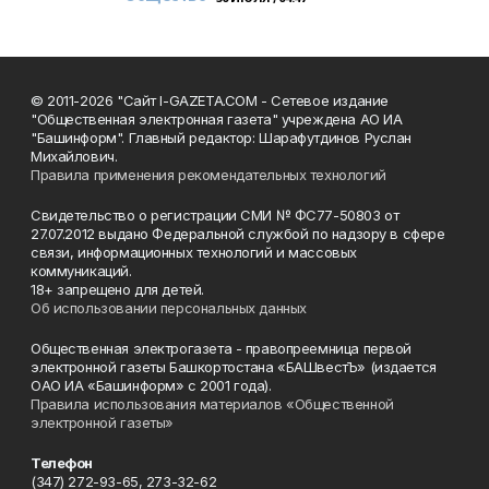
© 2011-2026 "Сайт I-GAZETA.COM - Сетевое издание
"Общественная электронная газета" учреждена АО ИА
"Башинформ". Главный редактор: Шарафутдинов Руслан
Михайлович.
Правила применения рекомендательных технологий
Свидетельство о регистрации СМИ № ФС77-50803 от
27.07.2012 выдано Федеральной службой по надзору в сфере
связи, информационных технологий и массовых
коммуникаций.
18+ запрещено для детей.
Об использовании персональных данных
Общественная электрогазета - правопреемница первой
электронной газеты Башкортостана «БАШвестЪ» (издается
ОАО ИА «Башинформ» с 2001 года).
Правила использования материалов «Общественной
электронной газеты»
Телефон
(347) 272-93-65, 273-32-62