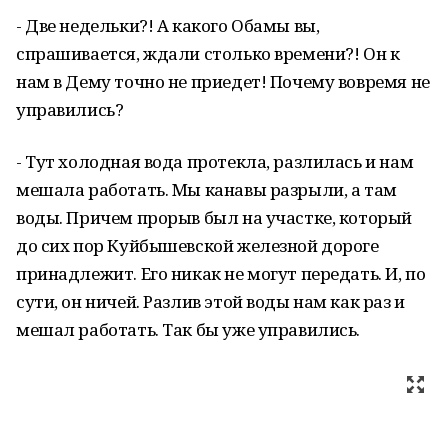
- Две недельки?! А какого Обамы вы,
спрашивается, ждали столько времени?! Он к
нам в Дему точно не приедет! Почему вовремя не
управились?
- Тут холодная вода протекла, разлилась и нам
мешала работать. Мы канавы разрыли, а там
воды. Причем прорыв был на участке, который
до сих пор Куйбышевской железной дороге
принадлежит. Его никак не могут передать. И, по
сути, он ничей. Разлив этой воды нам как раз и
мешал работать. Так бы уже управились.