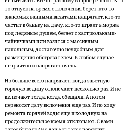
испытывать. Все по-разному вопрос решают. Кто-
то отпуск на время отключения берет, кто-то
знакомых ванными визитами напрягает, кто-то
частит в баньку на дачу, кто-то играет в моржа
под ледяным душем, бегает с кастрюльками-
чайничками или возится с массивным
напольным, достаточно неудобным для
размещения обогревателем. В любом случае
неприятно и напрягает очень.
Но больше всего напрягает, когда заветную
горячую водицу отключают несколько раз. И не
включают тогда, когда обещали. А потом
переносят дату включения еще раз. И по ходу
ремонта горячей воды еще и холодную на
продолжительное время отключают. С вами
такое бывало? Не дай Бог такое пережить.