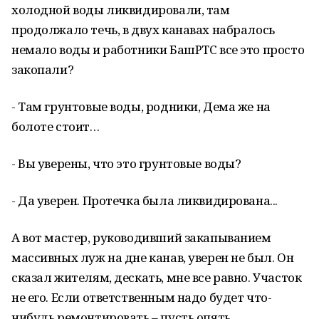
холодной воды ликвидировали, там
продолжало течь, в двух канавах набралось
немало воды и работники БашРТС все это просто
закопали?
- Там грунтовые воды, родники, Дема же на
болоте стоит…
- Вы уверены, что это грунтовые воды?
- Да уверен. Протечка была ликвидирована...
А вот мастер, руководивший закапыванием
массивных луж на дне канав, уверен не был. Он
сказал жителям, дескать, мне все равно. Участок
не его. Если ответственным надо будет что-
нибудь ремонтировать – пусть опять