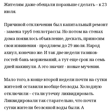
Жителям даже обещали пораньше сделать – к 23
июля.
Причиной отключения был капитальный ремонт
- замена труб теплотрассы. Но потом на стенах
дома появилось объявление, дескать, приносим
свои извинения - продляем до 29 июля. Народ
ахнул, конечно же. И так две недели тазиков-
гостей-бань-моржеваний, а тут еще срок на семь
дней накинули. А это значит - новые мучения.
Мало того, в конце второй недели почти на сутки
жителей оставили вообще без воды. Холодную
отключили – стали утечку ликвидировать.
Ликвидировали так старательно, что почти
сутки жители без всякой воды были. А