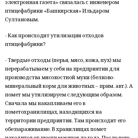
электронная газета» связалась с инженером
птицефабрики «Башкирская» Ильдаром
Султановым.
- Как происходит утилизация отходов
птицефабрики?
- Твердые отходы (перья, мясо, кожа, пух) мы
перерабатываем у себя на предприятии для
производства мясокостной муки (белково-
минеральный корм для животных – прим. авт.). А
помет мы утилизируем следующим образом.
Сначала мы накапливаем его в
пометохранилищах, находящихся на
территории предприятия. Там происходит его
обеззараживание. В хранилищах помет
находится от шести месяцев до года. После чего