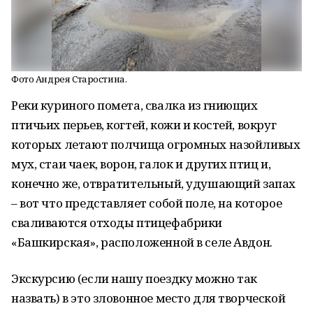
Фото Андрея Старостина.
Реки куриного помета, свалка из гниющих
птичьих перьев, когтей, кожи и костей, вокруг
которых летают полчища огромных назойливых
мух, стаи чаек, ворон, галок и других птиц и,
конечно же, отвратительный, удушающий запах
– вот что представляет собой поле, на которое
сваливаются отходы птицефабрики
«Башкирская», расположенной в селе Авдон.
Экскурсию (если нашу поездку можно так
назвать) в это зловонное место для творческой