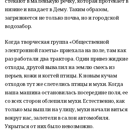
стекают в маленькую речку, которая протекает в
низине и впадает в Дему. Таким образом,
загрязняется не только почва, но и городской
водозабор.
Когда творческая группа «Общественной
электронной газеты» приехала на поле, там как
раз работали два трактора. Один привез жидкие
отходы, другой вывалил на землю смесь из
перьев, кожи и когтей птицы. К новым кучам
отходов тут же слетелись птицы и мухи. Когда
наша машина остановилась посередине поля, ее
со всех сторон облепили мухи. Естественно, как
только мы вышли на улицу, мухи начали виться
вокруг нас, залетели в салон автомобиля.
Укрыться от них было невозможно.