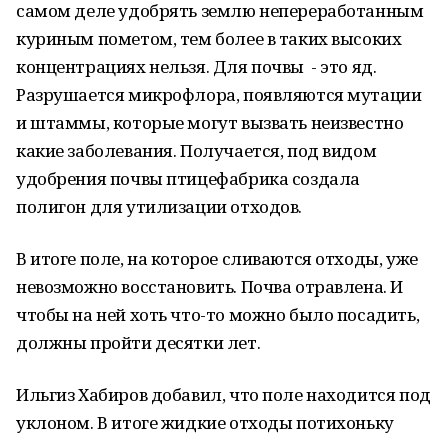
самом деле удобрять землю непереработанным
куриным пометом, тем более в таких высоких
концентрациях нельзя. Для почвы - это яд.
Разрушается микрофлора, появляются мутации
и штаммы, которые могут вызвать неизвестно
какие заболевания. Получается, под видом
удобрения почвы птицефабрика создала
полигон для утилизации отходов.
В итоге поле, на которое сливаются отходы, уже
невозможно восстановить. Почва отравлена. И
чтобы на ней хоть что-то можно было посадить,
должны пройти десятки лет.
Ильгиз Хабиров добавил, что поле находится под
уклоном. В итоге жидкие отходы потихоньку