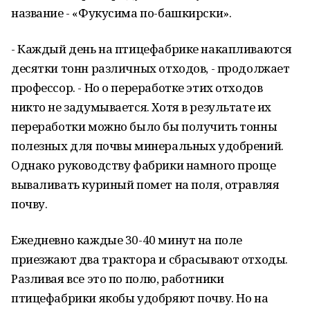
название - «Фукусима по-башкирски».
- Каждый день на птицефабрике накапливаются
десятки тонн различных отходов, - продолжает
профессор. - Но о переработке этих отходов
никто не задумывается. Хотя в результате их
переработки можно было бы получить тонны
полезных для почвы минеральных удобрений.
Однако руководству фабрики намного проще
вываливать куриный помет на поля, отравляя
почву.
Ежедневно каждые 30-40 минут на поле
приезжают два трактора и сбрасывают отходы.
Разливая все это по полю, работники
птицефабрики якобы удобряют почву. Но на