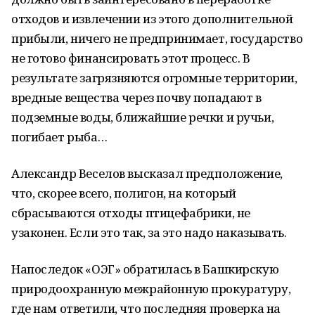
отходов и извлечении из этого дополнительной
прибыли, ничего не предпринимает, государство
не готово финансировать этот процесс. В
результате загрязняются огромные территории,
вредные вещества через почву попадают в
подземные воды, ближайшие речки и ручьи,
погибает рыба…
Александр Веселов высказал предположение,
что, скорее всего, полигон, на который
сбрасываются отходы птицефабрики, не
узаконен. Если это так, за это надо наказывать.
Напоследок «ОЭГ» обратилась в Башкирскую
природоохранную межрайонную прокуратуру,
где нам ответили, что последняя проверка на