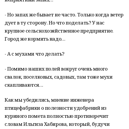
- Но запах же бывает не часто. Только когда ветер
дует в ту сторону. Но что поделать? У нас
крупное сельскохозяйственное предприятие.
Город же кормить надо…
- А с мухами что делать?
- Помимо наших полей вокруг очень много
свалок, поселковых, садовых, там тоже мухи
скапливаются…
Как мы убедились, мнение инженера
птицефабрики о полезности удобрений из
куриного помета полностью противоречит
словам Ильгиза Хабирова, который, будучи