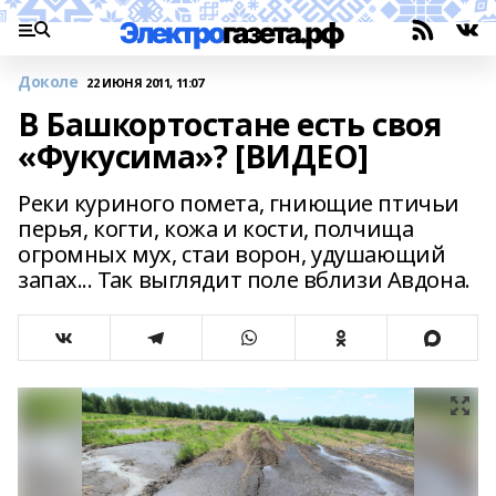
Доколе
22 ИЮНЯ 2011, 11:07
В Башкортостане есть своя
«Фукусима»? [ВИДЕО]
Реки куриного помета, гниющие птичьи
перья, когти, кожа и кости, полчища
огромных мух, стаи ворон, удушающий
запах... Так выглядит поле вблизи Авдона.