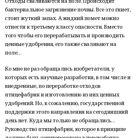
Отходы сваливаются на поле. Происходит
бактериальное загрязнение почвы. Все это гниет,
стоит жуткий запах. А жидкий помет можно
отнести к третьему классу опасности. Вместо
того чтобы его перерабатывать и производить
ценные удобрения, его также сваливают на
поле…
Ко мне не раз обращались изобретатели, у
которых есть научные разработки, в том числе и
внедренные, по переработке отходов
птицефабрик и изготовлению из них ценных
удобрений. Но, к сожалению, государственной
поддержки этого направления на сегодняшний
день нет. Куда мы только не обращались…
Руководство птицефабрик, которое в принципе
должно быть заинтересовано в переработке