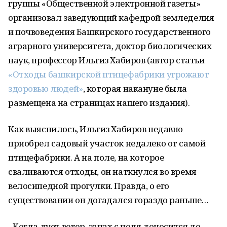
группы «Общественной электронной газеты»
организовал заведующий кафедрой земледелия
и почвоведения Башкирского государственного
аграрного университета, доктор биологических
наук, профессор Ильгиз Хабиров (автор статьи
«Отходы башкирской птицефабрики угрожают
здоровью людей»
, которая накануне была
размещена на страницах нашего издания).
Как выяснилось, Ильгиз Хабиров недавно
приобрел садовый участок недалеко от самой
птицефабрики. А на поле, на которое
сваливаются отходы, он наткнулся во время
велосипедной прогулки. Правда, о его
существовании он догадался гораздо раньше…
- Когда дует ветер, запах с поля доносится до