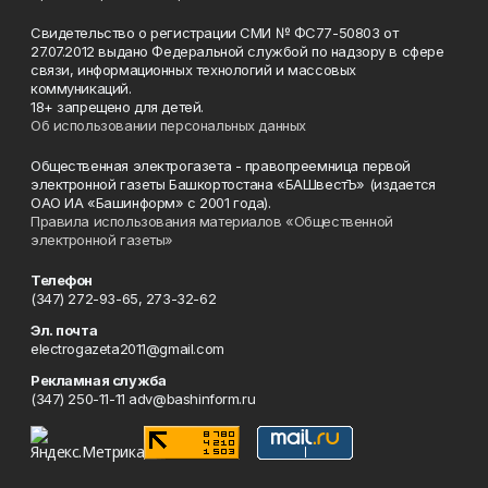
Свидетельство о регистрации СМИ № ФС77-50803 от
27.07.2012 выдано Федеральной службой по надзору в сфере
связи, информационных технологий и массовых
коммуникаций.
18+ запрещено для детей.
Об использовании персональных данных
Общественная электрогазета - правопреемница первой
электронной газеты Башкортостана «БАШвестЪ» (издается
ОАО ИА «Башинформ» с 2001 года).
Правила использования материалов «Общественной
электронной газеты»
Телефон
(347) 272-93-65, 273-32-62
Эл. почта
electrogazeta2011@gmail.com
Рекламная служба
(347) 250-11-11 adv@bashinform.ru