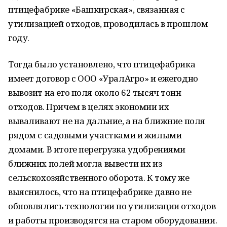
птицефабрике «Башкирская», связанная с
утилизацией отходов, проводилась в прошлом
году.
Тогда было установлено, что птицефабрика
имеет договор с ООО «УралАгро» и ежегодно
вывозит на его поля около 62 тысяч тонн
отходов. Причем в целях экономии их
вываливают не на дальние, а на ближние поля
рядом с садовыми участками и жилыми
домами. В итоге перегрузка удобрениями
ближних полей могла вывести их из
сельскохозяйственного оборота. К тому же
выяснилось, что на птицефабрике давно не
обновлялись технологии по утилизации отходов
и работы производятся на старом оборудовании.