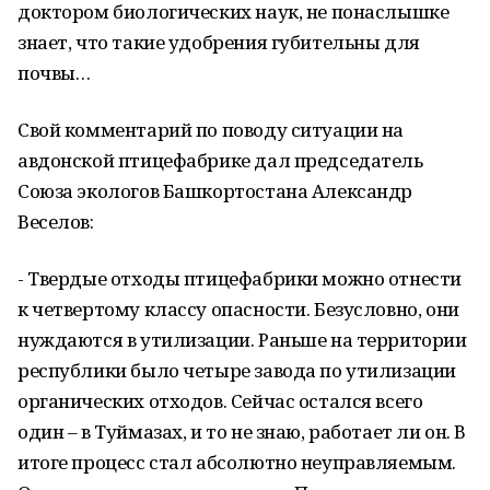
доктором биологических наук, не понаслышке
знает, что такие удобрения губительны для
почвы…
Свой комментарий по поводу ситуации на
авдонской птицефабрике дал председатель
Союза экологов Башкортостана Александр
Веселов:
- Твердые отходы птицефабрики можно отнести
к четвертому классу опасности. Безусловно, они
нуждаются в утилизации. Раньше на территории
республики было четыре завода по утилизации
органических отходов. Сейчас остался всего
один – в Туймазах, и то не знаю, работает ли он. В
итоге процесс стал абсолютно неуправляемым.