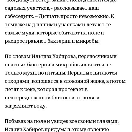
садовых участков, - рассказывает наш
собеседник. – Дышать просто невозможно. К
тому же над нашими участками летают те
самые мухи, которые обитают на поле и
распространяют бактерии и микробы.
По словам Ильгиза Хабирова, переносчиками
опасных бактерий и микробов являются не
только мухи, но и птицы. Пернатые питаются
отходами, копошатся в зловонной жиже, а потом
летят к реке, которая протекает в
непосредственной близости от поля, и
загрязняют воду.
Побывав на поле и увидев все своими глазами,
Ильгиз Хабиров придумал этому явлению