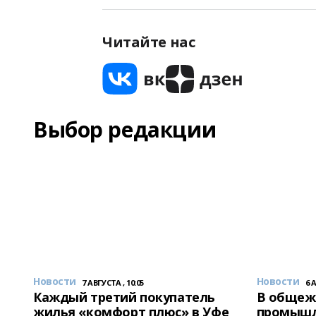
Читайте нас
Выбор редакции
Новости
Новости
7 АВГУСТА , 10:05
6 
Каждый третий покупатель
В общеж
жилья «комфорт плюс» в Уфе
промышл