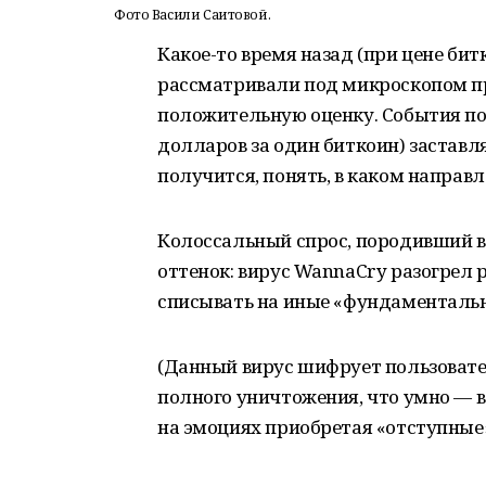
Фото Васили Саитовой.
Какое-то время назад (при цене бит
рассматривали под микроскопом п
положительную оценку. События пос
долларов за один биткоин) заставля
получится, понять, в каком направл
Колоссальный спрос, породивший в
оттенок: вирус WannaCry разогрел 
списывать на иные «фундаментальны
(Данный вирус шифрует пользовате
полного уничтожения, что умно — в
на эмоциях приобретая «отступные