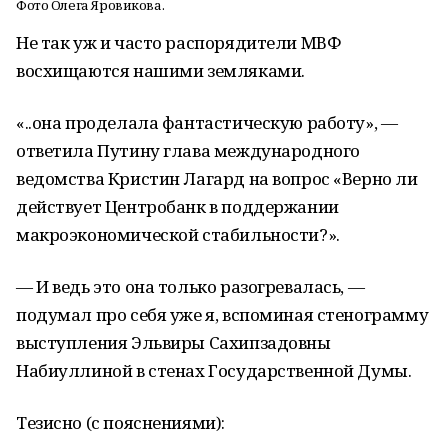
Фото Олега Яровикова.
Не так уж и часто распорядители МВФ
восхищаются нашими земляками.
«..она проделала фантастическую работу», —
ответила Путину глава международного
ведомства Кристин Лагард на вопрос «Верно ли
действует Центробанк в поддержании
макроэкономической стабильности?».
— И ведь это она только разогревалась, —
подумал про себя уже я, вспоминая стенограмму
выступления Эльвиры Сахипзадовны
Набиуллиной в стенах Государственной Думы.
Тезисно (с пояснениями):