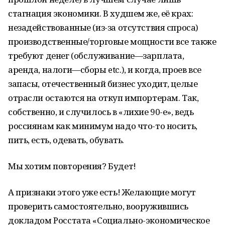
стагнация экономики. В худшем же, её крах:
незадействованные (из-за отсутствия спроса)
производственные/торговые мощности все также
требуют денег (обслуживание—зарплата,
аренда, налоги—сборы etc.), и когда, проев все
запасы, отечественный бизнес уходит, целые
отрасли остаются на откуп импортерам. Так,
собственно, и случилось в «лихие 90-е», ведь
россиянам как минимум надо что-то носить,
пить, есть, одевать, обувать.
Мы хотим повторения? Будет!
А признаки этого уже есть! Желающие могут
проверить самостоятельно, вооружившись
докладом Росстата «Социально-экономическое