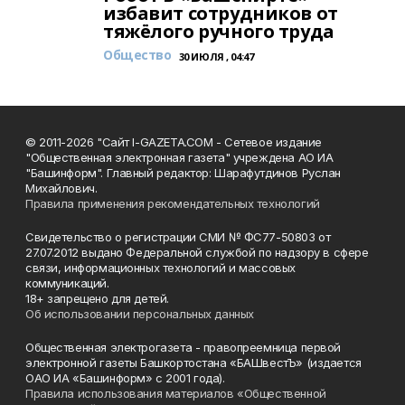
избавит сотрудников от
тяжёлого ручного труда
Общество
30 ИЮЛЯ , 04:47
© 2011-2026 "Сайт I-GAZETA.COM - Сетевое издание
"Общественная электронная газета" учреждена АО ИА
"Башинформ". Главный редактор: Шарафутдинов Руслан
Михайлович.
Правила применения рекомендательных технологий
Свидетельство о регистрации СМИ № ФС77-50803 от
27.07.2012 выдано Федеральной службой по надзору в сфере
связи, информационных технологий и массовых
коммуникаций.
18+ запрещено для детей.
Об использовании персональных данных
Общественная электрогазета - правопреемница первой
электронной газеты Башкортостана «БАШвестЪ» (издается
ОАО ИА «Башинформ» с 2001 года).
Правила использования материалов «Общественной