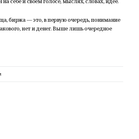
на себе и своем голосе, мыслях, словах, идее.
ца, биржа — это, в первую очередь, понимание
акового, нет и денег. Выше лишь очередное
и