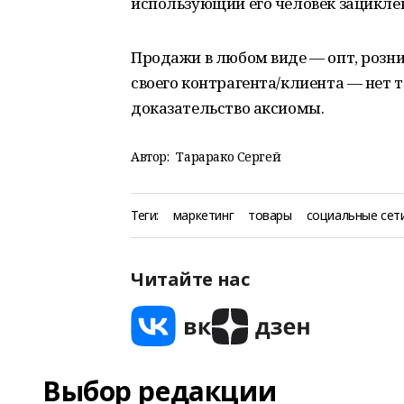
использующий его человек зациклен 
Продажи в любом виде — опт, розни
своего контрагента/клиента — нет т
доказательство аксиомы.
Автор:
Тарарако Сергей
Теги:
маркетинг
товары
социальные сет
Читайте нас
Выбор редакции