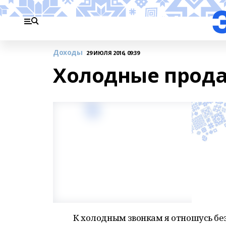
Доходы
29 ИЮЛЯ 2016, 09:39
Холодные прод
К холодным звонкам я отношусь без