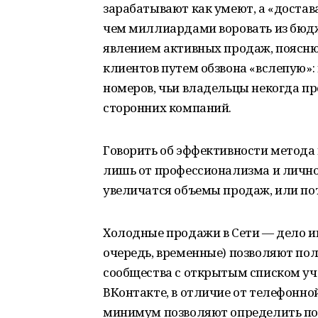
зарабатывают как умеют, а «достав
чем миллиардами воровать из бюдже
явлением активных продаж, поясню,
клиентов путем обзвона «вслепую»:
номеров, чьи владельцы некогда п
сторонних компаний.
Говорить об эффективности метода н
лишь от профессионализма и личнос
увеличатся объемы продаж, или по
Холодные продажи в Сети — дело и
очередь, временные) позволяют пол
сообщества с открытым списком уча
ВКонтакте, в отличие от телефонно
минимум позволяют определить по