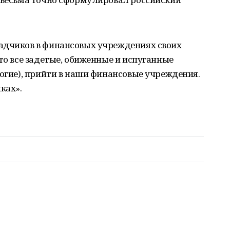
адчиков в финансовых учреждениях своих
то все задетые, обиженные и испуганные
ногие), прийти в наши финансовые учреждения.
ках».