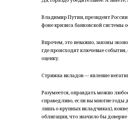
Владимир Путин, президент России, б
фоне кризиса банковской системы 
Впрочем, это неважно, законы экон
где происходят ключевые события, 
оценку.
Стрижка вкладов — явление негатив
Разумеется, оправдать можно любое
справедливо, если вы многие годы 
лишь о крупных вкладчиках), конвер
облигации, что значило бы доверие