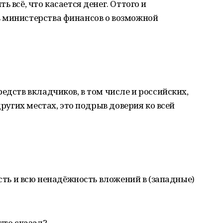
 всё, что касается денег. Оттого и
 министерства финансов о возможной
едств вкладчиков, в том числе и российских,
других местах, это подрыв доверия ко всей
ость и всю ненадёжность вложений в (западные)
 кто сказал?