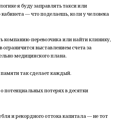
 логике я буду заправлять такси или
 кабинета — что поделаешь, коли у человека
ть компанию-перевозчика или найти клинику,
в ограничится выставлением счета за
ельно медицинского плана.
й памяти так сделает каждый.
т о потенциальных потерях в десятки
бля и рекордного оттока капитала — не тот