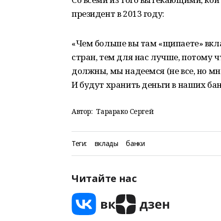
президент в 2013 году:
«Чем больше вы там «щипаете» вкл
стран, тем для нас лучше, потому ч
должны, мы надеемся (не все, но м
И будут хранить деньги в наших бан
Автор:
Тарарако Сергей
Теги:
вклады
банки
Читайте нас