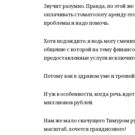
Звучит разумно. Правда, по этой же
оплачивать стоматологу аренду его
проблемы и надо помочь.
Хотя подождите, я ведь могу смени
общение с которой на тему финансо
предоставленные услуги исключит
Потому как в здравом уме и трезво
И уж в особенности, когда речь иде
миллионов рублей.
Нам же мало скачущего Тимуром ру
масштаб, хочется грандиозного!