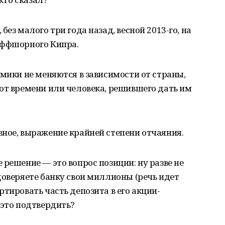
ез малого три года назад, весной 2013-го, на
оффшорного Кипра.
омики не меняются в зависимости от страны,
от времени или человека, решившего дать им
ное, выражение крайней степени отчаяния.
 решение — это вопрос позиции: ну разве не
доверяете банку свои миллионы (речь идет
тировать часть депозита в его акции-
 это подтвердить?