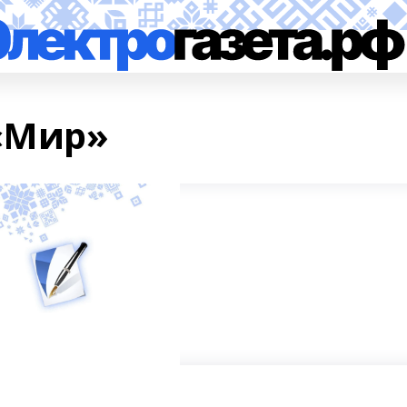
 «Мир»