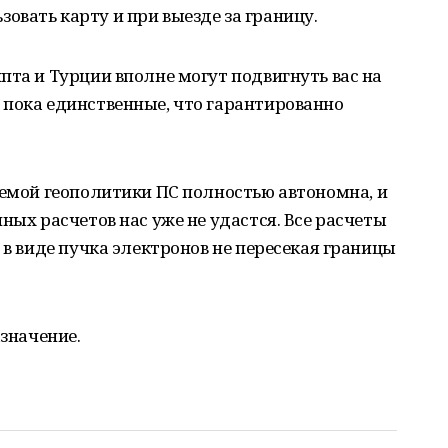
вать карту и при выезде за границу.
пта и Турции вполне могут подвигнуть вас на
 пока единственные, что гарантированно
уемой геополитики ПС полностью автономна, и
ных расчетов нас уже не удастся. Все расчеты
 в виде пучка электронов не пересекая границы
азначение.