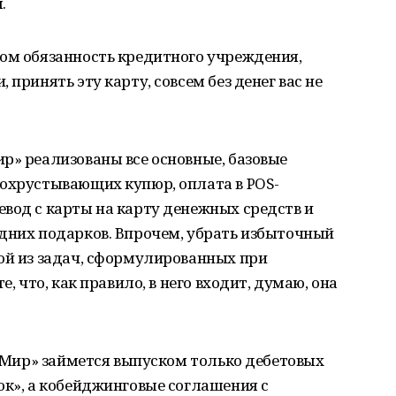
.
ном обязанность кредитного учреждения,
 принять эту карту, совсем без денег вас не
р» реализованы все основные, базовые
похрустывающих купюр, оплата в POS-
вод с карты на карту денежных средств и
одних подарков. Впрочем, убрать избыточный
ой из задач, сформулированных при
е, что, как правило, в него входит, думаю, она
о «Мир» займется выпуском только дебетовых
ок», а кобейджинговые соглашения с