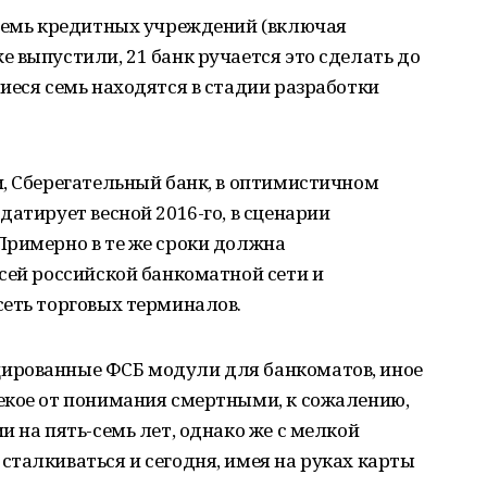
 семь кредитных учреждений (включая
 выпустили, 21 банк ручается это сделать до
иеся семь находятся в стадии разработки
, Сберегательный банк, в оптимистичном
датирует весной 2016-го, в сценарии
Примерно в те же сроки должна
сей российской банкоматной сети и
сеть торговых терминалов.
ированные ФСБ модули для банкоматов, иное
екое от понимания смертными, к сожалению,
и на пять-семь лет, однако же с мелкой
талкиваться и сегодня, имея на руках карты