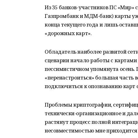
Из 35 банков-участников ПС «Мир»
Газпромбанк и МДМ-банк) карты уже
конца текущего года и лишь оставш
«дорожных карт».
Обладатель наиболее развитой сети
сценарии начало работы с картами 
пессимистичном упомянута осень. 
«перенастроиться» большая часть в
подключиться к опознаванию карт 
Проблемы криптографии, сертифиц
технически-организационное и дал
растянут процесс полной интеграци
несовместимостью мне приходится с