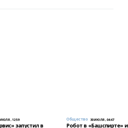
Общество
 ИЮЛЯ , 12:59
30 ИЮЛЯ , 04:47
вис» запустил в
Робот в «Башспирте» 