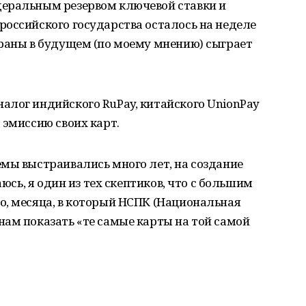
еральным резервом ключевой ставки и
оссийского государства осталось на неделе
траны в будущем (по моему мнению) сыграет
алог индийского RuPay, китайского UnionPay
 эмиссию своих карт.
мы выстраивались много лет, на создание
аюсь, я один из тех скептиков, что с большим
о, месяца, в который НСПК (Национальная
ам показать «те самые карты на той самой