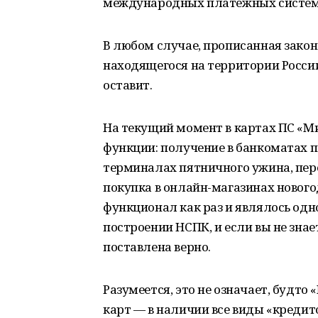
международных платежных систем
В любом случае, прописанная зако
находящегося на территории России,
оставит.
На текущий момент в картах ПС «Ми
функции: получение в банкоматах 
терминалах пятничного ужина, пере
покупка в онлайн-магазинах новог
функционал как раз и являлось одн
построении НСПК, и если вы не знает
поставлена верно.
Разумеется, это не означает, будт
карт — в наличии все виды «кредит