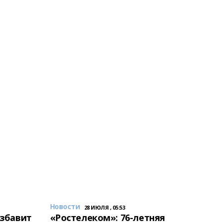
Новости
28 ИЮЛЯ , 05:53
избавит
«Ростелеком»: 76-летняя