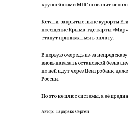
крупнейшими МПС позволят использо
Кстати, закрытые ныне курорты Еги
посещение Крыма, где карты «Мир»
станут приниматься в оплату.
В первую очередь из-за непредсказ
вновь наказать остановкой безналич
по ней идут через Центробанк, даже
России.
Но это не плюс системы, а её предн
Автор:
Тарарако Сергей