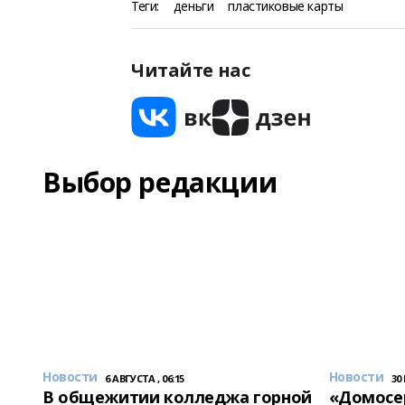
Теги:
деньги
пластиковые карты
Читайте нас
Выбор редакции
Новости
Новости
6 АВГУСТА , 06:15
30
В общежитии колледжа горной
«Домосер