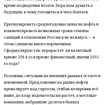
время подведения итогов. Пора нам думать о
будущем: к чему готовиться и чего бояться.
Прогнозировать среднегодовые цены на нефть и
комментировать возможные сроки отмены
санкций в отношении России я не возьмусь — в
этом слишком много переменных.
Сформулирую так: перерастет ли валютный
кризис 2014-го в кризис финансовый, имени 2015-
го года?
Положим, ситуация на внешних рынках остается
неизменной. Предложение на рынке нефти
превалирует над спросом, сгибая котировки всё
ниже, доллар издевательски растет, а местные
компании, набравшие долгов в банках