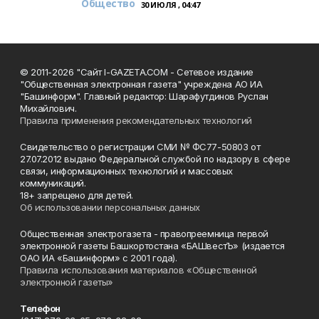
Общество
30 ИЮЛЯ , 04:47
© 2011-2026 "Сайт I-GAZETA.COM - Сетевое издание
"Общественная электронная газета" учреждена АО ИА
"Башинформ". Главный редактор: Шарафутдинов Руслан
Михайлович.
Правила применения рекомендательных технологий
Свидетельство о регистрации СМИ № ФС77-50803 от
27.07.2012 выдано Федеральной службой по надзору в сфере
связи, информационных технологий и массовых
коммуникаций.
18+ запрещено для детей.
Об использовании персональных данных
Общественная электрогазета - правопреемница первой
электронной газеты Башкортостана «БАШвестЪ» (издается
ОАО ИА «Башинформ» с 2001 года).
Правила использования материалов «Общественной
электронной газеты»
Телефон