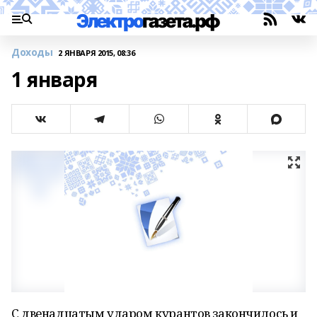
Доходы
2 ЯНВАРЯ 2015, 08:36
1 января
С двенадцатым ударом курантов закончилось и