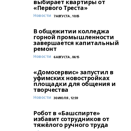
выбирает квартиры от
«Первого Треста»
Новости
7 АВГУСТА , 10:05
В общежитии колледжа
горной промышленности
завершается капитальный
ремонт
Новости
6 АВГУСТА , 06:15
«Домосервис» запустил в
уфимских новостройках
площадки для общения и
творчества
Новости
30 ИЮЛЯ , 12:59
Робот в «Башспирте»
избавит сотрудников от
тяжёлого ручного труда