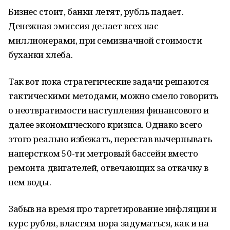
Бизнес стоит, банки летят, рубль падает.
Денежная эмиссия делает всех нас
миллионерами, при семизначной стоимости
буханки хлеба.
Так вот пока стратегические задачи решаются
тактическими методами, можно смело говорить
о неотвратимости наступления финансового и
далее экономического кризиса. Однако всего
этого реально избежать, перестав вычерпывать
наперстком 50-ти метровый бассейн вместо
ремонта двигателей, отвечающих за откачку в
нем воды.
Забыв на время про таргетирование инфляции и
курс рубля, властям пора задуматься, как и на