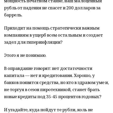
мощность печатном станке, наш малоценный
рубль от падения не спасет и 200 долларов за
баррель.
Приходит на помощь стратегически важным
компаниям в ущерб всем остальным и создает
задел для гиперинфляции?
Этого я не понимаю.
В оправдание говорят: нет достаточности
капитала — нет и кредитования. Хорошо, у
банков появятся средства, но кто в здравом уме и,
не торгуя в сезон пиротехникой, станет брать
новые кредиты под 35-45 процентов годовых?
И угадайте, куда пойдут те рубли, коль не