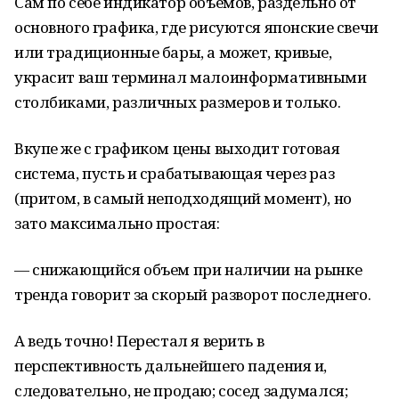
Сам по себе индикатор объемов, раздельно от
основного графика, где рисуются японские свечи
или традиционные бары, а может, кривые,
украсит ваш терминал малоинформативными
столбиками, различных размеров и только.
Вкупе же с графиком цены выходит готовая
система, пусть и срабатывающая через раз
(притом, в самый неподходящий момент), но
зато максимально простая:
— снижающийся объем при наличии на рынке
тренда говорит за скорый разворот последнего.
А ведь точно! Перестал я верить в
перспективность дальнейшего падения и,
следовательно, не продаю; сосед задумался;