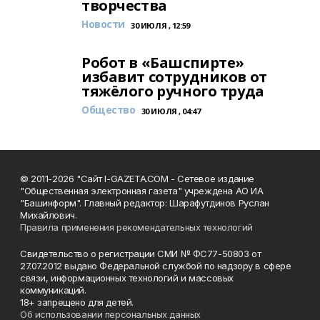
творчества
Новости
30 ИЮЛЯ , 12:59
Робот в «Башспирте»
избавит сотрудников от
тяжёлого ручного труда
Общество
30 ИЮЛЯ , 04:47
© 2011-2026 "Сайт I-GAZETA.COM - Сетевое издание
"Общественная электронная газета" учреждена АО ИА
"Башинформ". Главный редактор: Шарафутдинов Руслан
Михайлович.
Правила применения рекомендательных технологий
Свидетельство о регистрации СМИ № ФС77-50803 от
27.07.2012 выдано Федеральной службой по надзору в сфере
связи, информационных технологий и массовых
коммуникаций.
18+ запрещено для детей.
Об использовании персональных данных