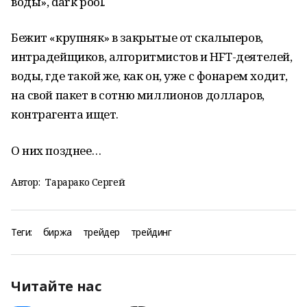
воды», dark pool.
Бежит «крупняк» в закрытые от скальперов,
интрадейщиков, алгоритмистов и HFT-деятелей,
воды, где такой же, как он, уже с фонарем ходит,
на свой пакет в сотню миллионов долларов,
контрагента ищет.
О них позднее…
Автор:
Тарарако Сергей
Теги:
биржа
трейдер
трейдинг
Читайте нас