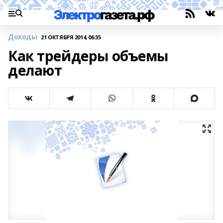
Доходы
21 ОКТЯБРЯ 2014, 06:35
Как трейдеры объемы
делают