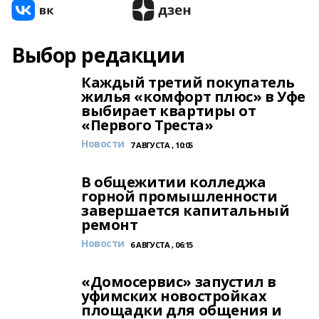
Выбор редакции
Каждый третий покупатель
жилья «комфорт плюс» в Уфе
выбирает квартиры от
«Первого Треста»
Новости
7 АВГУСТА , 10:05
В общежитии колледжа
горной промышленности
завершается капитальный
ремонт
Новости
6 АВГУСТА , 06:15
«Домосервис» запустил в
уфимских новостройках
площадки для общения и