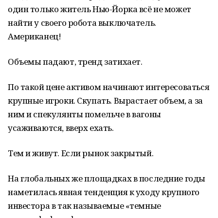
один только житель Нью-Йорка всё не может
найти у своего робота выключатель.
Американец!
Объемы падают, тренд затихает.
По такой цене активом начинают интересоваться
крупные игроки. Скупать. Вырастает объем, а за
ним и спекулянты помельче в вагоны
усаживаются, вверх ехать.
Тем и живут. Если рынок закрытый.
На глобальных же площадках в последние годы
наметилась явная тенденция к уходу крупного
инвестора в так называемые «темные