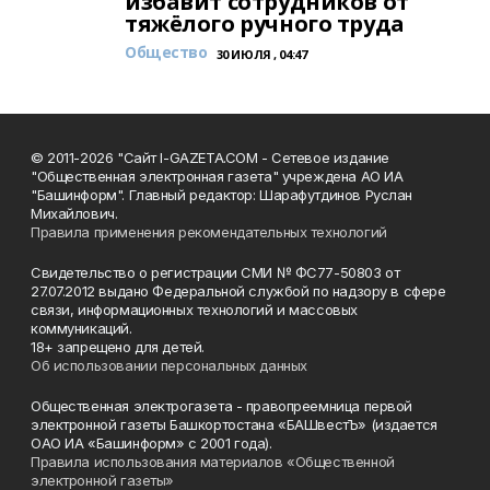
избавит сотрудников от
тяжёлого ручного труда
Общество
30 ИЮЛЯ , 04:47
© 2011-2026 "Сайт I-GAZETA.COM - Сетевое издание
"Общественная электронная газета" учреждена АО ИА
"Башинформ". Главный редактор: Шарафутдинов Руслан
Михайлович.
Правила применения рекомендательных технологий
Свидетельство о регистрации СМИ № ФС77-50803 от
27.07.2012 выдано Федеральной службой по надзору в сфере
связи, информационных технологий и массовых
коммуникаций.
18+ запрещено для детей.
Об использовании персональных данных
Общественная электрогазета - правопреемница первой
электронной газеты Башкортостана «БАШвестЪ» (издается
ОАО ИА «Башинформ» с 2001 года).
Правила использования материалов «Общественной
электронной газеты»