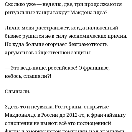
Сколько уже — неделю, две, три продолжаются
ритуальные танцы вокруг Макдоналдса?
Лично меня расстраивает, когда налаженный
бизнес рушится не в силу экономических причин.
Но куда больше огорчает безграмотность
аргументов общественной защиты.
— Это ведь наше, российское! О франшизе,
небось, слышали?!
Слышали.
Здесь-то и неувязка. Рестораны, открытые
Макдоналдс в России до 2012-го, к франчайзингу
отношения не имеют: всё это полноценный
филиал американской компании, над зданиями