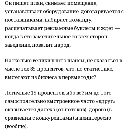
Он пишет план, снимает помещение,
устанавливает оборудование, договаривается с
поставщиками, набирает команду,
распечатывает рекламные буклеты и ждет —
когда в его замечательное со всех сторон
заведение, повалит народ.
Насколько велики у него шансы, не оказаться в
числе тех 85 процентов, что, по статистике,
вылетают из бизнеса в первые годы?
Логичные 15 процентов, ибо всё им до того
самостоятельно выстроенное часто «вдруг»
оказывается далеко (от потоков), дорого (в
сравнении с конкурентами) и неинтересно
(вообще).