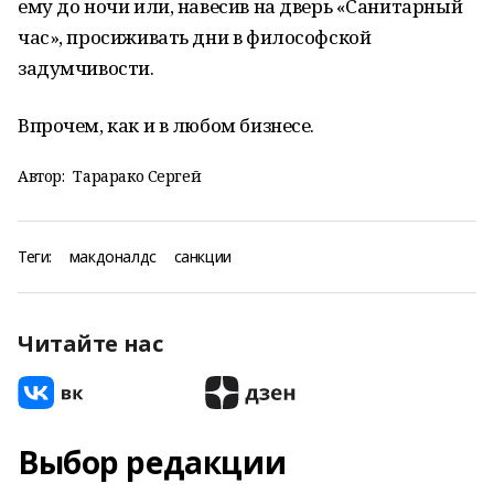
ему до ночи или, навесив на дверь «Санитарный
час», просиживать дни в философской
задумчивости.
Впрочем, как и в любом бизнесе.
Автор:
Тарарако Сергей
Теги:
макдоналдс
санкции
Читайте нас
Выбор редакции