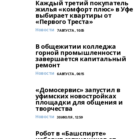
Каждый третий покупатель
жилья «комфорт плюс» в Уфе
выбирает квартиры от
«Первого Треста»
Новости
7 АВГУСТА , 10:05
В общежитии колледжа
горной промышленности
завершается капитальный
ремонт
Новости
6 АВГУСТА , 06:15
«Домосервис» запустил в
уфимских новостройках
площадки для общения и
творчества
Новости
30 ИЮЛЯ , 12:59
Робот в «Башспирте»