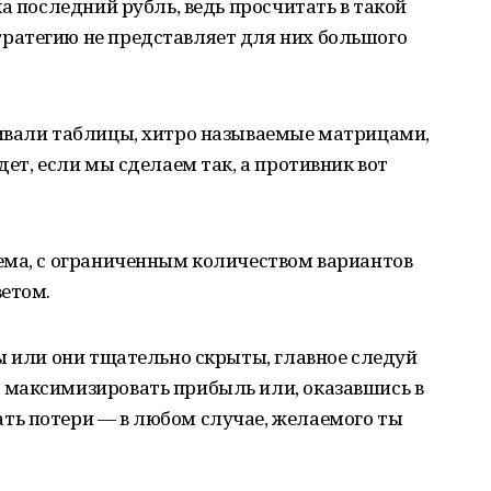
а последний рубль, ведь просчитать в такой
ратегию не представляет для них большого
ивали таблицы, хитро называемые матрицами,
ет, если мы сделаем так, а противник вот
ема, с ограниченным количеством вариантов
ветом.
ы или они тщательно скрыты, главное следуй
максимизировать прибыль или, оказавшись в
ь потери — в любом случае, желаемого ты