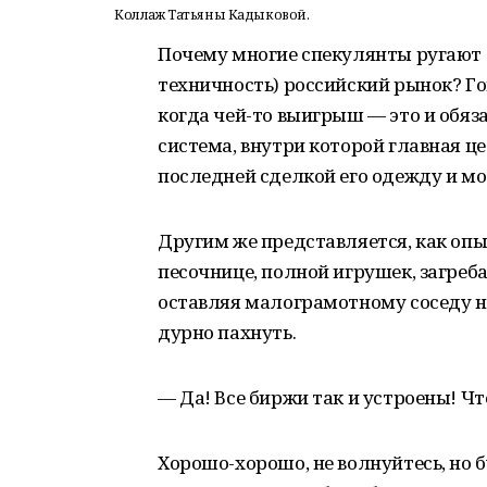
Коллаж Татьяны Кадыковой.
Почему многие спекулянты ругают (
техничность) российский рынок? Гов
когда чей-то выигрыш — это и обяз
система, внутри которой главная цел
последней сделкой его одежду и мо
Другим же представляется, как опы
песочнице, полной игрушек, загреба
оставляя малограмотному соседу н
дурно пахнуть.
— Да! Все биржи так и устроены! Чт
Хорошо-хорошо, не волнуйтесь, но 