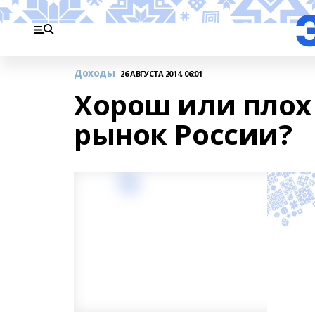
Доходы
26 АВГУСТА 2014, 06:01
Хорош или плох
рынок России?