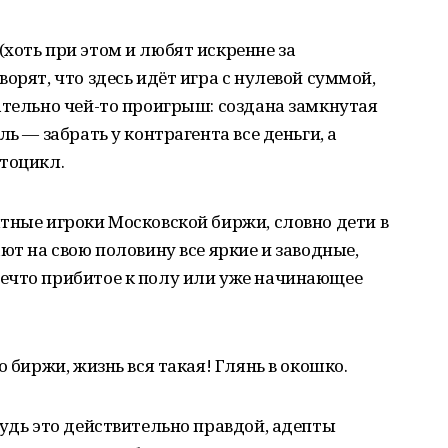
хоть при этом и любят искренне за
орят, что здесь идёт игра с нулевой суммой,
ательно чей-то проигрыш: создана замкнутая
ь — забрать у контрагента все деньги, а
тоцикл.
тные игроки Московской биржи, словно дети в
ют на свою половину все яркие и заводные,
ечто прибитое к полу или уже начинающее
о биржи, жизнь вся такая! Глянь в окошко.
будь это действительно правдой, адепты