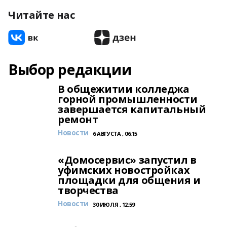
Читайте нас
Выбор редакции
В общежитии колледжа
горной промышленности
завершается капитальный
ремонт
Новости
6 АВГУСТА , 06:15
«Домосервис» запустил в
уфимских новостройках
площадки для общения и
творчества
Новости
30 ИЮЛЯ , 12:59