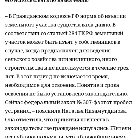
– В Гражданском кодексе РФ норма об изъятии
земельного участка существовала давно. В
соответствии со статьей 284 ГК РФ земельный
участок может быть изъят у собственников в
случае, когда предназначен для ведения
сельского хозяйства или жилищного, иного
строительства и не используется в течение трех
лет. В этот период не включается время,
необходимое для освоения. Понятие и срока
освоения не было установлено законодательно.
Сейчас федеральный закон № 307-фз этот пробел
устранил, – пояснила Наталья Низамутдинова.
Она отметила, что принятия новшеств в
законодательстве граждане испугались. Жители
республики подумали, что в ближайшее время