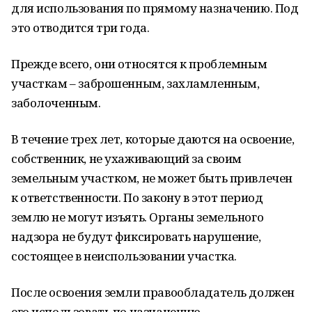
для использования по прямому назначению. Под
это отводится три года.
Прежде всего, они относятся к проблемным
участкам – заброшенным, захламленным,
заболоченным.
В течение трех лет, которые даются на освоение,
собственник, не ухаживающий за своим
земельным участком, не может быть привлечен
к ответственности. По закону в этот период
землю не могут изъять. Органы земельного
надзора не будут фиксировать нарушение,
состоящее в неиспользовании участка.
После освоения земли правообладатель должен
его использовать по назначению.