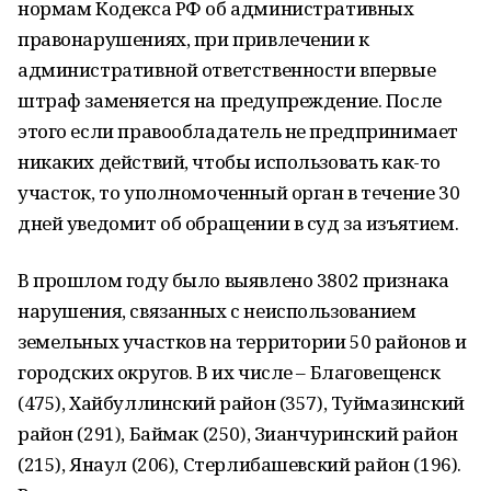
нормам Кодекса РФ об административных
правонарушениях, при привлечении к
административной ответственности впервые
штраф заменяется на предупреждение. После
этого если правообладатель не предпринимает
никаких действий, чтобы использовать как-то
участок, то уполномоченный орган в течение 30
дней уведомит об обращении в суд за изъятием.
В прошлом году было выявлено 3802 признака
нарушения, связанных с неиспользованием
земельных участков на территории 50 районов и
городских округов. В их числе – Благовещенск
(475), Хайбуллинский район (357), Туймазинский
район (291), Баймак (250), Зианчуринский район
(215), Янаул (206), Стерлибашевский район (196).