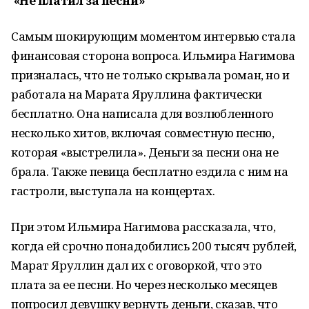
«Не платил за песни»
Самым шокирующим моментом интервью стала
финансовая сторона вопроса. Ильмира Нагимова
призналась, что не только скрывала роман, но и
работала на Марата Яруллина фактически
бесплатно. Она написала для возлюбленного
несколько хитов, включая совместную песню,
которая «выстрелила». Деньги за песни она не
брала. Также певица бесплатно ездила с ним на
гастроли, выступала на концертах.
При этом Ильмира Нагимова рассказала, что,
когда ей срочно понадобились 200 тысяч рублей,
Марат Яруллин дал их с оговоркой, что это
плата за ее песни. Но через несколько месяцев
попросил девушку вернуть деньги, сказав, что