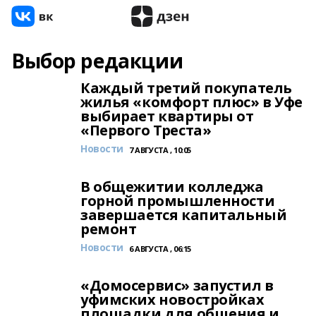
Выбор редакции
Каждый третий покупатель
жилья «комфорт плюс» в Уфе
выбирает квартиры от
«Первого Треста»
Новости
7 АВГУСТА , 10:05
В общежитии колледжа
горной промышленности
завершается капитальный
ремонт
Новости
6 АВГУСТА , 06:15
«Домосервис» запустил в
уфимских новостройках
площадки для общения и