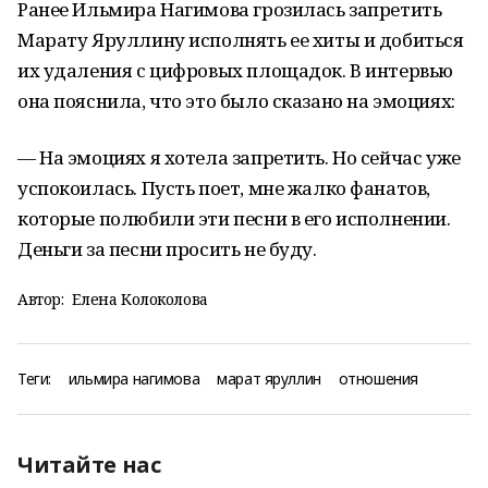
Ранее Ильмира Нагимова грозилась запретить
Марату Яруллину исполнять ее хиты и добиться
их удаления с цифровых площадок. В интервью
она пояснила, что это было сказано на эмоциях:
— На эмоциях я хотела запретить. Но сейчас уже
успокоилась. Пусть поет, мне жалко фанатов,
которые полюбили эти песни в его исполнении.
Деньги за песни просить не буду.
Автор:
Елена Колоколова
Теги:
ильмира нагимова
марат яруллин
отношения
Читайте нас