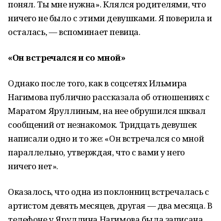
понял. Ты мне нужна». Клялся родителями, что
ничего не было с этими девушками. Я поверила и
осталась, — вспоминает певица.
«Он встречался и со мной»
Однако после того, как в соцсетях Ильмира
Нагимова публично рассказала об отношениях с
Маратом Яруллиным, на нее обрушился шквал
сообщений от незнакомок. Тридцать девушек
написали одно и то же: «Он встречался со мной
параллельно, утверждая, что с вами у него
ничего нет».
Оказалось, что одна из поклонниц встречалась с
артистом девять месяцев, другая — два месяца. В
телефоне у Яруллина Нагимова была записана