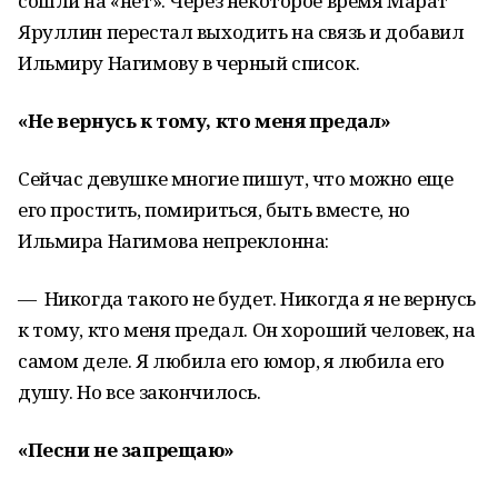
сошли на «нет». Через некоторое время Марат
Яруллин перестал выходить на связь и добавил
Ильмиру Нагимову в черный список.
«Не вернусь к тому, кто меня предал»
Сейчас девушке многие пишут, что можно еще
его простить, помириться, быть вместе, но
Ильмира Нагимова непреклонна:
— Никогда такого не будет. Никогда я не вернусь
к тому, кто меня предал. Он хороший человек, на
самом деле. Я любила его юмор, я любила его
душу. Но все закончилось.
«Песни не запрещаю»