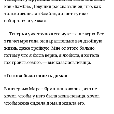
как «Бэмби». Девушки рассказали ей, что, как
только звонила «Бэмби», артист тут же
собирался и уезжал.
— Теперь я уже точно в его чувства не верю. Все
эти четыре года он параллельно вел двойную
жизнь, даже тройную. Мне от этого больно,
потому что я была верна, я любила, я хотела
построить семью, — высказалась певица.
«Готова была сидеть дома»
В интервью Марат Яруллин говорил, что не
хочет, чтобы у него была жена-певица, хочет,
чтобы жена сидела дома и ждала его.