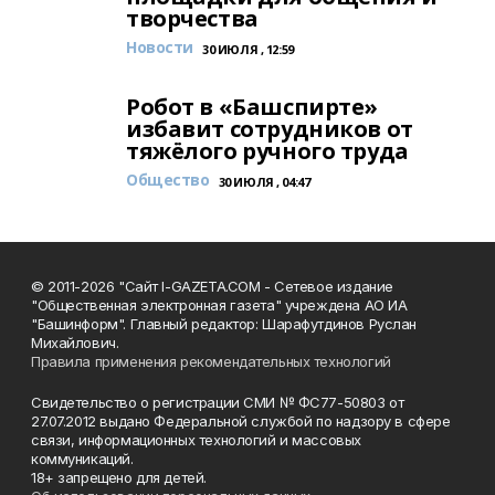
творчества
Новости
30 ИЮЛЯ , 12:59
Робот в «Башспирте»
избавит сотрудников от
тяжёлого ручного труда
Общество
30 ИЮЛЯ , 04:47
© 2011-2026 "Сайт I-GAZETA.COM - Сетевое издание
"Общественная электронная газета" учреждена АО ИА
"Башинформ". Главный редактор: Шарафутдинов Руслан
Михайлович.
Правила применения рекомендательных технологий
Свидетельство о регистрации СМИ № ФС77-50803 от
27.07.2012 выдано Федеральной службой по надзору в сфере
связи, информационных технологий и массовых
коммуникаций.
18+ запрещено для детей.