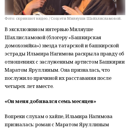
Фото:
скриншот видео. / Соцсети Миляуши Шайхлисламовой.
В эксклюзивном интервью Миляуше
Шахлисламовой (блогеру «Башкирская
домохозяйка») звезда татарской и башкирской
эстрады Ильмира Нагимова раскрыла правду об
отношениях с заслуженным артистом Башкирии
Маратом Яруллиным. Она призналась, что
послужило причиной их расставания после
четырех лет вместе.
«Он меня добивался семь месяцев»
Вопреки слухам о хайпе, Ильмира Нагимова
призналась: роман с Маратом Яруллиным