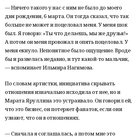
— Ничего такого у нас с ним не было до моего
дня рождения, 6 марта. Он тогда сказал, что так
больше не может и поцеловал меня. У меня шок
был. Я говорю: «Ты что делаешь, мы же друзья!»
А потом он меня провожал и опять поцеловал. У
меня екнуло. Непонятное было ощущение. Вроде
бы и развелась недавно, и тут какой-то мальчик,
— вспоминает Ильмира Нагимова.
По словам артистки, инициатива скрывать
отношения изначально исходила от нее, но и
Марата Яруллина это устраивало. Он говорил ей,
что это бизнес, он потеряет фанаток, если они
узнают, что он в отношениях.
— Сначала я соглашалась, а потом мне это