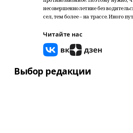
несовершеннолетние без водительск
сел, тем более – на трассе. Иного пу
Читайте нас
Выбор редакции