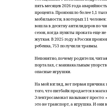
пять месяцев 2026 года аварийност
процента. Произошло более 1,1 ты
мобильности, в которых 11 челове
вошла в десятку антилидеров по чи
сезон, когда пункты проката еще не
жуткая. В 2025 году в России произо
ребенка, 753 получили травмы.
Непонятно, почему родители, читая
порталах, с маниакальным упорст
опасные игрушки.
На мой взгляд, вот первая причина:
того, что питбайк продается в мага
Электросамокат называют просто: 
это не транспорт, а игрушка. И они 