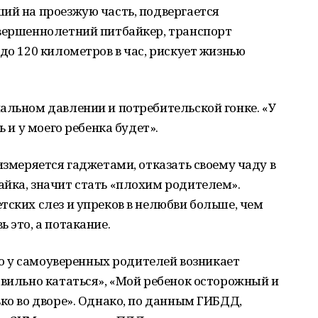
ий на проезжую часть, подвергается
овершеннолетний питбайкер, транспорт
до 120 километров в час, рискует жизнью
альном давлении и потребительской гонке. «У
ь и у моего ребенка будет».
измеряется гаджетами, отказать своему чаду в
йка, значит стать «плохим родителем».
тских слез и упреков в нелюбви больше, чем
 это, а потакание.
что у самоуверенных родителей возникает
авильно кататься», «Мой ребенок осторожный и
ько во дворе». Однако, по данным ГИБДД,