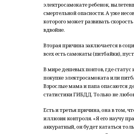
электросамокате ребенок, вылетевш
смертельной опасности. А уже нес
которого может развивать скорость 
вдвойне.
Вторая причина заключается в соци
всех есть самокаты (питбайки), пуст
В мире дешевых понтов, где статус 
покупке электросамоката или питба
Взрослые мама и папа опасаются де
статистики ГИБДД. Только не любовь
Есть и третья причина, она в том, 
иллюзия контроля. «Я его научу пр
аккуратный, он будет кататься тол