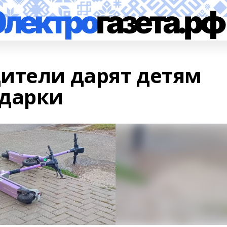
ители дарят детям
одарки