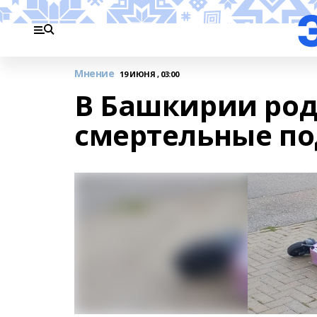
Мнение
19 ИЮНЯ , 03:00
В Башкирии род
смертельные п