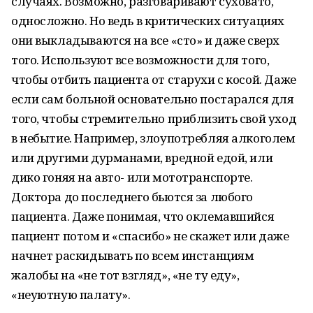
случаях. Возможно, разговаривают суховато,
односложно. Но ведь в критических ситуациях
они выкладываются на все «сто» и даже сверх
того. Используют все возможности для того,
чтобы отбить пациента от старухи с косой. Даже
если сам больной основательно постарался для
того, чтобы стремительно приблизить свой уход
в небытие. Например, злоупотребляя алкоголем
или другими дурманами, вредной едой, или
дико гоняя на авто- или мототранспорте.
Доктора до последнего бьются за любого
пациента. Даже понимая, что оклемавшийся
пациент потом и «спасибо» не скажет или даже
начнет раскидывать по всем инстанциям
жалобы на «не тот взгляд», «не ту еду»,
«неуютную палату».