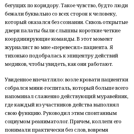
бегущих по коридору. Такое чувство, будто люди
бежали буквально со всех сторон к человеку,
который оказался без сознания. Сквозь открытые
двери палаты были слышны короткие четкие
координирующие команды. В этот момент
журналист во мне «перевесил» пациента. Я
тихонько подобралась к эпицентру действий
медиков, чтобы увидеть, как они работают.
Увиденное впечатлило: возле кровати пациентки
собрался мини-госпиталь, который больше всего
напоминал слаженно действующий муравейник,
где каждый из участников действа выполнял
свою функцию. Руководил этим спонтанным
социумом реаниматолог. Причем, коллеги его
понимали практически без слов, вовремя