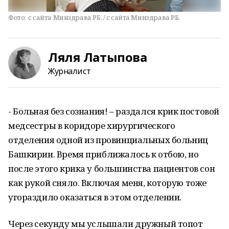
Фото:
с сайта Минздрава РБ. / с сайта Минздрава РБ.
Ляля Латыпова
Журналист
- Больная без сознания! – раздался крик постовой
медсестры в коридоре хирургического
отделения одной из провинциальных больниц
Башкирии. Время приближалось к отбою, но
после этого крика у большинства пациентов сон
как рукой сняло. Включая меня, которую тоже
угораздило оказаться в этом отделении.
Через секунду мы услышали дружный топот