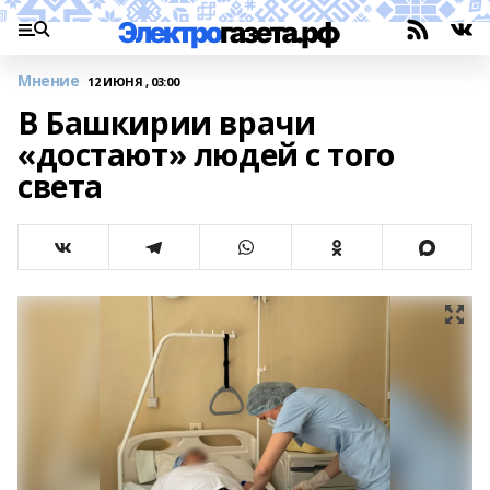
Мнение
12 ИЮНЯ , 03:00
В Башкирии врачи
«достают» людей с того
света