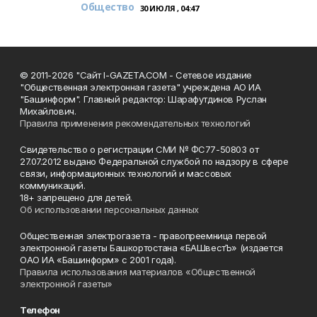
Общество
30 ИЮЛЯ , 04:47
© 2011-2026 "Сайт I-GAZETA.COM - Сетевое издание
"Общественная электронная газета" учреждена АО ИА
"Башинформ". Главный редактор: Шарафутдинов Руслан
Михайлович.
Правила применения рекомендательных технологий
Свидетельство о регистрации СМИ № ФС77-50803 от
27.07.2012 выдано Федеральной службой по надзору в сфере
связи, информационных технологий и массовых
коммуникаций.
18+ запрещено для детей.
Об использовании персональных данных
Общественная электрогазета - правопреемница первой
электронной газеты Башкортостана «БАШвестЪ» (издается
ОАО ИА «Башинформ» с 2001 года).
Правила использования материалов «Общественной
электронной газеты»
Телефон