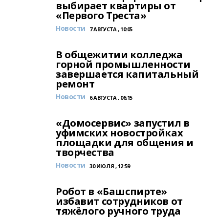
выбирает квартиры от
«Первого Треста»
Новости
7 АВГУСТА , 10:05
В общежитии колледжа
горной промышленности
завершается капитальный
ремонт
Новости
6 АВГУСТА , 06:15
«Домосервис» запустил в
уфимских новостройках
площадки для общения и
творчества
Новости
30 ИЮЛЯ , 12:59
Робот в «Башспирте»
избавит сотрудников от
тяжёлого ручного труда