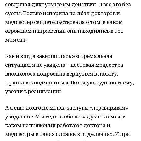
совершая диктуемые им действия. И все это без
суеты. Только испарина на лбах докторов и
медсестер свидетельствовала о том, в каком
огромном напряжении они находились в тот
момент.
Как и когда завершилась экстремальная
ситуация, я не увидела – постовая медсестра
вполголоса попросила вернуться в палату.
Пришлось подчиниться. Больную, судя по всему,
увезли в реанимацию.
А я еще долго не могла заснуть, «переваривая»
увиденное. Мы ведь особо не задумываемся, в
каком напряжении работают доктора и
медсестры в таких сложных отделениях. И при