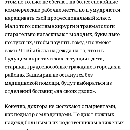
этом не только не сбегают на более спокойные
коммерческие рабочие места, но и умудряются
наращивать свой профессиональный класс.
Мало того: опытные хирурги и травматологи
старательно натаскивают молодых, буквально
пестуют их, чтобы научить тому, что умеют
сами. Чтобы была надежда на то, что и в
будущем в критических ситуациях дети,
старики, трудоспособные граждане в городах и
районах Башкирии не останутся без
медицинской помощи, будут выбираться из
отделений больниц «на своих двоих».
Конечно, доктора не сюсюкают с пациентами,
как педиатр с младенцами. Не дают ложных
надежд больным и их родственникам в тяжелых