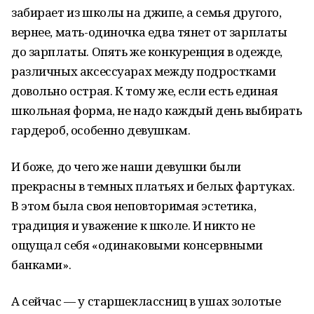
забирает из школы на джипе, а семья другого,
вернее, мать-одиночка едва тянет от зарплаты
до зарплаты. Опять же конкуренция в одежде,
различных аксессуарах между подростками
довольно острая. К тому же, если есть единая
школьная форма, не надо каждый день выбирать
гардероб, особенно девушкам.
И боже, до чего же наши девушки были
прекрасны в темных платьях и белых фартуках.
В этом была своя неповторимая эстетика,
традиция и уважение к школе. И никто не
ощущал себя «одинаковыми консервными
банками».
А сейчас — у старшеклассниц в ушах золотые