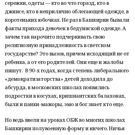
сережки, одеты — кто во что горазд, кто в
джинсе, кто в неприлично облегающей одежде, в
коротеньких юбочках. Не раз в Башкирии бывали
факты прихода девочек в бедуинской одежде. А
зачем так нарочито подчеркивать свою
религиозную принадлежность в светском
государстве? Это вызов, причем исходящий не от
ребенка, а от его родителей. Они еще и жалобы
пишут. В 90-х годах, когда степень либерального
«демократизаторства» детей доходила до
абсурда, в московских школах появились
подростки в косухах, кришнаитских балахонах,
были и панки-мажоры, эмо и бог знает кто еще.
Но ведь ввели на уроках ОБЖ во многих школах
Башкирии полувоенную форму и ничего. Ничья