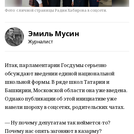
Фото:
c личной страницы Радия Хабирова в соцсети.
Эмиль Мусин
Журналист
Итак, парламентарии Госдумы серьезно
обсуждают введении единой национальной
школьной формы. В ряде школ Татарии и
Башкирии, Московской области она уже введена.
Однако публикации об этой инициативе уже
навели шороху в соцсетях, родительских чатах.
— Ну почему депутатам так неймется-то?
Почему нас опять загоняют в казарму?