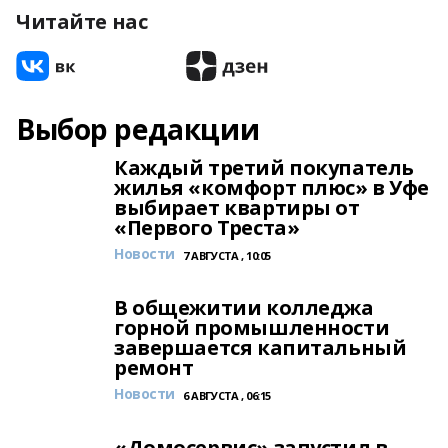
Читайте нас
Выбор редакции
Каждый третий покупатель
жилья «комфорт плюс» в Уфе
выбирает квартиры от
«Первого Треста»
Новости
7 АВГУСТА , 10:05
В общежитии колледжа
горной промышленности
завершается капитальный
ремонт
Новости
6 АВГУСТА , 06:15
«Домосервис» запустил в