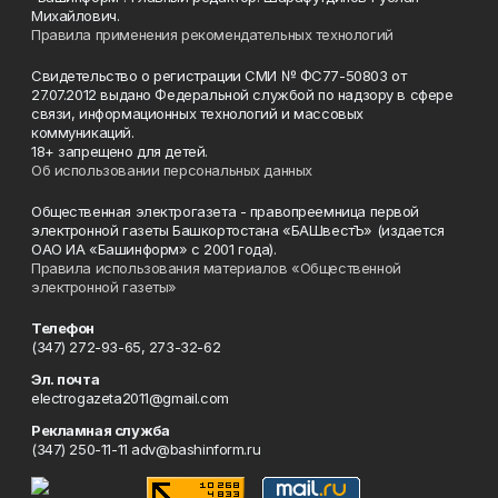
Михайлович.
Правила применения рекомендательных технологий
Свидетельство о регистрации СМИ № ФС77-50803 от
27.07.2012 выдано Федеральной службой по надзору в сфере
связи, информационных технологий и массовых
коммуникаций.
18+ запрещено для детей.
Об использовании персональных данных
Общественная электрогазета - правопреемница первой
электронной газеты Башкортостана «БАШвестЪ» (издается
ОАО ИА «Башинформ» с 2001 года).
Правила использования материалов «Общественной
электронной газеты»
Телефон
(347) 272-93-65, 273-32-62
Эл. почта
electrogazeta2011@gmail.com
Рекламная служба
(347) 250-11-11 adv@bashinform.ru