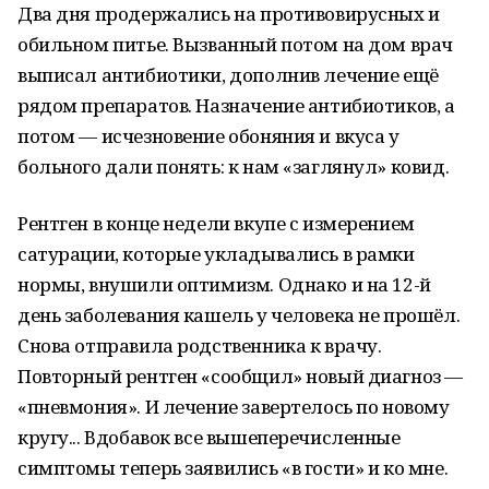
Два дня продержались на противовирусных и
обильном питье. Вызванный потом на дом врач
выписал антибиотики, дополнив лечение ещё
рядом препаратов. Назначение антибиотиков, а
потом — исчезновение обоняния и вкуса у
больного дали понять: к нам «заглянул» ковид.
Рентген в конце недели вкупе с измерением
сатурации, которые укладывались в рамки
нормы, внушили оптимизм. Однако и на 12-й
день заболевания кашель у человека не прошёл.
Снова отправила родственника к врачу.
Повторный рентген «сообщил» новый диагноз —
«пневмония». И лечение завертелось по новому
кругу... Вдобавок все вышеперечисленные
симптомы теперь заявились «в гости» и ко мне.