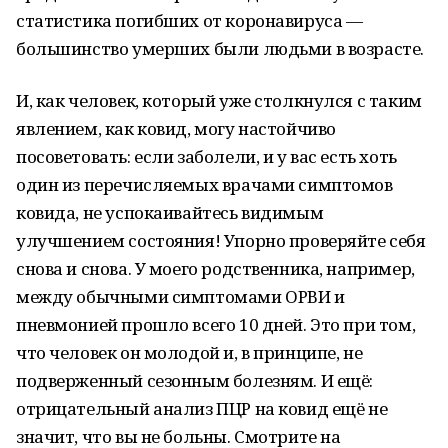
статистика погибших от коронавируса —
большинство умерших были людьми в возрасте.
И, как человек, который уже столкнулся с таким
явлением, как ковид, могу настойчиво
посоветовать: если заболели, и у вас есть хоть
один из перечисляемых врачами симптомов
ковида, не успокаивайтесь видимым
улучшением состояния! Упорно проверяйте себя
снова и снова. У моего родственника, например,
между обычными симптомами ОРВИ и
пневмонией прошло всего 10 дней. Это при том,
что человек он молодой и, в принципе, не
подверженный сезонным болезням. И ещё:
отрицательный анализ ПЦР на ковид ещё не
значит, что вы не больны. Смотрите на