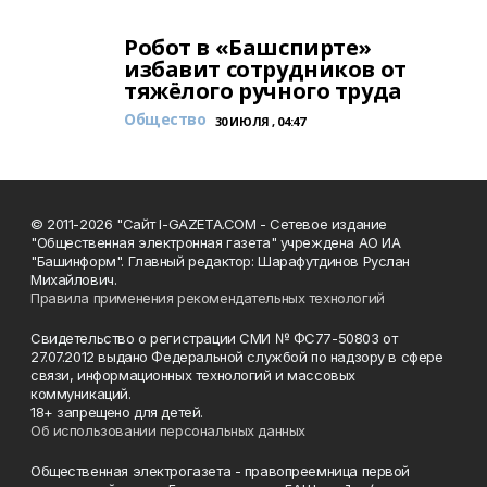
Робот в «Башспирте»
избавит сотрудников от
тяжёлого ручного труда
Общество
30 ИЮЛЯ , 04:47
© 2011-2026 "Сайт I-GAZETA.COM - Сетевое издание
"Общественная электронная газета" учреждена АО ИА
"Башинформ". Главный редактор: Шарафутдинов Руслан
Михайлович.
Правила применения рекомендательных технологий
Свидетельство о регистрации СМИ № ФС77-50803 от
27.07.2012 выдано Федеральной службой по надзору в сфере
связи, информационных технологий и массовых
коммуникаций.
18+ запрещено для детей.
Об использовании персональных данных
Общественная электрогазета - правопреемница первой