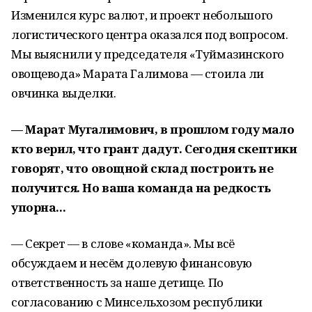
Изменился курс валют, и проект небольшого
логистического центра оказался под вопросом.
Мы выяснили у председателя «Туймазинского
овощевода» Марата Галимова — стоила ли
овчинка выделки.
— Марат Мугалимович, в прошлом году мало
кто верил, что грант дадут. Сегодня скептики
говорят, что овощной склад построить не
получится. Но ваша команда на редкость
упорна...
— Секрет — в слове «команда». Мы всё
обсуждаем и несём долевую финансовую
ответственность за наше детище. По
согласованию с Минсельхозом республики