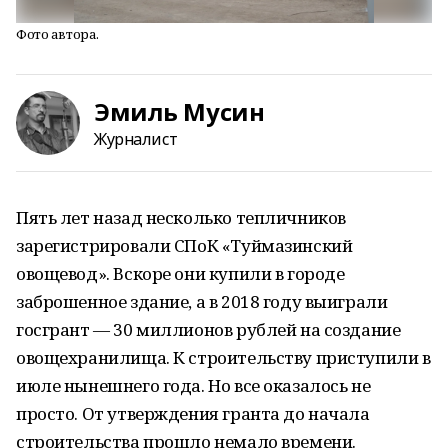
Фото автора.
Эмиль Мусин
Журналист
Пять лет назад несколько тепличников
зарегистрировали СПоК «Туймазинский
овощевод». Вскоре они купили в городе
заброшенное здание, а в 2018 году выиграли
госгрант — 30 миллионов рублей на создание
овощехранилища. К строительству приступили в
июле нынешнего года. Но все оказалось не
просто. От утверждения гранта до начала
строительства прошло немало времени.