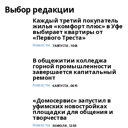
Выбор редакции
Каждый третий покупатель
жилья «комфорт плюс» в Уфе
выбирает квартиры от
«Первого Треста»
Новости
7 АВГУСТА , 10:05
В общежитии колледжа
горной промышленности
завершается капитальный
ремонт
Новости
6 АВГУСТА , 06:15
«Домосервис» запустил в
уфимских новостройках
площадки для общения и
творчества
Новости
30 ИЮЛЯ , 12:59