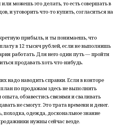
 или можешь это делать, то есть совершать в
дов, и уговорить что-то купить, согласиться на
кретную прибыль, и ты понимаешь, что
лату в 12 тысяч рублей, если не выполнишь
ария работать. Для него один путь — пройти
ться продавать хоть что-нибудь.
их надо наводить справки. Если в конторе
, план по продажам здесь не выполнить
 опыта, обзавестись связями и сваливать
авать не смогут. Это трата времени и денег.
чь, походка, одежда, доскональное знание
продажники нужны сейчас везде.