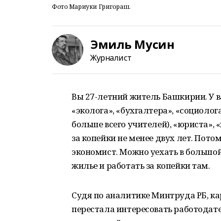
Фото Мариуки Григораш.
Эмиль Мусин
Журналист
Вы 27-летний житель Башкирии. У в
«эколога», «бухгалтера», «социолог
больше всего учителей), «юриста», 
за копейки не менее двух лет. Пото
экономист. Можно уехать в большой
жилье и работать за копейки там.
Судя по аналитике Минтруда РБ, ка
перестала интересовать работодател