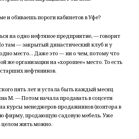
е и обиваешь пороги кабинетов в Уфе?
ься на одно нефтяное предприятие, — говорит
о там — закрытый династический клуб и у
 одно место… Даже это — ни о чем, потому что
ой же организации на «хорошее» место. То есть
 старших нефтяников.
кого пять лет и устала быть каждый месяц
ина М. — Потом начала продавать в соцсети
ь на курсы менеджеров-продажников (контора в
вую фирму, продающую садовую мебель. Уже
в целом жить можно.