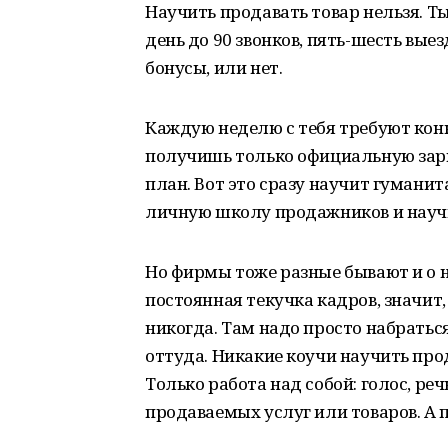
Научить продавать товар нельзя. Ты
день до 90 звонков, пять-шесть выез
бонусы, или нет.
Каждую неделю с тебя требуют кон
получишь только официальную зарп
план. Вот это сразу научит гуманит
личную школу продажников и научи
Но фирмы тоже разные бывают и о н
постоянная текучка кадров, значит
никогда. Там надо просто набраться
оттуда. Никакие коучи научить прод
Только работа над собой: голос, ре
продаваемых услуг или товаров. А 