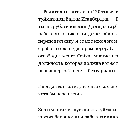
— Родители платили по 120 тысяч в
туймазинец Вадим Исанбердин. — П
тысяч рублей в месяц. Дали два арб
работе меня никто нигде не собирал
переподготовку. Я стал технологом
я работаю экспедитором перерабат
освободит место. Сейчас многие п
должность, которая должна вот-во
пенсионера». Иначе — без вариантов
Иногда «вот-вот» длится несколько 
хотя бы перспектива.
Знаю многих выпускников туймази
крутят баранку, или работают в ав