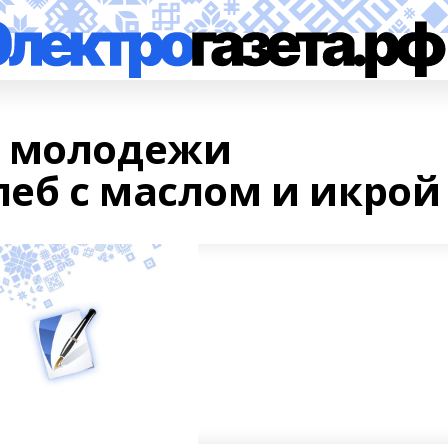
и молодежи
леб с маслом и икрой