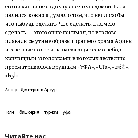
его ни капли не отдохнувшее тело домой, Вася
пялился в окно и думал о том, что неплохо бы
что-нибудь сделать. Что сделать, для чего
сделать — этого он не понимал, но в голове
плавали смутные образы горящего храма Афины
и газетные полосы, затмевающие само небо, с
кричащими заголовками, в которых явственно
просматривалось крупным «УФА», «Ufa», «烏法»,
«أوفا»
Автор:
Дмитриев Артур
Теги:
башкирия
туризм
уфа
Читайте нас