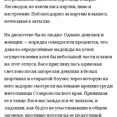
Лесоводов, но кончились партия, пиво и
настроение. Поблагодарил за партию и вышел,
почесывая в затылке.
На дискотеке было людно. Однако девушек и
женщин — порядка семидесяти процентов, что
давало определённые надежды на успех
осуществления хотя бы небольшой части планов
на этот отпуск. Васе приглянулась одинокая
светловолосая загорелая девушка в белых
шортиках и открытой блузке, через которую на
него задорно смотрели маленькие крепкие груди
жительницы Ставропольского края. Прижимая
ее в танце, Вася наслаждался ее запахом, и
ладошки, как будто не участвовавшие в общем
заговоре, противно потели на ее податливой