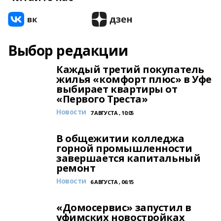
Выбор редакции
Каждый третий покупатель
жилья «комфорт плюс» в Уфе
выбирает квартиры от
«Первого Треста»
Новости
7 АВГУСТА , 10:05
В общежитии колледжа
горной промышленности
завершается капитальный
ремонт
Новости
6 АВГУСТА , 06:15
«Домосервис» запустил в
уфимских новостройках