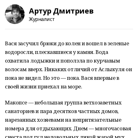
Артур Дмитриев
Журналист
Вася засучил брюки до колен и вошел в зеленые
водоросли, плескавшиеся у камня. Вода
охватила лодыжки и поползла по курчавым
волосам вверх. Никаких отличий от Аслыкуля он
пока не видел. Но это — пока. Вася впервые в
своей жизни приехал на море.
Макопсе — небольшая группа ветхозаветных
санаториев и пара десятков частных домов,
нарезанных хозяевами на непритязательные
номера для отдыхающих. Днем — многочасовая
сиеста под гул недовольных дикой жарой мух,