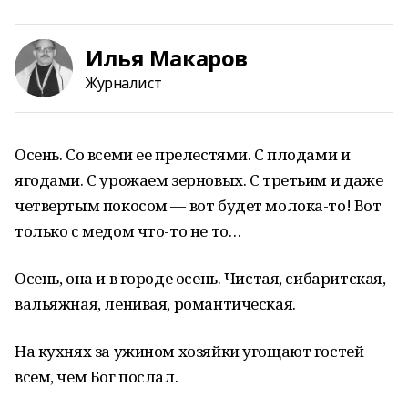
Илья Макаров
Журналист
Осень. Со всеми ее прелестями. С плодами и
ягодами. С урожаем зерновых. С третьим и даже
четвертым покосом — вот будет молока-то! Вот
только с медом что-то не то…
Осень, она и в городе осень. Чистая, сибаритская,
вальяжная, ленивая, романтическая.
На кухнях за ужином хозяйки угощают гостей
всем, чем Бог послал.