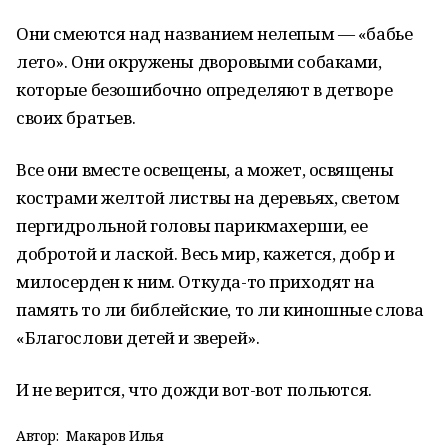
Они смеются над названием нелепым — «бабье
лето». Они окружены дворовыми собаками,
которые безошибочно определяют в детворе
своих братьев.
Все они вместе освещены, а может, освящены
кострами желтой листвы на деревьях, светом
пергидрольной головы парикмахерши, ее
добротой и лаской. Весь мир, кажется, добр и
милосерден к ним. Откуда-то приходят на
память то ли библейские, то ли киношные слова
«Благослови детей и зверей».
И не верится, что дожди вот-вот польются.
Автор:
Макаров Илья