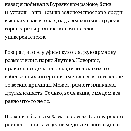
назад я побывал в Бурзянском районе, близ
Шульган-Таша. Там на зеленом просторе, среди
высоких трав в горах, над алмазными струями
горных рек и родников стоят пасеки
университетские.
Говорят, что эту уфимскую сладкую ярмарку
разместили в парке Якутова. Наверное,
правильно сделали. Исходили из каких-то
собственных интересов, имелись для того какие-
то веские причины. Может, ремонт или какая
другая напасть. Только, воля ваша, с медом все
равно что-то не то.
Позвонил братьям Хаматовым из Благоварского
района — они там целое медовое производство