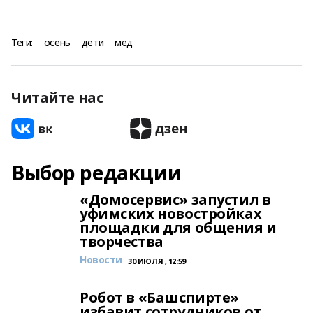
Теги:
осень
дети
мед
Читайте нас
Выбор редакции
«Домосервис» запустил в
уфимских новостройках
площадки для общения и
творчества
Новости
30 ИЮЛЯ , 12:59
Робот в «Башспирте»
избавит сотрудников от