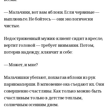
— Мальчики, вот вам яблоки. Если червивые —
выплюньте. Не бойтесь — они экологически
чистые.
Недостриженный мужик-клиент сидит в кресле,
вертит головой — требует внимания. Потом,
потеряв надежду, клянчит и себе:
— Может, и мне?
Мальчишки убегают, похватав яблоки из рук
парикмахерши. В мгновение ока съедают их. Они
совершенно счастливы. Как только можно быть
счастливым только в детстве теплым,
солнечным осенним днем.