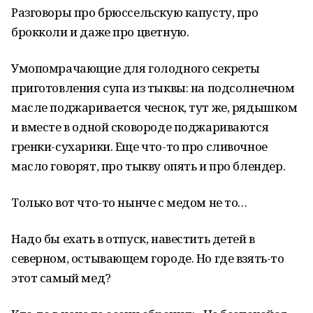
Разговоры про брюссельскую капусту, про
брокколи и даже про цветную.
Умопомрачающие для голодного секреты
приготовления супа из тыквы: на подсолнечном
масле поджаривается чеснок, тут же, рядышком
и вместе в одной сковороде поджариваются
гренки-сухарики. Еще что-то про сливочное
масло говорят, про тыкву опять и про блендер.
Только вот что-то нынче с медом не то…
Надо бы ехать в отпуск, навестить детей в
северном, остывающем городе. Но где взять-то
этот самый мед?