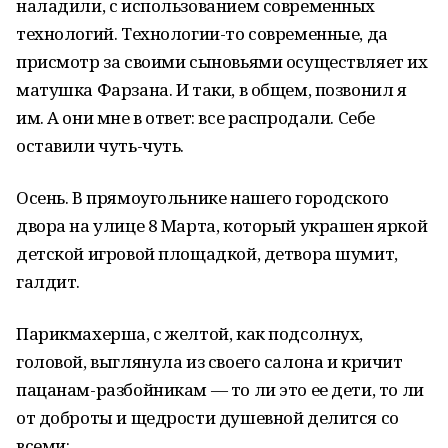
наладили, с использованием современных
технологий. Технологии-то современные, да
присмотр за своими сыновьями осуществляет их
матушка Фарзана. И таки, в общем, позвонил я
им. А они мне в ответ: все распродали. Себе
оставили чуть-чуть.
Осень. В прямоугольнике нашего городского
двора на улице 8 Марта, который украшен яркой
детской игровой площадкой, детвора шумит,
галдит.
Парикмахерша, с желтой, как подсолнух,
головой, выглянула из своего салона и кричит
пацанам-разбойникам — то ли это ее дети, то ли
от доброты и щедрости душевной делится со
всеми: