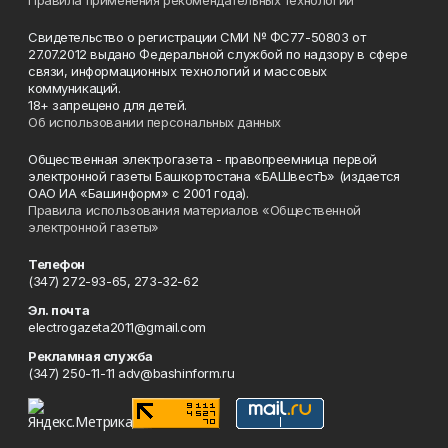
Правила применения рекомендательных технологий
Свидетельство о регистрации СМИ № ФС77-50803 от
27.07.2012 выдано Федеральной службой по надзору в сфере
связи, информационных технологий и массовых
коммуникаций.
18+ запрещено для детей.
Об использовании персональных данных
Общественная электрогазета - правопреемница первой
электронной газеты Башкортостана «БАШвестЪ» (издается
ОАО ИА «Башинформ» с 2001 года).
Правила использования материалов «Общественной
электронной газеты»
Телефон
(347) 272-93-65, 273-32-62
Эл. почта
electrogazeta2011@gmail.com
Рекламная служба
(347) 250-11-11 adv@bashinform.ru