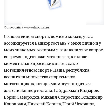
Фото с сайта www.ufaportal.ru.
С каким видом спорта, помимо хоккея, у вас
ассоциируется Башкортостан? У меня лично и у
моих знакомых, которым я задавала этот вопрос
во время подготовки материала, в голове
моментально проскакивает мысль о
мотоциклетном спорте. Наша республика
воспитала множество спортсменов-
мотогонщиков, которыми могут гордиться
жители Башкортостана. Габдрахман Кадыров,
Борис Самородов, Михаил Старостин, Владимир
Кононович, Николай Корнев, Юрий Чекранов,