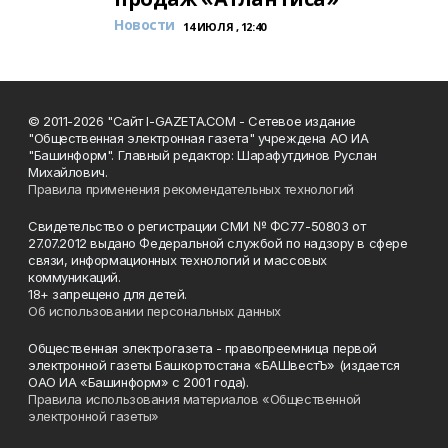
Новости
14 ИЮЛЯ , 12:40
© 2011-2026 "Сайт I-GAZETA.COM - Сетевое издание
"Общественная электронная газета" учреждена АО ИА
"Башинформ". Главный редактор: Шарафутдинов Руслан
Михайлович.
Правила применения рекомендательных технологий
Свидетельство о регистрации СМИ № ФС77-50803 от
27.07.2012 выдано Федеральной службой по надзору в сфере
связи, информационных технологий и массовых
коммуникаций.
18+ запрещено для детей.
Об использовании персональных данных
Общественная электрогазета - правопреемница первой
электронной газеты Башкортостана «БАШвестЪ» (издается
ОАО ИА «Башинформ» с 2001 года).
Правила использования материалов «Общественной
электронной газеты»