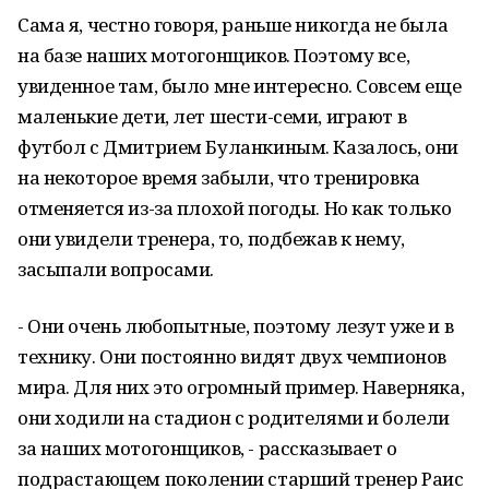
Сама я, честно говоря, раньше никогда не была
на базе наших мотогонщиков. Поэтому все,
увиденное там, было мне интересно. Совсем еще
маленькие дети, лет шести-семи, играют в
футбол с Дмитрием Буланкиным. Казалось, они
на некоторое время забыли, что тренировка
отменяется из-за плохой погоды. Но как только
они увидели тренера, то, подбежав к нему,
засыпали вопросами.
- Они очень любопытные, поэтому лезут уже и в
технику. Они постоянно видят двух чемпионов
мира. Для них это огромный пример. Наверняка,
они ходили на стадион с родителями и болели
за наших мотогонщиков, - рассказывает о
подрастающем поколении старший тренер Раис