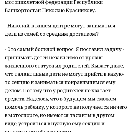
мотоциклетной федерации Республики
Башкортостан Николаю Красникову.
- Николай, в вашем центре могут заниматься
дети из семей со средним достатком?
- Это самый больной вопрос. Я поставил задачу -
принимать детей независимо от уровня
жизненного статуса их родителей. Бывает даже,
что талантливые дети не могут прийти в какую-
то секцию и заниматься понравившимся ему
делом. Потому что у родителей не хватает
средств. Надеюсь, что в будущем мы сможем
помочь ребенку, у которого не получается ничего
в мотоспорте, но имеются таланты в другом
виде, устроиться в нужную ему секцию и
оплатить его обучение там.