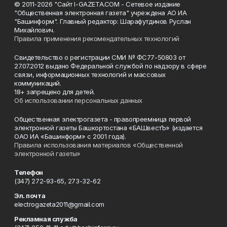
© 2011-2026 "Сайт I-GAZETA.COM - Сетевое издание
"Общественная электронная газета" учреждена АО ИА
"Башинформ". Главный редактор: Шарафутдинов Руслан
Михайлович.
Правила применения рекомендательных технологий
Свидетельство о регистрации СМИ № ФС77-50803 от
27.07.2012 выдано Федеральной службой по надзору в сфере
связи, информационных технологий и массовых
коммуникаций.
18+ запрещено для детей.
Об использовании персональных данных
Общественная электрогазета - правопреемница первой
электронной газеты Башкортостана «БАШвестЪ» (издается
ОАО ИА «Башинформ» с 2001 года).
Правила использования материалов «Общественной
электронной газеты»
Телефон
(347) 272-93-65, 273-32-62
Эл. почта
electrogazeta2011@gmail.com
Рекламная служба