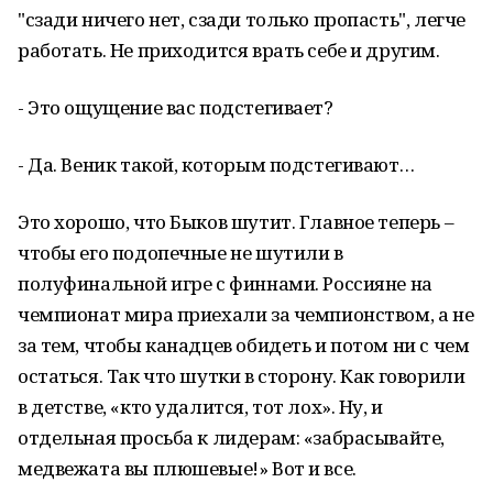
"сзади ничего нет, сзади только пропасть", легче
работать. Не приходится врать себе и другим.
- Это ощущение вас подстегивает?
- Да. Веник такой, которым подстегивают…
Это хорошо, что Быков шутит. Главное теперь –
чтобы его подопечные не шутили в
полуфинальной игре с финнами. Россияне на
чемпионат мира приехали за чемпионством, а не
за тем, чтобы канадцев обидеть и потом ни с чем
остаться. Так что шутки в сторону. Как говорили
в детстве, «кто удалится, тот лох». Ну, и
отдельная просьба к лидерам: «забрасывайте,
медвежата вы плюшевые!» Вот и все.