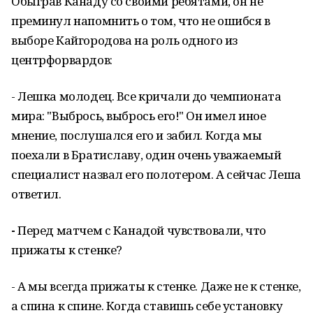
Обыграв Канаду со своими ребятами, он не
преминул напомнить о том, что не ошибся в
выборе Кайгородова на роль одного из
центрфорвардов:
- Лешка молодец. Все кричали до чемпионата
мира: "Выбрось, выбрось его!" Он имел иное
мнение, послушался его и забил. Когда мы
поехали в Братиславу, один очень уважаемый
специалист назвал его полотером. А сейчас Леша
ответил.
-
Перед матчем с Канадой чувствовали, что
прижаты к стенке?
- А мы всегда прижаты к стенке. Даже не к стенке,
а спина к спине. Когда ставишь себе установку