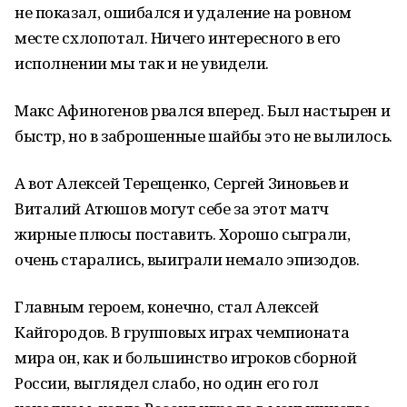
не показал, ошибался и удаление на ровном
месте схлопотал. Ничего интересного в его
исполнении мы так и не увидели.
Макс Афиногенов рвался вперед. Был настырен и
быстр, но в заброшенные шайбы это не вылилось.
А вот Алексей Терещенко, Сергей Зиновьев и
Виталий Атюшов могут себе за этот матч
жирные плюсы поставить. Хорошо сыграли,
очень старались, выиграли немало эпизодов.
Главным героем, конечно, стал Алексей
Кайгородов. В групповых играх чемпионата
мира он, как и большинство игроков сборной
России, выглядел слабо, но один его гол