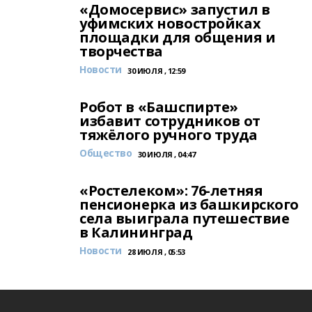
«Домосервис» запустил в
уфимских новостройках
площадки для общения и
творчества
Новости
30 ИЮЛЯ , 12:59
Робот в «Башспирте»
избавит сотрудников от
тяжёлого ручного труда
Общество
30 ИЮЛЯ , 04:47
«Ростелеком»: 76-летняя
пенсионерка из башкирского
села выиграла путешествие
в Калининград
Новости
28 ИЮЛЯ , 05:53