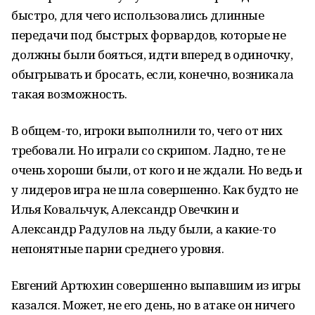
быстро, для чего использовались длинные
передачи под быстрых форвардов, которые не
должны были бояться, идти вперед в одиночку,
обыгрывать и бросать, если, конечно, возникала
такая возможность.
В общем-то, игроки выполнили то, чего от них
требовали. Но играли со скрипом. Ладно, те не
очень хороши были, от кого и не ждали. Но ведь и
у лидеров игра не шла совершенно. Как будто не
Илья Ковальчук, Александр Овечкин и
Александр Радулов на льду были, а какие-то
непонятные парни среднего уровня.
Евгений Артюхин совершенно выпавшим из игры
казался. Может, не его день, но в атаке он ничего