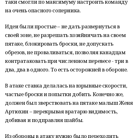
таки смогли по максимуму настроить команду
на очень опасного соперника.
Идеи были простые – не дать развернуться в
своей зоне, не разрешать хозяйничать на своем
пятаке, блокировать броски, не допускать
обрезов, не проваливаться, позволяя канадцам
контратаковать при численном перевесе - три в
два, два в одного. То есть осторожней в обороне.
В атаке ставка делалась на взрывные скорости,
частые броски и попытки добить. Конечно же,
должен был зверствовать на пятаке малыш Женя
Артюхин – перекрывая вратарю видимость,
добивая и подправляя шайбы.
Из обороны в атаку нужно было переходить