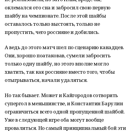
оклемался ото сна и забросил свою первую
шайбу на чемпионате. После этой шайбы
оставалось только выстоять, только не
пропустить, чего россияне и добились.
А ведь до этого матч шел по сценарию канадцев.
Они, хорошо поатаковав, сумели забросить
только одну шайбу, но этого вполне могло
хватить, так как россияне вместо того, чтобы
отыгрываться, начали удаляться.
Но так бывает. Может и Кайгородов сотворить
супергол в меньшинстве, и Константин Барулин
ограничиться всего одной пропущенной шайбой.
Уже в следующей игре оба могут вообще
провалиться. Но самый принципиальный бой эти