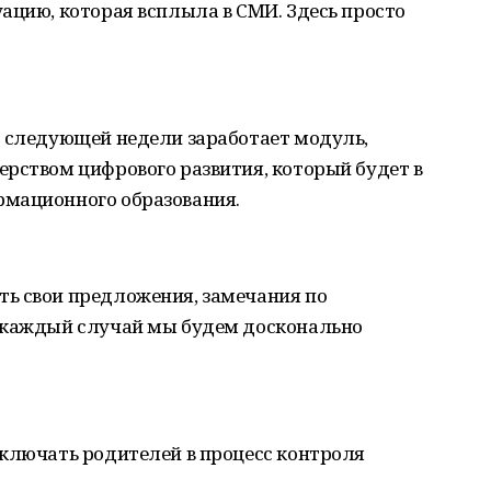
ацию, которая всплыла в СМИ. Здесь просто
о следующей недели заработает модуль,
рством цифрового развития, который будет в
рмационного образования.
ь свои предложения, замечания по
 каждый случай мы будем досконально
включать родителей в процесс контроля