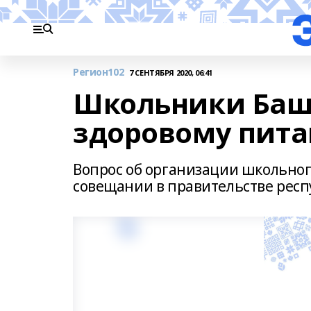
Регион102
7 СЕНТЯБРЯ 2020, 06:41
Школьники Башк
здоровому пит
Вопрос об организации школьног
совещании в правительстве респ