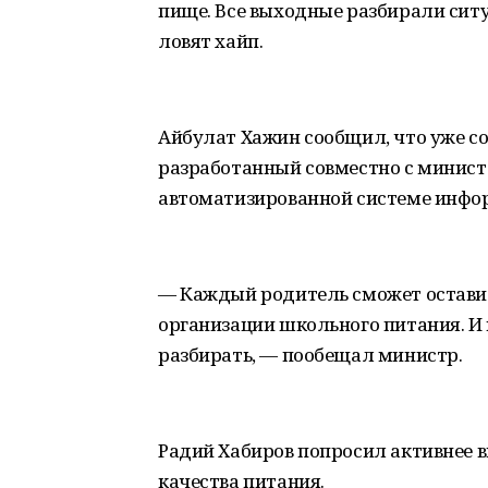
пище. Все выходные разбирали ситу
ловят хайп.
Айбулат Хажин сообщил, что уже с
разработанный совместно с министе
автоматизированной системе инфо
— Каждый родитель сможет оставит
организации школьного питания. И
разбирать, — пообещал министр.
Радий Хабиров попросил активнее 
качества питания.