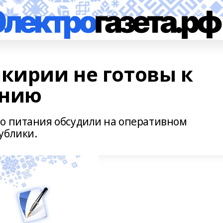
ирии не готовы к
анию
о питания обсудили на оперативном
ублики.