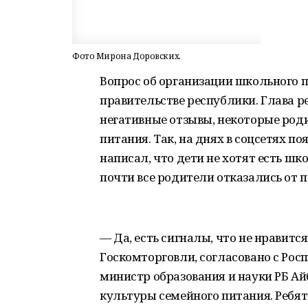
Фото Мирона Доровских.
Вопрос об организации школьного 
правительстве республики. Глава р
негативные отзывы, некоторые род
питания. Так, на днях в соцсетях п
написал, что дети не хотят есть ш
почти все родители отказались от 
— Да, есть сигналы, что не нравитс
Госкомторговли, согласовано с Ро
министр образования и науки РБ Ай
культуры семейного питания. Ребята