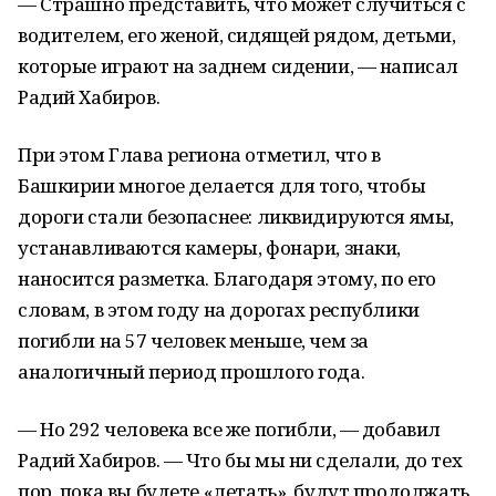
— Страшно представить, что может случиться с
водителем, его женой, сидящей рядом, детьми,
которые играют на заднем сидении, — написал
Радий Хабиров.
При этом Глава региона отметил, что в
Башкирии многое делается для того, чтобы
дороги стали безопаснее: ликвидируются ямы,
устанавливаются камеры, фонари, знаки,
наносится разметка. Благодаря этому, по его
словам, в этом году на дорогах республики
погибли на 57 человек меньше, чем за
аналогичный период прошлого года.
— Но 292 человека все же погибли, — добавил
Радий Хабиров. — Что бы мы ни сделали, до тех
пор, пока вы будете «летать», будут продолжать