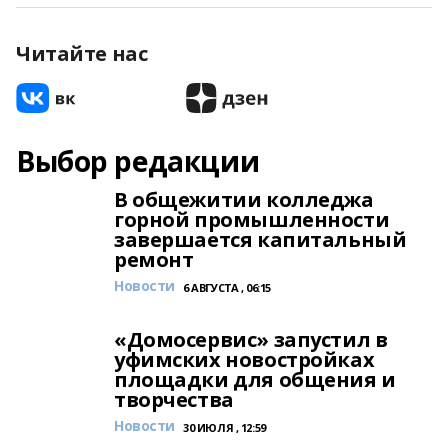
Читайте нас
Выбор редакции
В общежитии колледжа
горной промышленности
завершается капитальный
ремонт
Новости
6 АВГУСТА , 06:15
«Домосервис» запустил в
уфимских новостройках
площадки для общения и
творчества
Новости
30 ИЮЛЯ , 12:59