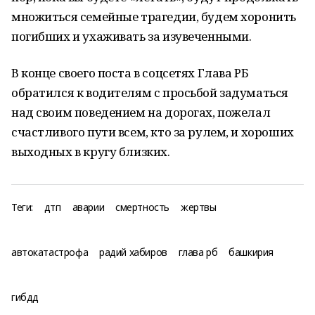
множиться семейные трагедии, будем хоронить
погибших и ухаживать за изувеченными.
В конце своего поста в соцсетях Глава РБ
обратился к водителям с просьбой задуматься
над своим поведением на дорогах, пожелал
счастливого пути всем, кто за рулем, и хороших
выходных в кругу близких.
Теги:
дтп
аварии
смертность
жертвы
автокатастрофа
радий хабиров
глава рб
башкирия
гибдд