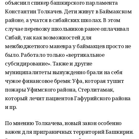
объяснил спикер башкирского парламента
Константин Толкачев. Дети живут в Баймакском
районе, а учатся в сибайских школах. В этом
случае перевозку школьников ранее оплачивал
Сибай, так как возможностей для
межбюджетного маневра у баймакцев просто не
было. Работало только «вертикальное
субсидирование». Также и другие
муниципалитеты вынужденно брали на себя
чужое финансовое бремя: Уфа, которая тушит
пожары Уфимского района, Стерлитамак,
который лечит пациентов Гафурийского района
и пр.
По мнению Толкачева, новый закон особенно
важен для приграничных территорий Башкирии.