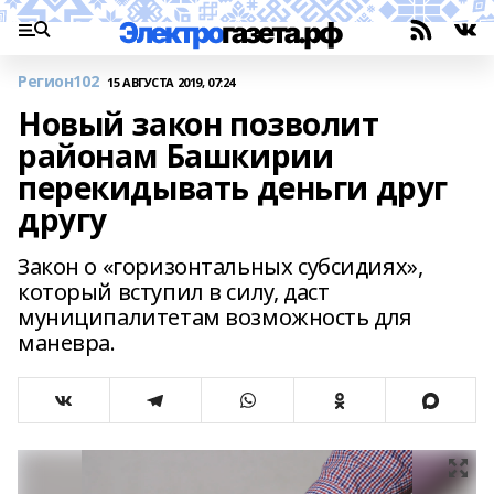
Регион102
15 АВГУСТА 2019, 07:24
Новый закон позволит
районам Башкирии
перекидывать деньги друг
другу
Закон о «горизонтальных субсидиях»,
который вступил в силу, даст
муниципалитетам возможность для
маневра.