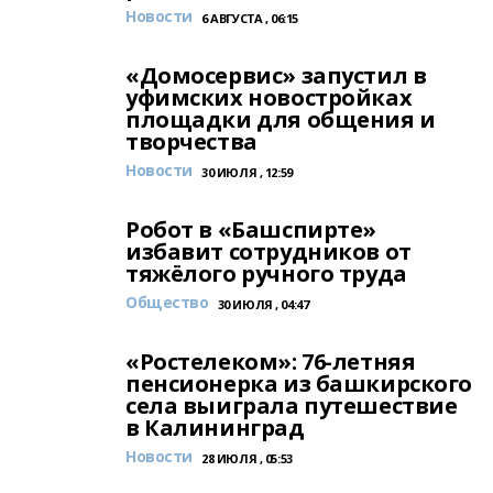
Новости
6 АВГУСТА , 06:15
«Домосервис» запустил в
уфимских новостройках
площадки для общения и
творчества
Новости
30 ИЮЛЯ , 12:59
Робот в «Башспирте»
избавит сотрудников от
тяжёлого ручного труда
Общество
30 ИЮЛЯ , 04:47
«Ростелеком»: 76-летняя
пенсионерка из башкирского
села выиграла путешествие
в Калининград
Новости
28 ИЮЛЯ , 05:53