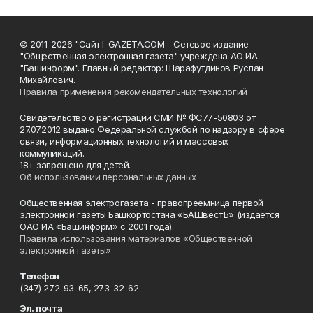
© 2011-2026 "Сайт I-GAZETA.COM - Сетевое издание
"Общественная электронная газета" учреждена АО ИА
"Башинформ". Главный редактор: Шарафутдинов Руслан
Михайлович.
Правила применения рекомендательных технологий
Свидетельство о регистрации СМИ № ФС77-50803 от
27.07.2012 выдано Федеральной службой по надзору в сфере
связи, информационных технологий и массовых
коммуникаций.
18+ запрещено для детей.
Об использовании персональных данных
Общественная электрогазета - правопреемница первой
электронной газеты Башкортостана «БАШвестЪ» (издается
ОАО ИА «Башинформ» с 2001 года).
Правила использования материалов «Общественной
электронной газеты»
Телефон
(347) 272-93-65, 273-32-62
Эл. почта