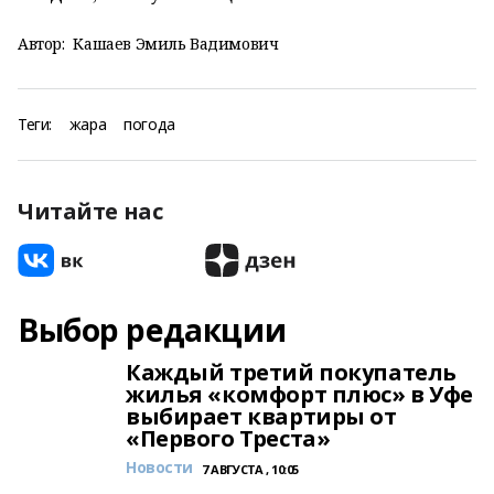
Автор:
Кашаев Эмиль Вадимович
Теги:
жара
погода
Читайте нас
Выбор редакции
Каждый третий покупатель
жилья «комфорт плюс» в Уфе
выбирает квартиры от
«Первого Треста»
Новости
7 АВГУСТА , 10:05