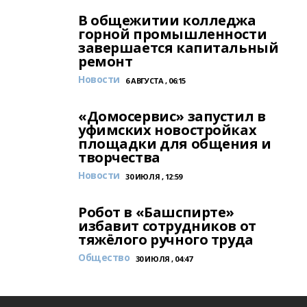
В общежитии колледжа
горной промышленности
завершается капитальный
ремонт
Новости
6 АВГУСТА , 06:15
«Домосервис» запустил в
уфимских новостройках
площадки для общения и
творчества
Новости
30 ИЮЛЯ , 12:59
Робот в «Башспирте»
избавит сотрудников от
тяжёлого ручного труда
Общество
30 ИЮЛЯ , 04:47