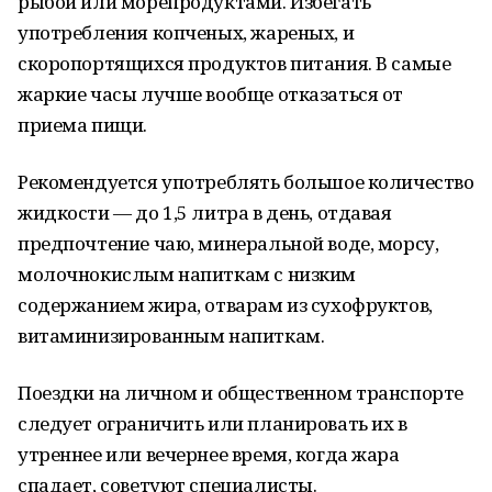
рыбой или морепродуктами. Избегать
употребления копченых, жареных, и
скоропортящихся продуктов питания. В самые
жаркие часы лучше вообще отказаться от
приема пищи.
Рекомендуется употреблять большое количество
жидкости — до 1,5 литра в день, отдавая
предпочтение чаю, минеральной воде, морсу,
молочнокислым напиткам с низким
содержанием жира, отварам из сухофруктов,
витаминизированным напиткам.
Поездки на личном и общественном транспорте
следует ограничить или планировать их в
утреннее или вечернее время, когда жара
спадает, советуют специалисты.