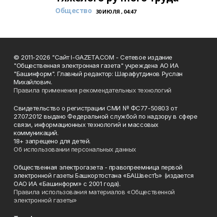
Общество
30 ИЮЛЯ , 04:47
© 2011-2026 "Сайт I-GAZETA.COM - Сетевое издание
"Общественная электронная газета" учреждена АО ИА
"Башинформ". Главный редактор: Шарафутдинов Руслан
Михайлович.
Правила применения рекомендательных технологий
Свидетельство о регистрации СМИ № ФС77-50803 от
27.07.2012 выдано Федеральной службой по надзору в сфере
связи, информационных технологий и массовых
коммуникаций.
18+ запрещено для детей.
Об использовании персональных данных
Общественная электрогазета - правопреемница первой
электронной газеты Башкортостана «БАШвестЪ» (издается
ОАО ИА «Башинформ» с 2001 года).
Правила использования материалов «Общественной
электронной газеты»