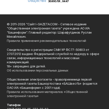
Общество
30 ИЮЛЯ , 04:47
© 2011-2026 "Сайт I-GAZETA.COM - Сетевое издание
"Общественная электронная газета" учреждена АО ИА
"Башинформ". Главный редактор: Шарафутдинов Руслан
Михайлович.
Правила применения рекомендательных технологий
Свидетельство о регистрации СМИ № ФС77-50803 от
27.07.2012 выдано Федеральной службой по надзору в сфере
связи, информационных технологий и массовых
коммуникаций.
18+ запрещено для детей.
Об использовании персональных данных
Общественная электрогазета - правопреемница первой
электронной газеты Башкортостана «БАШвестЪ» (издается
ОАО ИА «Башинформ» с 2001 года).
Правила использования материалов «Общественной
электронной газеты»
Телефон