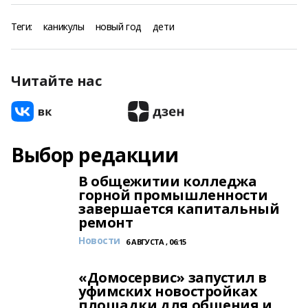
Теги:
каникулы
новый год
дети
Читайте нас
Выбор редакции
В общежитии колледжа
горной промышленности
завершается капитальный
ремонт
Новости
6 АВГУСТА , 06:15
«Домосервис» запустил в
уфимских новостройках
площадки для общения и