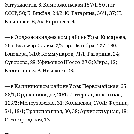
Энтузиастов, 6; Комсомольская 157/1; 50 лет
СССР, 50; Б. Бикбая, 24/2; Ю. Гагарина, 36/1, 37; Н.
Ковшовой, 6; Ак. Королева, 4;
— в Орджоникидзевском районе Уфы: Комарова,
36а; Бульвар Славы, 2/3; пр. Октября, 127, 180;
Блюхера, 3/10; Коммунаров, 71/1; Гагарина, 24;
Суворова, 88; Уфимское Шоссе, 27/3; Мира, 12;
Калинина, 5; А. Невского, 26;
— в Калининском районе Уфы: Первомайская, 65,
88/1; Орджоникидзе, 20/1; Интернациональная,
125/2; Мелеузовская, 31; Кольцевая, 170/1; Ферина,
5/1, 19/1; Транспортная, 30, 38; Архитектурная, 18;
С. Богородская, 13.