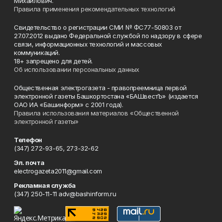
Михайлович.
Правила применения рекомендательных технологий
Свидетельство о регистрации СМИ № ФС77-50803 от
27.07.2012 выдано Федеральной службой по надзору в сфере
связи, информационных технологий и массовых
коммуникаций.
18+ запрещено для детей.
Об использовании персональных данных
Общественная электрогазета - правопреемница первой
электронной газеты Башкортостана «БАШвестЪ» (издается
ОАО ИА «Башинформ» с 2001 года).
Правила использования материалов «Общественной
электронной газеты»
Телефон
(347) 272-93-65, 273-32-62
Эл. почта
electrogazeta2011@gmail.com
Рекламная служба
(347) 250-11-11 adv@bashinform.ru