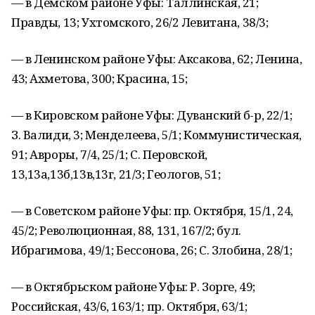
— в Демском районе Уфы: Таллинская, 21;
Правды, 13; Ухтомского, 26/2 Левитана, 38/3;
— в Ленинском районе Уфы: Аксакова, 62; Ленина,
43; Ахметова, 300; Красина, 15;
— в Кировском районе Уфы: Дуванский б-р, 22/1;
З. Валиди, 3; Менделеева, 5/1; Коммунистическая,
91; Авроры, 7/4, 25/1; С. Перовской,
13,13а,13б,13в,13г, 21/3; Геологов, 51;
— в Советском районе Уфы: пр. Октября, 15/1, 24,
45/2; Революционная, 88, 131, 167/2; бул.
Ибрагимова, 49/1; Бессонова, 26; С. Злобина, 28/1;
— в Октябрьском районе Уфы: Р. Зорге, 49;
Российская, 43/6, 163/1; пр. Октября, 63/1;