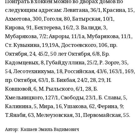
Поиграть в хоккей можно во дворах домов по
следующим адресам: Левитана, 36/1, Красина, 15,
Ахметова, 300, Гоголя, 80, Батырская, 10/1,
Кирова, 91, Бехтерева, 16/2, З. Валиди, 3,
Мубарякова, 7/2; Авроры, 11/1а, Мубарякова, 11/1,
Ст. Кувыкина, 19,19А, Достоевского, 106, пр.
Октября, 24, 45/2, 50 лет Октября, 6/8, Бр.
Кадомцевых, 8, Губайдуллина, 25/2, Р. Зорге, 35,
54, Лесотехникума, 18, Российская, 43/6, 163/1, 169,
пр. Октября, 63/1, Б. Бикбая, 24/2, 28, 29, Н.
Ковшовой, 6, М. Рыльского, 6/1, 28, Б.
Хмельницкого, 127/1, Свободы, 23/1, Б. Славы, 5,
Калинина, 5, Мира, 16, Ушакова, 62, Ферина, 9;
Т.Янаби, 63, Мелеузовская, 31, Первомайская, 55.
Автор:
Кашаев Эмиль Вадимович