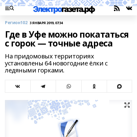
Регион102
3 ЯНВАРЯ 2019, 07:34
Где в Уфе можно покататься
с горок — точные адреса
На придомовых территориях
установлены 64 новогодние ёлки с
ледяными горками.