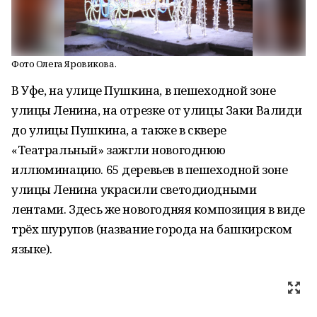
Фото Олега Яровикова.
В Уфе, на улице Пушкина, в пешеходной зоне
улицы Ленина, на отрезке от улицы Заки Валиди
до улицы Пушкина, а также в сквере
«Театральный» зажгли новогоднюю
иллюминацию. 65 деревьев в пешеходной зоне
улицы Ленина украсили светодиодными
лентами. Здесь же новогодняя композиция в виде
трёх шурупов (название города на башкирском
языке).