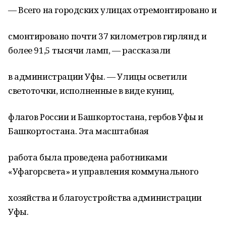
— Всего на городских улицах отремонтировано и
смонтировано почти 37 километров гирлянд и
более 91,5 тысячи ламп, — рассказали
в администрации Уфы. — Улицы осветили
светоточки, исполненные в виде куниц,
флагов России и Башкортостана, гербов Уфы и
Башкортостана. Эта масштабная
работа была проведена работниками
«Уфагорсвета» и управления коммунального
хозяйства и благоустройства администрации
Уфы.