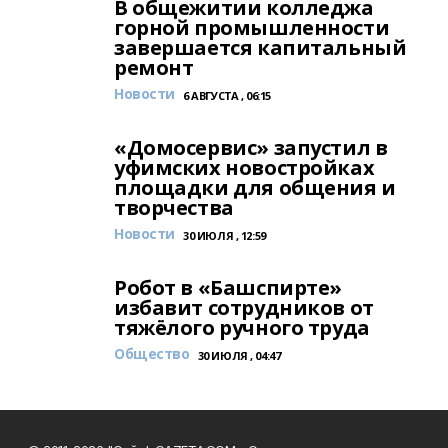
В общежитии колледжа
горной промышленности
завершается капитальный
ремонт
Новости
6 АВГУСТА , 06:15
«Домосервис» запустил в
уфимских новостройках
площадки для общения и
творчества
Новости
30 ИЮЛЯ , 12:59
Робот в «Башспирте»
избавит сотрудников от
тяжёлого ручного труда
Общество
30 ИЮЛЯ , 04:47