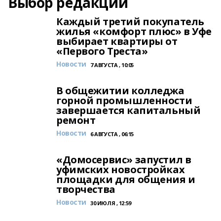
Выбор редакции
Каждый третий покупатель
жилья «комфорт плюс» в Уфе
выбирает квартиры от
«Первого Треста»
Новости
7 АВГУСТА , 10:05
В общежитии колледжа
горной промышленности
завершается капитальный
ремонт
Новости
6 АВГУСТА , 06:15
«Домосервис» запустил в
уфимских новостройках
площадки для общения и
творчества
Новости
30 ИЮЛЯ , 12:59